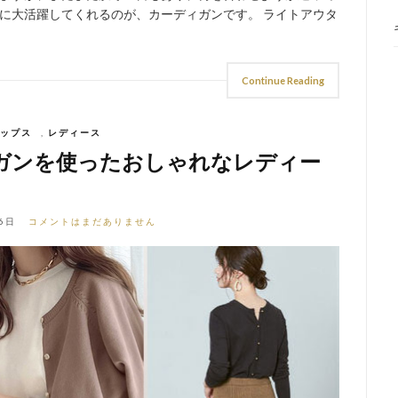
に大活躍してくれるのが、カーディガンです。 ライトアウタ
Continue Reading
ップス
,
レディース
ガンを使ったおしゃれなレディー
6日
コメントはまだありません