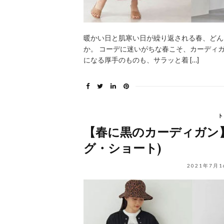
暖かい日と肌寒い日が繰り返される春、どん
か。 コーデに迷いがちな春こそ、カーディ
になる厚手のものも、サラッと着 […]
ト
【春に黒のカーディガン】
グ・ショート)
2021年7月1