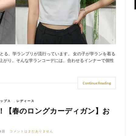
とる、学ランプリが流行っています。 女の子が学ランを着る
り上がり。そんな学ランコーデには、合わせるインナーで個性
Continue Reading
ップス
,
レディース
！【春のロングカーディガン】お
6日
コメントはまだありません