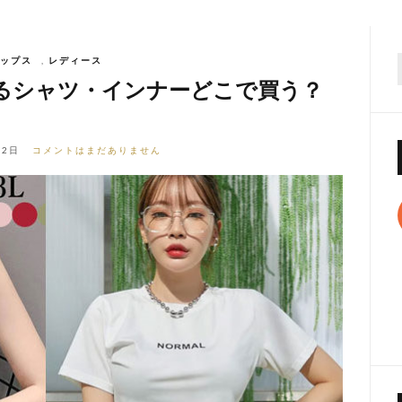
ップス
,
レディース
f
るシャツ・インナーどこで買う？
22日
コメントはまだありません