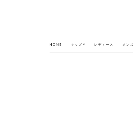
HOME
キッズ
レディース
メン