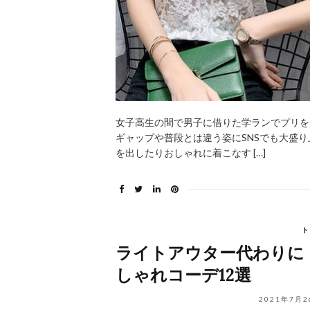
女子高生の間で男子に借りた学ランでプリを
ギャップや普段とは違う姿にSNSでも大盛
を出したりおしゃれに着こなす […]
ト
ライトアウター代わりに
しゃれコーデ12選
2021年7月2