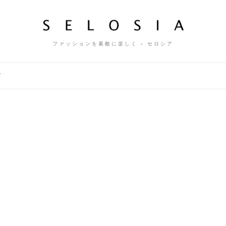
ファッションを素敵に楽しく – セロシア
ズ