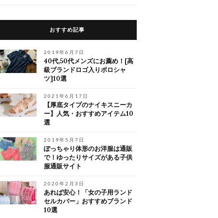
おすすめ記事
2019年6月7日
40代,50代メンズにお薦め！[高
級ブランドロゴ入りポロシャ
ツ]10選
2021年6月17日
【厚底タイプのナイキスニーカ
ー】人気・おすすめアイテム10
選
2019年5月7日
ぽっちゃり体形のお洋服は通販
で！ゆったりサイズがある子供
服通販サイト
2020年2月3日
あれば安心！「女の子用ランド
セルカバー」おすすめブランド
10選