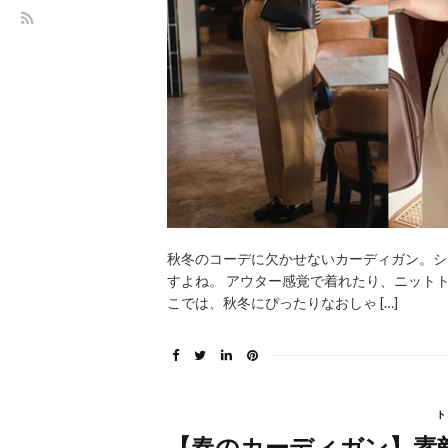
秋冬のコーデに欠かせないカーディガン。シ
すよね。 アウター感覚で着れたり、ニット
こでは、秋冬にぴったりなおしゃ […]
ト
【春のカーディガン】素