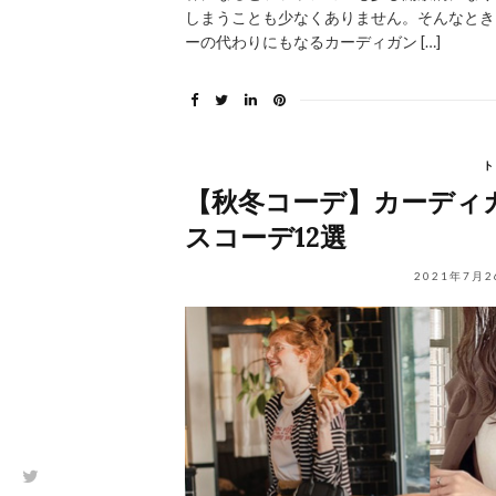
しまうことも少なくありません。そんなとき
ーの代わりにもなるカーディガン […]
ト
【秋冬コーデ】カーディ
スコーデ12選
2021年7月2