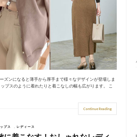
ーズンになると薄手から厚手まで様々なデザインが登場しま
トップスのように着れたりと着こなしの幅も広がります。 こ
Continue Reading
ップス
,
レディース
敵に着こなす！おしゃれなレディ