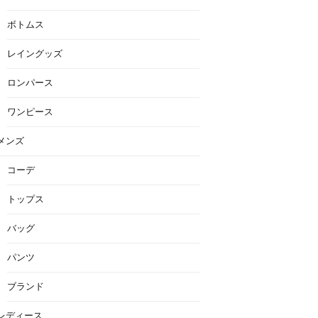
ボトムス
レイングッズ
ロンパース
ワンピース
メンズ
コーデ
トップス
バッグ
パンツ
ブランド
レディース