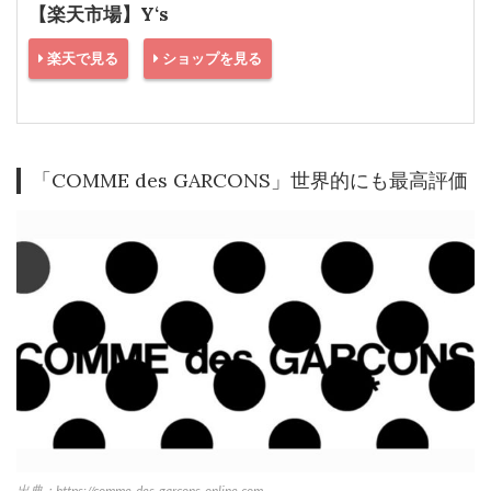
【楽天市場】Y‘s
楽天で見る
ショップを見る
「COMME des GARCONS」世界的にも最高評価
出典：https://comme-des-garcons-online.com