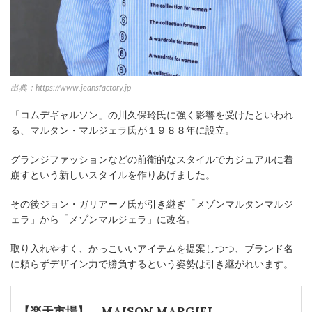
出典：https://www.jeansfactory.jp
「コムデギャルソン」の川久保玲氏に強く影響を受けたといわれ
る、マルタン・マルジェラ氏が１９８８年に設立。
グランジファッションなどの前衛的なスタイルでカジュアルに着
崩すという新しいスタイルを作りあげました。
その後ジョン・ガリアーノ氏が引き継ぎ「メゾンマルタンマルジ
ェラ」から「メゾンマルジェラ」に改名。
取り入れやすく、かっこいいアイテムを提案しつつ、ブランド名
に頼らずデザイン力で勝負するという姿勢は引き継がれいます。
【楽天市場】 MAISON MARGIEL