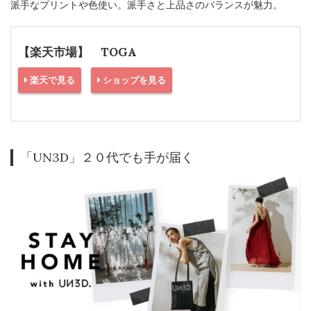
派手なプリントや色使い。派手さと上品さのバランスが魅力。
【楽天市場】 TOGA
楽天で見る
ショップを見る
「UN3D」２０代でも手が届く