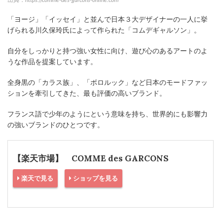
「ヨージ」「イッセイ」と並んで日本３大デザイナーの一人に挙
げられる川久保玲氏によって作られた「コムデギャルソン」。
自分をしっかりと持つ強い女性に向け、遊び心のあるアートのよ
うな作品を提案しています。
全身黒の「カラス族」、「ボロルック」など日本のモードファッ
ションを牽引してきた、最も評価の高いブランド。
フランス語で少年のようにという意味を持ち、世界的にも影響力
の強いブランドのひとつです。
【楽天市場】 COMME des GARCONS
楽天で見る
ショップを見る