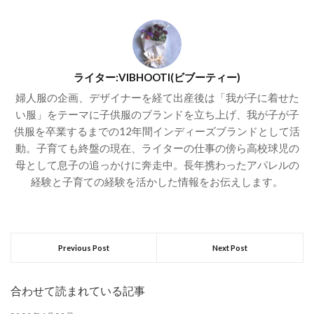
ライター:VIBHOOTI(ビブーティー)
婦人服の企画、デザイナーを経て出産後は「我が子に着せた
い服」をテーマに子供服のブランドを立ち上げ、我が子が子
供服を卒業するまでの12年間インディーズブランドとして活
動。子育ても終盤の現在、ライターの仕事の傍ら高校球児の
母として息子の追っかけに奔走中。長年携わったアパレルの
経験と子育ての経験を活かした情報をお伝えします。
Previous Post
Next Post
合わせて読まれている記事