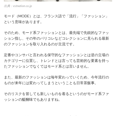
出典：estnation.co.jp
モード（MODE）とは、フランス語で「流行」「ファッション」
という意味があります。
そのため、モード系ファッションとは、最先端で先鋭的なファッ
ション指し、その年のパリコレなどコレクションに見られる最新
のファッションを取り入れるのが主流です。
定番やコンサバと言われる保守的なファッションとは逆の立場の
カテゴリーに位置し、トレンドとは言っても芸術的な要素を持っ
たファッションでなくてはモード系とは言いません。
また、最新のファッションは毎年変わっていくため、今年流行の
ものが来年には変わってしまうということも日常茶飯事。
そのリスクを冒しても新しいものを着るというのがモード系ファ
ッションの醍醐味でもありますね。