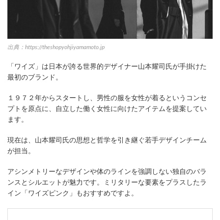
出典：https://theshopyohjiyamamoto.jp
「ワイズ」は日本が誇る世界的デザイナー山本耀司氏が手掛けた
最初のブランド。
１９７２年からスタートし、男性の服を女性が着るというコンセ
プトを原点に、自立した働く女性に向けたアイテムを提案してい
ます。
現在は、山本耀司氏の思想と哲学を引き継ぐ若手デザインチーム
が担当。
アシンメトリーなデザインや体のラインを強調しない独自のバラ
ンスとシルエットが魅力です。ミリタリーな要素をプラスしたラ
イン「ワイズピンク」もおすすめですよ。