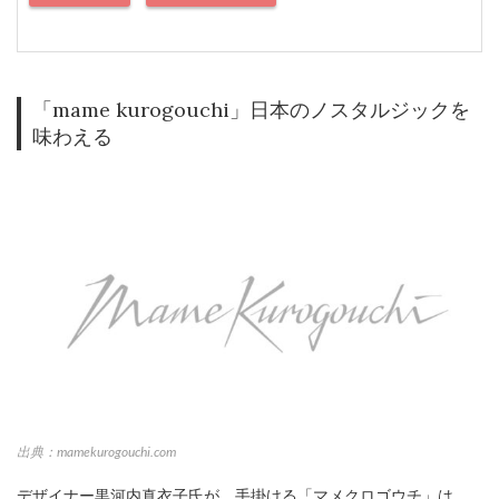
「mame kurogouchi」日本のノスタルジックを
味わえる
出典：mamekurogouchi.com
デザイナー黒河内真衣子氏が、手掛ける「マメクロゴウチ」は、