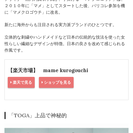
２０１０年に「マメ」としてスタートした後、パリコレ参加を機
に「マメクロゴウチ」に改名。
新たに海外からも注目される実力派ブランドのひとつです。
立体的な刺繍やハンドメイドなど日本の伝統的な技法を使った女
性らしい繊細なデザインが特徴。日本の良さを改めて感じられる
作風です。
【楽天市場】 mame kurogouchi
楽天で見る
ショップを見る
「TOGA」上品で神秘的