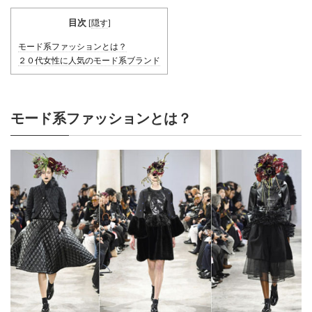
目次
[
隠す
]
モード系ファッションとは？
２０代女性に人気のモード系ブランド
モード系ファッションとは？