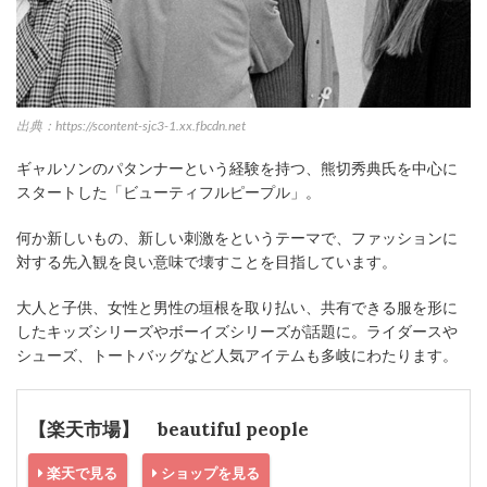
出典：https://scontent-sjc3-1.xx.fbcdn.net
ギャルソンのパタンナーという経験を持つ、熊切秀典氏を中心に
スタートした「ビューティフルピープル」。
何か新しいもの、新しい刺激をというテーマで、ファッションに
対する先入観を良い意味で壊すことを目指しています。
大人と子供、女性と男性の垣根を取り払い、共有できる服を形に
したキッズシリーズやボーイズシリーズが話題に。ライダースや
シューズ、トートバッグなど人気アイテムも多岐にわたります。
【楽天市場】 beautiful people
楽天で見る
ショップを見る