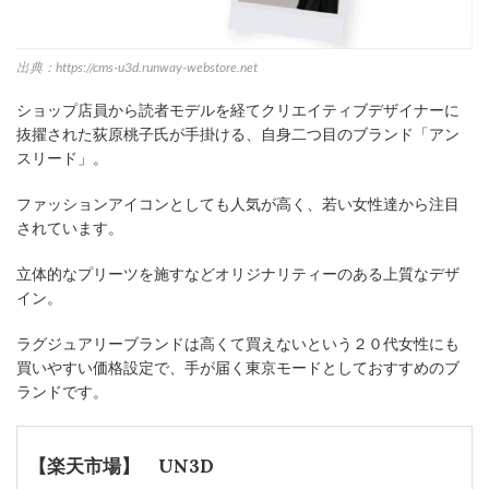
出典：https://cms-u3d.runway-webstore.net
ショップ店員から読者モデルを経てクリエイティブデザイナーに
抜擢された荻原桃子氏が手掛ける、自身二つ目のブランド「アン
スリード」。
ファッションアイコンとしても人気が高く、若い女性達から注目
されています。
立体的なプリーツを施すなどオリジナリティーのある上質なデザ
イン。
ラグジュアリーブランドは高くて買えないという２０代女性にも
買いやすい価格設定で、手が届く東京モードとしておすすめのブ
ランドです。
【楽天市場】 UN3D