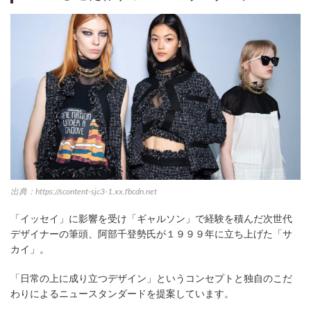
出典：https://scontent-sjc3-1.xx.fbcdn.net
「イッセイ」に影響を受け「ギャルソン」で経験を積んだ次世代
デザイナーの筆頭、阿部千登勢氏が１９９９年に立ち上げた「サ
カイ」。
「日常の上に成り立つデザイン」というコンセプトと独自のこだ
わりによるニュースタンダードを提案しています。