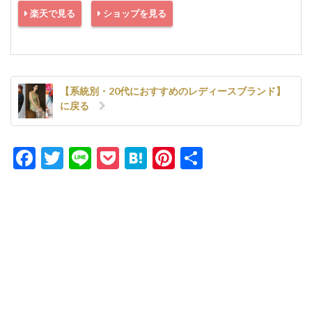
楽天で見る
ショップを見る
【系統別・20代におすすめのレディースブランド】
に戻る
Facebook
Twitter
Line
Pocket
Hatena
Pinterest
共
有