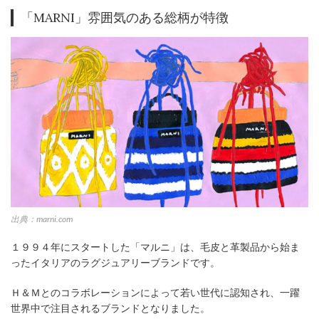
「MARNI」雰囲気のある総柄が特徴
出典：marni.com
１９９４年にスタートした「マルニ」は、毛皮と革製品から始ま
ったイタリアのラグジュアリーブランドです。
Ｈ＆Ｍとのコラボレーションによって若い世代に認知され、一躍
世界中で注目されるブランドとなりました。