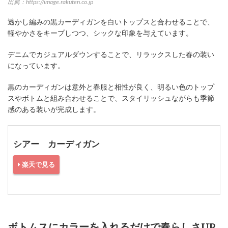
出典：https://image.rakuten.co.jp
透かし編みの黒カーディガンを白いトップスと合わせることで、
軽やかさをキープしつつ、シックな印象を与えています。
デニムでカジュアルダウンすることで、リラックスした春の装い
になっています。
黒のカーディガンは意外と春服と相性が良く、明るい色のトップ
スやボトムと組み合わせることで、スタイリッシュながらも季節
感のある装いが完成します。
シアー カーディガン
楽天で見る
ボトムスにカラーを入れるだけで春らしさUP