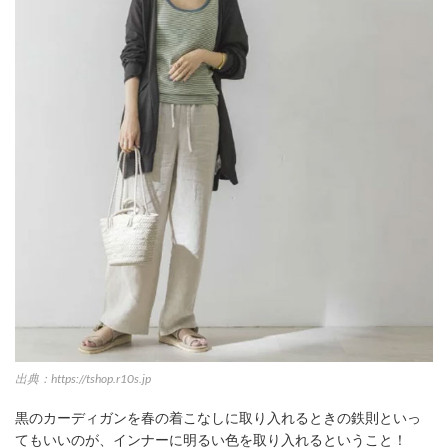
出典：https://tshop.r10s.jp
黒のカーディガンを春の着こなしに取り入れるときの鉄則といっ
てもいいのが、インナーに明るい色を取り入れるということ！