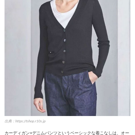
出典：https://tshop.r10s.jp
カーディガン×デニムパンツというベーシックな着こなしは、オー