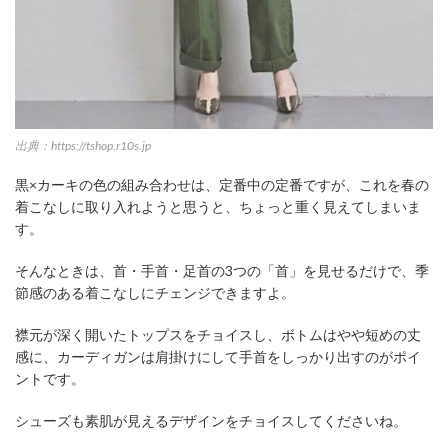
出典：https://tshop.r10s.jp
黒×カーキの色の組み合わせは、定番中の定番ですが、これを春の
着こなしに取り入れようと思うと、ちょっと重く見えてしまいま
す。
そんなときは、首・手首・足首の3つの「首」を見せるだけで、季
節感のある着こなしにチェンジできますよ。
襟元が深く開いたトップスをチョイスし、ボトムはやや短めの丈
感に、カーディガンは肩掛けにして手首をしっかり出すのがポイ
ントです。
シューズも素肌が見えるデザインをチョイスしてくださいね。