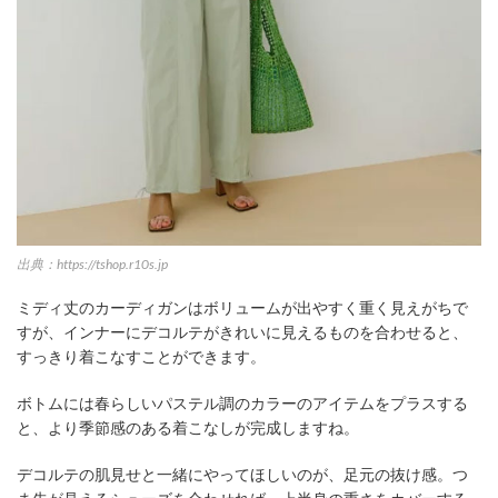
出典：https://tshop.r10s.jp
ミディ丈のカーディガンはボリュームが出やすく重く見えがちで
すが、インナーにデコルテがきれいに見えるものを合わせると、
すっきり着こなすことができます。
ボトムには春らしいパステル調のカラーのアイテムをプラスする
と、より季節感のある着こなしが完成しますね。
デコルテの肌見せと一緒にやってほしいのが、足元の抜け感。つ