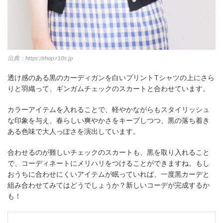
出典：https://shop.r10s.jp
透け感のある黒のカーディガンを白いプリントTシャツの上にさら
りと羽織って、ギンガムチェックのスカートと合わせています。
カラーアイテムを入れることで、軽やかながらもスタイリッシュ
な印象を与え、春らしい爽やかさをキープしつつ、黒の落ち着き
ある色味で大人っぽさを演出しています。
合わせるのが難しいチェックのスカートも、黒を取り入れること
で、コーディネートにメリハリをつけることができますね。もし
おうちに合わせにくいアイテムが眠っていれば、一度黒カーデと
組み合わせてみてはどうでしょうか？新しいコーデが完成するか
も！