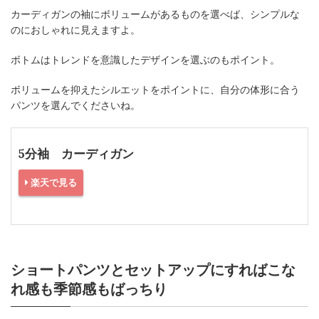
カーディガンの袖にボリュームがあるものを選べば、シンプルな
のにおしゃれに見えますよ。
ボトムはトレンドを意識したデザインを選ぶのもポイント。
ボリュームを抑えたシルエットをポイントに、自分の体形に合う
パンツを選んでくださいね。
5分袖 カーディガン
楽天で見る
ショートパンツとセットアップにすればこな
れ感も季節感もばっちり