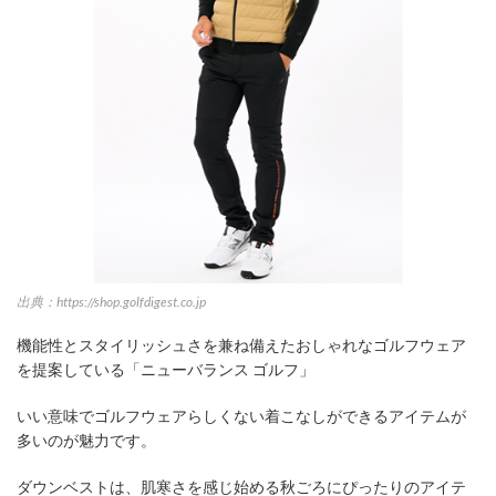
出典：https://shop.golfdigest.co.jp
機能性とスタイリッシュさを兼ね備えたおしゃれなゴルフウェア
を提案している「ニューバランス ゴルフ」
いい意味でゴルフウェアらしくない着こなしができるアイテムが
多いのが魅力です。
ダウンベストは、肌寒さを感じ始める秋ごろにぴったりのアイテ