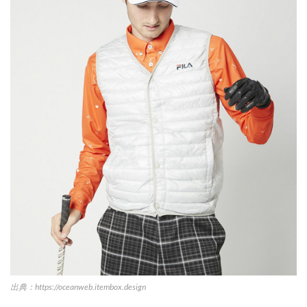
出典：https://oceanweb.itembox.design