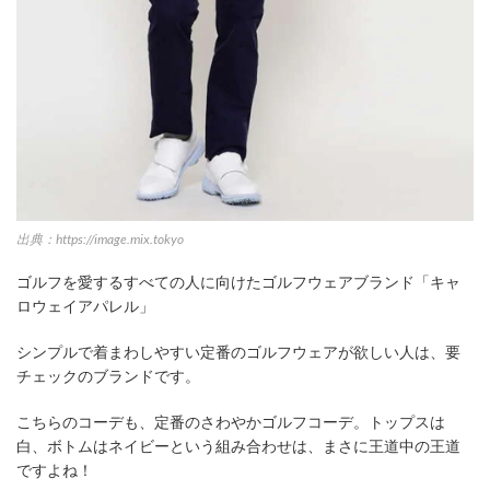
出典：https://image.mix.tokyo
ゴルフを愛するすべての人に向けたゴルフウェアブランド「キャ
ロウェイアパレル」
シンプルで着まわしやすい定番のゴルフウェアが欲しい人は、要
チェックのブランドです。
こちらのコーデも、定番のさわやかゴルフコーデ。トップスは
白、ボトムはネイビーという組み合わせは、まさに王道中の王道
ですよね！