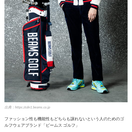
出典：https://cdn1.beams.co.jp
ファッション性も機能性もどちらも譲れないという人のためのゴ
ルフウェアブランド「ビームス ゴルフ」