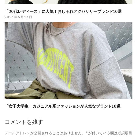
「30代レディース」に人気！おしゃれアクセサリーブランド10選
2021年6月14日
「女子大学生」カジュアル系ファッションが人気なブランド10選
コメントを残す
メールアドレスが公開されることはありません。
*
が付いている欄は必須項目