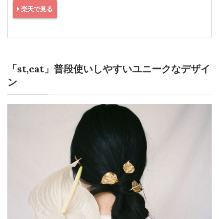
楽天で見る
「st,cat」普段使いしやすいユニークなデザイ
ン