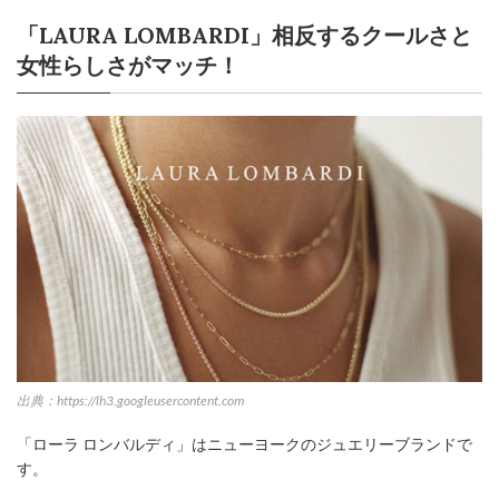
「LAURA LOMBARDI」相反するクールさと
女性らしさがマッチ！
出典：https://lh3.googleusercontent.com
「ローラ ロンバルディ」はニューヨークのジュエリーブランドで
す。