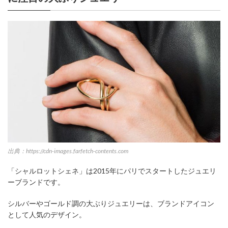
出典：https://cdn-images.farfetch-contents.com
「シャルロットシェネ」は2015年にパリでスタートしたジュエリ
ーブランドです。
シルバーやゴールド調の大ぶりジュエリーは、ブランドアイコン
として人気のデザイン。