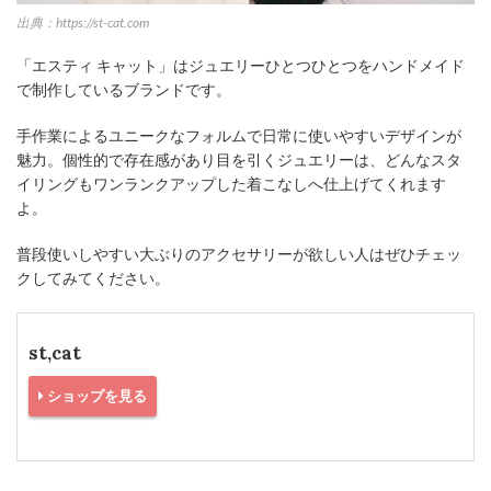
出典：https://st-cat.com
「エスティ キャット」はジュエリーひとつひとつをハンドメイド
で制作しているブランドです。
手作業によるユニークなフォルムで日常に使いやすいデザインが
魅力。個性的で存在感があり目を引くジュエリーは、どんなスタ
イリングもワンランクアップした着こなしへ仕上げてくれます
よ。
普段使いしやすい大ぶりのアクセサリーが欲しい人はぜひチェッ
クしてみてください。
st,cat
ショップを見る