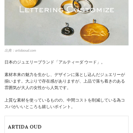
出典：artidaoud.com
日本のジュエリーブランド「アルティーダ ウード」。
素材本来の魅力を生かし、デザインに落とし込んだジュエリーが
揃います。大ぶりで存在感がありますが、上品で落ち着きのある
雰囲気が大人の女性から人気です。
上質な素材を使っているものの、中間コストを削減している為コ
スパがいいところも嬉しいポイント。
ARTIDA OUD