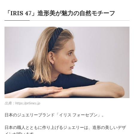
「IRIS 47」造形美が魅力の自然モチーフ
出典：https://prtimes.jp
日本のジュエリーブランド「イリス フォーセブン」。
日本の職人とともに作り上げるジュエリーは、造形の美しいデザ
インが揃います。