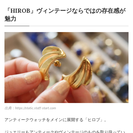
「HIROB」ヴィンテージならではの存在感が
魅力
出典：https://static.staff-start.com
アンティークウォッチをメインに展開する「ヒロブ」。
ジュエリーもアンティークやヴィンテージのものを取り扱ってい