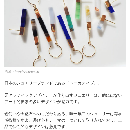
出典：jewelryjournal.jp
日本のジュエリーブランドである「トーカティブ」。
元グラフィックデザイナーが作り出すジュエリーは、他にはない
アート的要素の多いデザインが魅力です。
色使いや天然石へのこだわりある、唯一無二のジュエリーは存在
感抜群ですよ。遊び心もテーマの一つとして取り入れており、上
品で個性的なデザインは必見です。