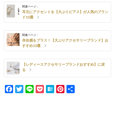
関連ページ：
耳元にアクセントを【大ぶりピアス】が人気のブラン
ド10選
関連ページ：
存在感をプラス！【大ぶりアクセサリーブランド】お
すすめ10選
【レディースアクセサリーブランドおすすめ】に戻
る
Facebook
Twitter
Line
Pocket
Hatena
Pinterest
共
有