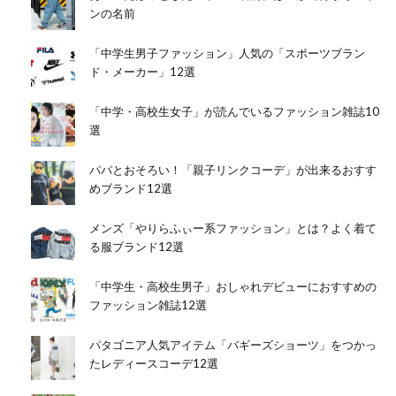
ンの名前
「中学生男子ファッション」人気の「スポーツブラン
ド・メーカー」12選
「中学・高校生女子」が読んでいるファッション雑誌10
選
パパとおそろい！「親子リンクコーデ」が出来るおすす
めブランド12選
メンズ「やりらふぃー系ファッション」とは？よく着て
る服ブランド12選
「中学生・高校生男子」おしゃれデビューにおすすめの
ファッション雑誌12選
パタゴニア人気アイテム「バギーズショーツ」をつかっ
たレディースコーデ12選