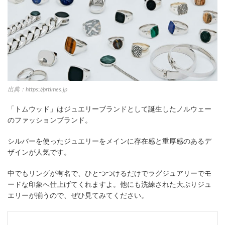
出典：https://prtimes.jp
「トムウッド」はジュエリーブランドとして誕生したノルウェー
のファッションブランド。
シルバーを使ったジュエリーをメインに存在感と重厚感のあるデ
ザインが人気です。
中でもリングが有名で、ひとつつけるだけでラグジュアリーでモ
ードな印象へ仕上げてくれますよ。他にも洗練された大ぶりジュ
エリーが揃うので、ぜひ見てみてください。