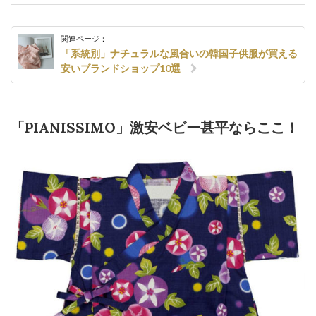
関連ページ：
「系統別」ナチュラルな風合いの韓国子供服が買える
安いブランドショップ10選
「PIANISSIMO」激安ベビー甚平ならここ！