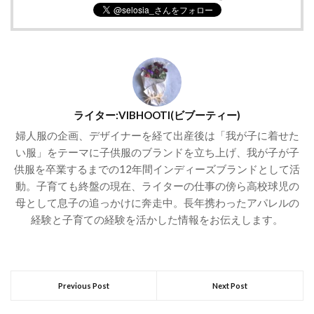
ライター:VIBHOOTI(ビブーティー)
婦人服の企画、デザイナーを経て出産後は「我が子に着せた
い服」をテーマに子供服のブランドを立ち上げ、我が子が子
供服を卒業するまでの12年間インディーズブランドとして活
動。子育ても終盤の現在、ライターの仕事の傍ら高校球児の
母として息子の追っかけに奔走中。長年携わったアパレルの
経験と子育ての経験を活かした情報をお伝えします。
Previous Post
Next Post