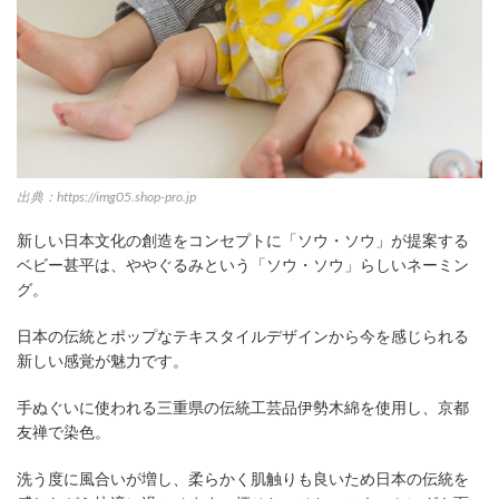
出典：https://img05.shop-pro.jp
新しい日本文化の創造をコンセプトに「ソウ・ソウ」が提案する
ベビー甚平は、ややぐるみという「ソウ・ソウ」らしいネーミン
グ。
日本の伝統とポップなテキスタイルデザインから今を感じられる
新しい感覚が魅力です。
手ぬぐいに使われる三重県の伝統工芸品伊勢木綿を使用し、京都
友禅で染色。
洗う度に風合いが増し、柔らかく肌触りも良いため日本の伝統を