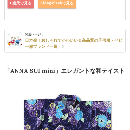
楽天で見る
MagaSeekで見る
関連ページ：
日本発！おしゃれでかわいい＆高品質の子供服・ベビ
ー服ブランド一覧
「ANNA SUI mini」エレガントな和テイスト