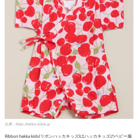
出典：https://hakka-online.jp
Ribbon hakka kids(リボンハッカキッズ)はハッカキッズのベビー服