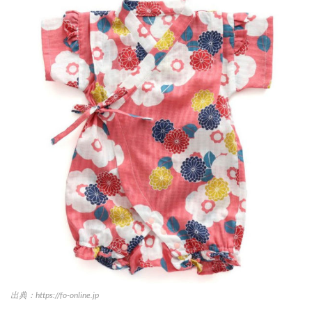
出典：https://fo-online.jp