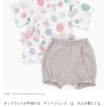
出典：https://mitsukoshi.mistore.jp
ダッドウェイが手掛ける「ディーフェンス」は、大人が着たくな