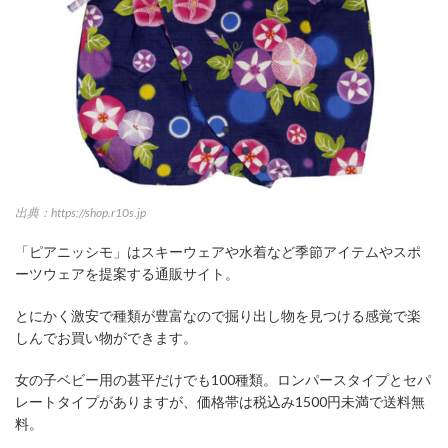
出典：https://shop.r10s.jp
「ピアニッシモ」はスキーウェアや水着など季節アイテムやスポ
ーツウェアを提案する通販サイト。
とにかく激安で種類が豊富なので掘り出し物を見つける感覚で楽
しんでお買い物ができます。
女の子ベビー用の甚平だけでも100種類。ロンパースタイプとセパ
レートタイプがありますが、価格帯は税込み1500円未満で送料無
料。