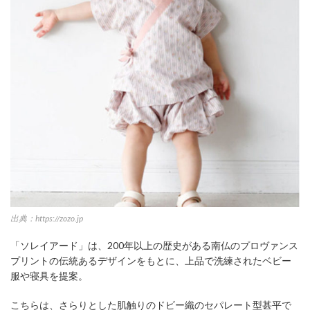
出典：https://zozo.jp
「ソレイアード」は、200年以上の歴史がある南仏のプロヴァンス
プリントの伝統あるデザインをもとに、上品で洗練されたベビー
服や寝具を提案。
こちらは、さらりとした肌触りのドビー織のセパレート型甚平で