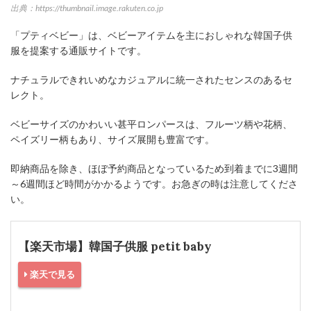
出典：https://thumbnail.image.rakuten.co.jp
「プティベビー」は、ベビーアイテムを主におしゃれな韓国子供
服を提案する通販サイトです。
ナチュラルできれいめなカジュアルに統一されたセンスのあるセ
レクト。
ベビーサイズのかわいい甚平ロンパースは、フルーツ柄や花柄、
ペイズリー柄もあり、サイズ展開も豊富です。
即納商品を除き、ほぼ予約商品となっているため到着までに3週間
～6週間ほど時間がかかるようです。お急ぎの時は注意してくださ
い。
【楽天市場】韓国子供服 petit baby
楽天で見る