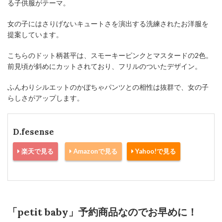
る子供服がテーマ。
女の子にはさりげないキュートさを演出する洗練されたお洋服を
提案しています。
こちらのドット柄甚平は、スモーキーピンクとマスタードの2色。
前見頃が斜めにカットされており、フリルのついたデザイン。
ふんわりシルエットのかぼちゃパンツとの相性は抜群で、女の子
らしさがアップします。
D.fesense
楽天で見る
Amazonで見る
Yahoo!で見る
「petit baby」予約商品なのでお早めに！