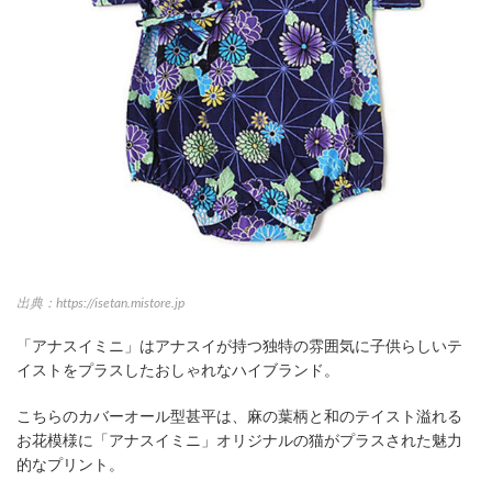
出典：https://isetan.mistore.jp
「アナスイミニ」はアナスイが持つ独特の雰囲気に子供らしいテ
イストをプラスしたおしゃれなハイブランド。
こちらのカバーオール型甚平は、麻の葉柄と和のテイスト溢れる
お花模様に「アナスイミニ」オリジナルの猫がプラスされた魅力
的なプリント。