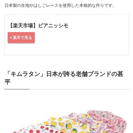
日本製の生地やはしごレースを使用した本格的な作りです。
【楽天市場】ピアニッシモ
楽天で見る
「キムラタン」日本が誇る老舗ブランドの甚
平