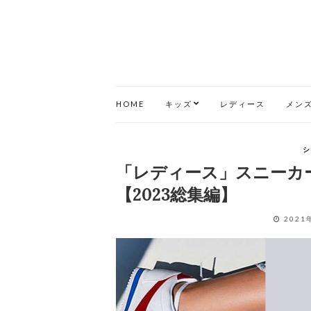
HOME
キッズ
レディース
メン
シ
「レディース」スニーカ
【2023総集編】
2021