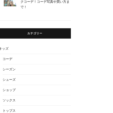
クコーデ！コーデ写真や買い方ま
で！
カテゴリー
キッズ
コーデ
シーズン
シューズ
ショップ
ソックス
トップス