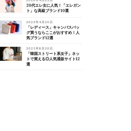
2020年4月23日
20代エレ女に人気！「エレガン
ト」な高級ブランド10選
2023年4月20日
「レディース」キャンバスバッ
グ買うならここがおすすめ！人
気ブランド12選
2021年8月20日
「韓国ストリート系女子」ネッ
トで買える◎人気通販サイト12
選