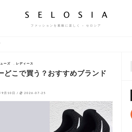
ファッションを素敵に楽しく – セロシア
ズ
ューズ
,
レディース
f
ーどこで買う？おすすめブランド
年9月10日
/
2026-07-25