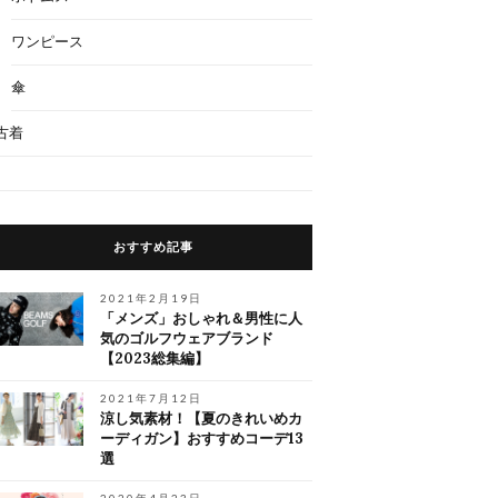
ワンピース
傘
古着
おすすめ記事
2021年2月19日
「メンズ」おしゃれ＆男性に人
気のゴルフウェアブランド
【2023総集編】
2021年7月12日
涼し気素材！【夏のきれいめカ
ーディガン】おすすめコーデ13
選