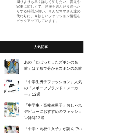
周りよりも早く詳しく知りたい。育児や
家事に忙しくて、洋服を選んだり調べた
りする時間が無い。そんなママさん達の
代わりに、今欲しいファッション情報を
ピックアップしています。
人気記事
あの「だぼっとしたズボンの名
前」は？形で分かるズボンの名前
「中学生男子ファッション」人気
の「スポーツブランド・メーカ
ー」12選
「中学生・高校生男子」おしゃれ
デビューにおすすめのファッショ
ン雑誌12選
「中学・高校生女子」が読んでい