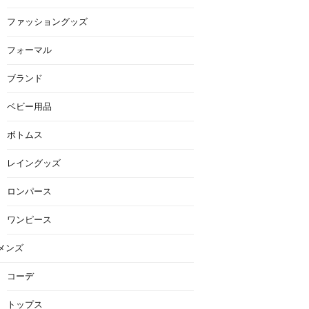
ファッショングッズ
フォーマル
ブランド
ベビー用品
ボトムス
レイングッズ
ロンパース
ワンピース
メンズ
コーデ
トップス