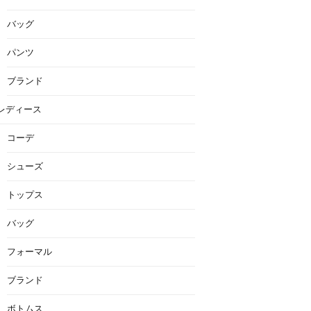
バッグ
パンツ
ブランド
レディース
コーデ
シューズ
トップス
バッグ
フォーマル
ブランド
ボトムス