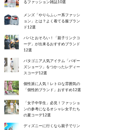
るファッション雑誌10選
メンズ「やりらふぃー系ファッシ
ョン」とは？よく着てる服ブラン
ド12選
パパとおそろい！「親子リンクコ
ーデ」が出来るおすすめブランド
12選
パタゴニア人気アイテム「バギー
ズショーツ」をつかったレディー
スコーデ12選
個性派に人気！レトロな雰囲気の
「個性的ブランド」おすすめ12選
「女子中学生」必見！ファッショ
ンの参考になるオシャレ女子たち
の夏コーデ12選
ディズニーに行くなら親子でリン