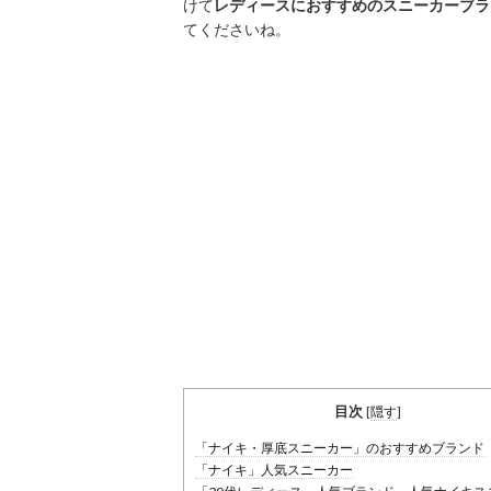
けて
レディースにおすすめのスニーカーブラ
てくださいね。
目次
[
隠す
]
「ナイキ・厚底スニーカー」のおすすめブランド
「ナイキ」人気スニーカー