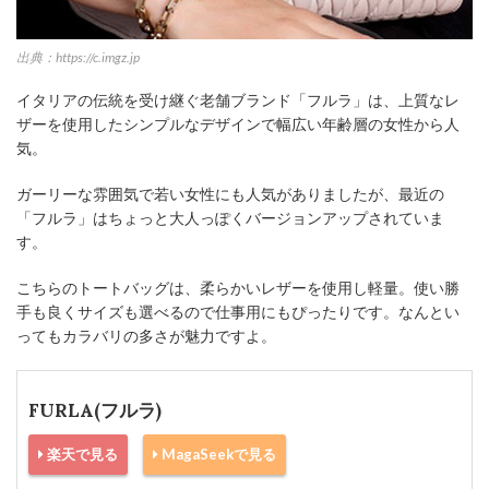
出典：https://c.imgz.jp
イタリアの伝統を受け継ぐ老舗ブランド「フルラ」は、上質なレ
ザーを使用したシンプルなデザインで幅広い年齢層の女性から人
気。
ガーリーな雰囲気で若い女性にも人気がありましたが、最近の
「フルラ」はちょっと大人っぽくバージョンアップされていま
す。
こちらのトートバッグは、柔らかいレザーを使用し軽量。使い勝
手も良くサイズも選べるので仕事用にもぴったりです。なんとい
ってもカラバリの多さが魅力ですよ。
FURLA(フルラ)
楽天で見る
MagaSeekで見る