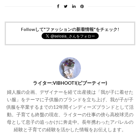
Followして"ファッションの新着情報"をチェック!
ライター:VIBHOOTI(ビブーティー)
婦人服の企画、デザイナーを経て出産後は「我が子に着せた
い服」をテーマに子供服のブランドを立ち上げ、我が子が子
供服を卒業するまでの12年間インディーズブランドとして活
動。子育ても終盤の現在、ライターの仕事の傍ら高校球児の
母として息子の追っかけに奔走中。長年携わったアパレルの
経験と子育ての経験を活かした情報をお伝えします。