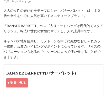
出典：https://c.imgz.jp
大人の女性の遊び心をテーマにした「バナーバレット」は、３０
代の女性を中心に人気が高いドメスティックブランド。
「BANNER BARRETT」のロゴ入りトートバッグは現代的でスタイ
リッシュ。幅広い世代の女性にマッチし、人気上昇中です。
キャンバス地を使用し、モノトーンを中心に絶妙なおしゃれカラ
ー展開。合皮のパイピングがポイントになっています。サイズの
バリエーションもあるので、シーンによって使い分けることがで
きますよ。
BANNER BARRETT(バナーバレット)
楽天で見る