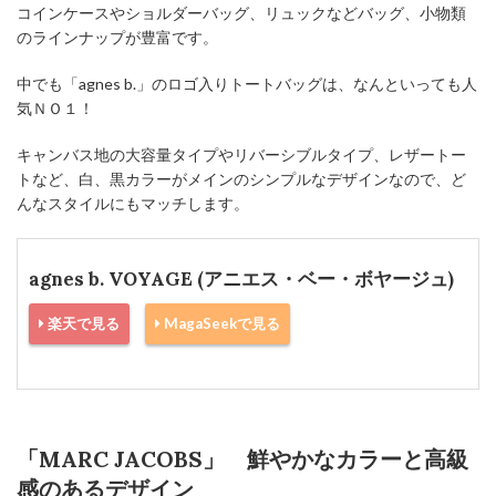
コインケースやショルダーバッグ、リュックなどバッグ、小物類
のラインナップが豊富です。
中でも「agnes b.」のロゴ入りトートバッグは、なんといっても人
気ＮＯ１！
キャンバス地の大容量タイプやリバーシブルタイプ、レザートー
トなど、白、黒カラーがメインのシンプルなデザインなので、ど
んなスタイルにもマッチします。
agnes b. VOYAGE (アニエス・ベー・ボヤージュ)
楽天で見る
MagaSeekで見る
「MARC JACOBS」 鮮やかなカラーと高級
感のあるデザイン