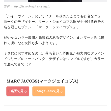
出典：https://item-shopping.c.yimg.jp
「ルイ・ヴィトン」のデザイナーを務めたことでも有名なニュー
ヨークのデザイナー、マーク・ジェイコブス氏が手掛ける自身の
名を冠したブランド「マーク・ジェイコブス」。
鮮やかなカラー展開と高級感のあるデザイン、またマーク氏に憧
れて虜になる女性も多いようです。
３０代におすすめなのは、落ち着いた雰囲気が魅力的なグライン
ドシリーズのトートバッグ。デザインはシンプルですが、カラー
で遊んでみては？
MARC JACOBS(マークジェイコブス)
楽天で見る
MagaSeekで見る