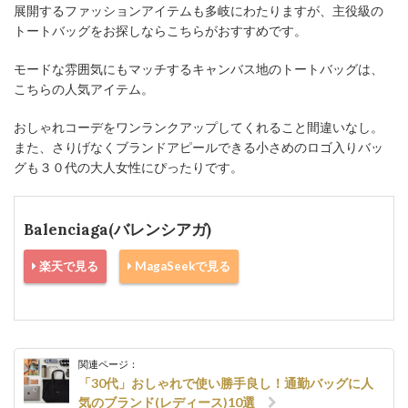
展開するファッションアイテムも多岐にわたりますが、主役級の
トートバッグをお探しならこちらがおすすめです。
モードな雰囲気にもマッチするキャンバス地のトートバッグは、
こちらの人気アイテム。
おしゃれコーデをワンランクアップしてくれること間違いなし。
また、さりげなくブランドアピールできる小さめのロゴ入りバッ
グも３０代の大人女性にぴったりです。
Balenciaga(バレンシアガ)
楽天で見る
MagaSeekで見る
関連ページ：
「30代」おしゃれで使い勝手良し！通勤バッグに人
気のブランド(レディース)10選