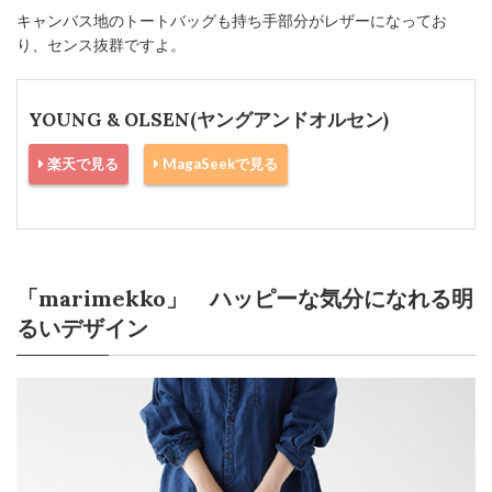
キャンバス地のトートバッグも持ち手部分がレザーになってお
り、センス抜群ですよ。
YOUNG & OLSEN(ヤングアンドオルセン)
楽天で見る
MagaSeekで見る
「marimekko」 ハッピーな気分になれる明
るいデザイン