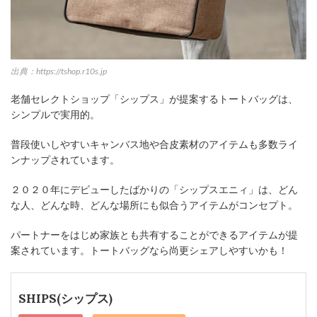
出典：https://tshop.r10s.jp
老舗セレクトショップ「シップス」が提案するトートバッグは、
シンプルで実用的。
普段使いしやすいキャンバス地や合皮素材のアイテムも多数ライ
ンナップされています。
２０２０年にデビューしたばかりの「シップスエニィ」は、どん
な人、どんな時、どんな場所にも似合うアイテムがコンセプト。
パートナーをはじめ家族とも共有することができるアイテムが提
案されています。トートバッグなら尚更シェアしやすいかも！
SHIPS(シップス)