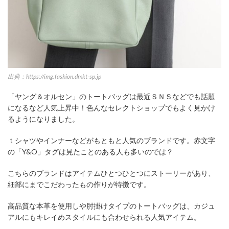
出典：https://img.fashion.dmkt-sp.jp
「ヤング＆オルセン」のトートバッグは最近ＳＮＳなどでも話題
になるなど人気上昇中！色んなセレクトショップでもよく見かけ
るようになりました。
ｔシャツやインナーなどがもともと人気のブランドです。赤文字
の「Y&O」タグは見たことのある人も多いのでは？
こちらのブランドはアイテムひとつひとつにストーリーがあり、
細部にまでこだわったもの作りが特徴です。
高品質な本革を使用しや肘掛けタイプのトートバッグは、カジュ
アルにもキレイめスタイルにも合わせられる人気アイテム。