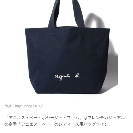
出典：https://shop.r10s.jp
「アニエス・ベー・ボヤージュ・ファム」はフレンチカジュアル
の定番「アニエス・ベー」のレディース用バッグライン。