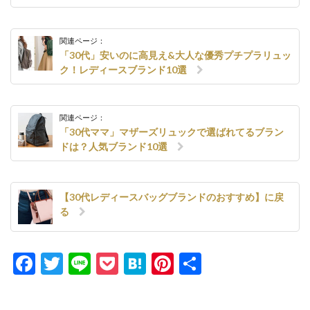
関連ページ：
「30代」安いのに高見え&大人な優秀プチプラリュッ
ク！レディースブランド10選
関連ページ：
「30代ママ」マザーズリュックで選ばれてるブラン
ドは？人気ブランド10選
【30代レディースバッグブランドのおすすめ】に戻
る
Facebook
Twitter
Line
Pocket
Hatena
Pinterest
共
有