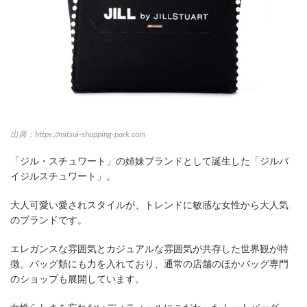
出典：https://mitsui-shopping-park.com
「ジル・スチュワート」の姉妹ブランドとして誕生した「ジルバ
イジルスチュワート」。
大人可愛い愛されスタイルが、トレンドに敏感な女性から大人気
のブランドです。
エレガンスな雰囲気とカジュアルな雰囲気が共存した世界観が特
徴。バッグ類にも力を入れており、通常の店舗のほかバッグ専門
のショップも展開しています。