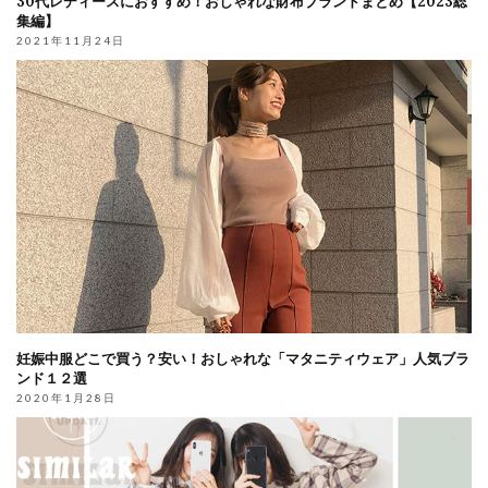
30代レディースにおすすめ！おしゃれな財布ブランドまとめ【2023総
集編】
2021年11月24日
妊娠中服どこで買う？安い！おしゃれな「マタニティウェア」人気ブラ
ンド１２選
2020年1月28日