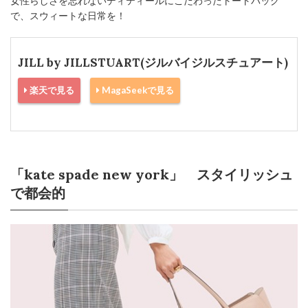
女性らしさを忘れないディティールにこだわったトートバッグ
で、スウィートな日常を！
JILL by JILLSTUART(ジルバイジルスチュアート)
楽天で見る
MagaSeekで見る
「kate spade new york」 スタイリッシュ
で都会的