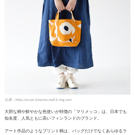
出典：https://resize-kinarino-mall.k-img.com
大胆な柄や鮮やかな色使いが特徴の「マリメッコ」は、日本でも
知名度、人気ともに高いフィンランドのブランド。
アート作品のようなプリント柄は、バッグだけでなくあらゆるラ