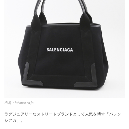
出典：fithouse.co.jp
ラグジュアリーなストリートブランドとして人気を博す「バレン
シアガ」。