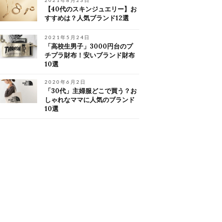
2021年8月23日
【40代のスキンジュエリー】お
すすめは？人気ブランド12選
2021年5月24日
「高校生男子」3000円台のプ
チプラ財布！安いブランド財布
10選
2020年6月2日
「30代」主婦服どこで買う？お
しゃれなママに人気のブランド
10選