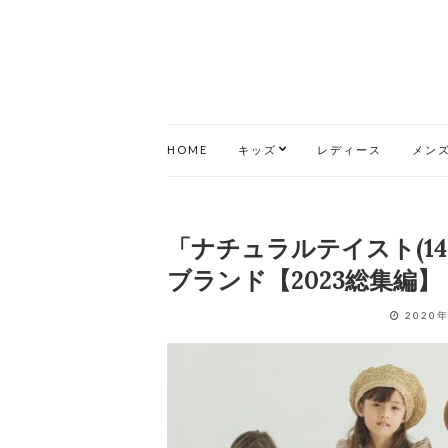
HOME
キッズ
レディース
メン
「ナチュラルテイスト(14
ブランド【2023総集編】
2020