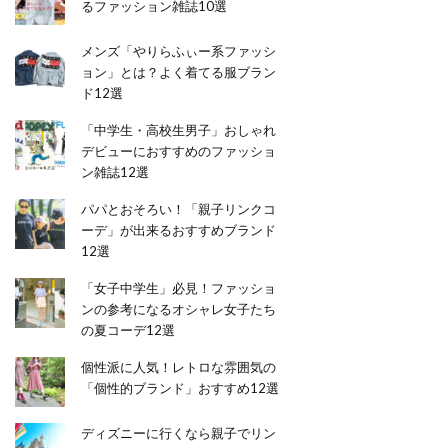
るファッション雑誌10選
メンズ「やりらふぃー系ファッシ
ョン」とは？よく着てる服ブラン
ド12選
「中学生・高校生男子」おしゃれ
デビューにおすすめのファッショ
ン雑誌12選
パパとおそろい！「親子リンクコ
ーデ」が出来るおすすめブランド
12選
「女子中学生」必見！ファッショ
ンの参考になるオシャレ女子たち
の夏コーデ12選
個性派に人気！レトロな雰囲気の
「個性的ブランド」おすすめ12選
ディズニーに行くなら親子でリン