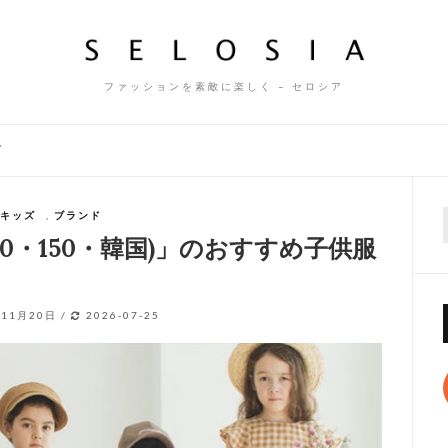
ファッションを素敵に楽しく – セロシア
ズ
キッズ
,
ブランド
f
0・150・韓国)」のおすすめ子供服
年11月20日
/
2026-07-25