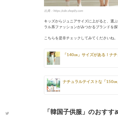
出典：https://cdn.shopify.com
キッズからジュニアサイズに上がると、選ぶ種
ラル系ファッションがみつかるブランドを探
こちらを是非チェックしてみてくださいね。
「140㎝」サイズがある！ナ
ナチュラルテイストな「150
「韓国子供服」のおすす