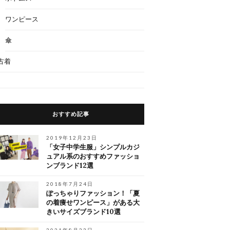
ワンピース
傘
古着
おすすめ記事
2019年12月23日
「女子中学生服」シンプルカジ
ュアル系のおすすめファッショ
ンブランド12選
2018年7月24日
ぽっちゃりファッション！「夏
の着痩せワンピース」がある大
きいサイズブランド10選