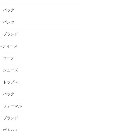
バッグ
パンツ
ブランド
レディース
コーデ
シューズ
トップス
バッグ
フォーマル
ブランド
ボトムス