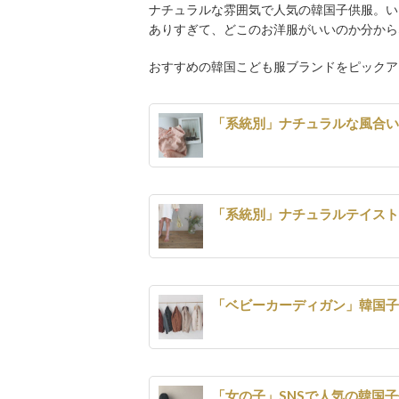
ナチュラルな雰囲気で人気の韓国子供服。い
ありすぎて、どこのお洋服がいいのか分から
おすすめの韓国こども服ブランドをピックア
「系統別」ナチュラルな風合
「系統別」ナチュラルテイス
「ベビーカーディガン」韓国
「女の子」SNSで人気の韓国