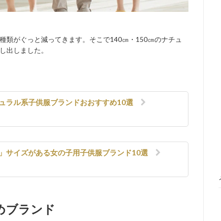
類がぐっと減ってきます。そこで140㎝・150㎝のナチュ
し出しました。
チュラル系子供服ブランドおおすすめ10選
㎝」サイズがある女の子用子供服ブランド10選
めブランド