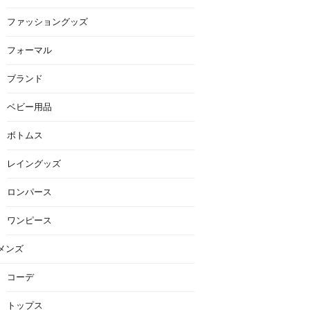
ファッショングッズ
フォーマル
ブランド
ベビー用品
ボトムス
レイングッズ
ロンパース
ワンピース
メンズ
コーデ
トップス