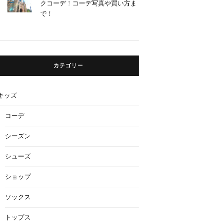
クコーデ！コーデ写真や買い方ま
で！
カテゴリー
キッズ
コーデ
シーズン
シューズ
ショップ
ソックス
トップス