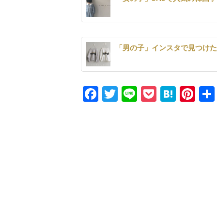
「男の子」インスタで見つけ
Facebook
Twitter
Line
Pocket
Hate
Pin