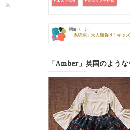
楽天で見る
ショップを見る
関連ページ：
「系統別」大人顔負け！キッ
「Amber」英国のよう