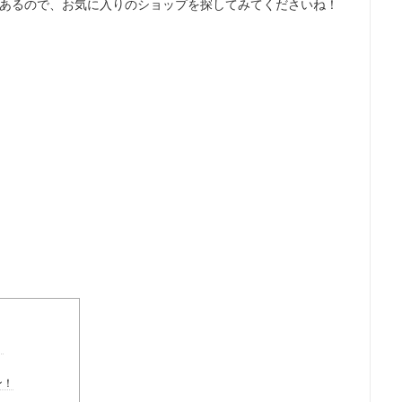
あるので、お気に入りのショップを探してみてくださいね！
！
ン！
！