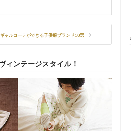
ズギャルコーデができる子供服ブランド10選
なヴィンテージスタイル！