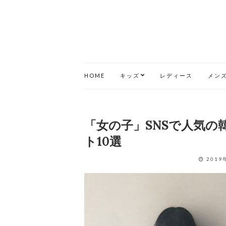
HOME
キッズ
レディース
メン
「女の子」SNSで人気
ト10選
2019