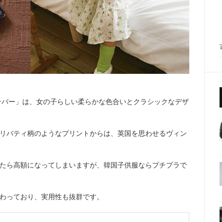
アンバー」は、女の子らしい柔らかな色合いとクラシックなデザ
リバティ柄のようなプリントからは、英国を思わせるヴィン
たら高額になってしまいますが、韓国子供服ならプチプラで
わっており、実用性も抜群です。