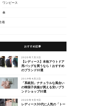
ワンピース
傘
古着
おすすめ記事
2020年7月3日
【レディース】本格アウトドア
用バッグを買うなら！おすすめ
のブランド10選
2019年4月2日
「系統別」ナチュラルな風合い
の韓国子供服が買える安いブラ
ンドショップ10選
2020年9月9日
レディース30代に人気の「トー