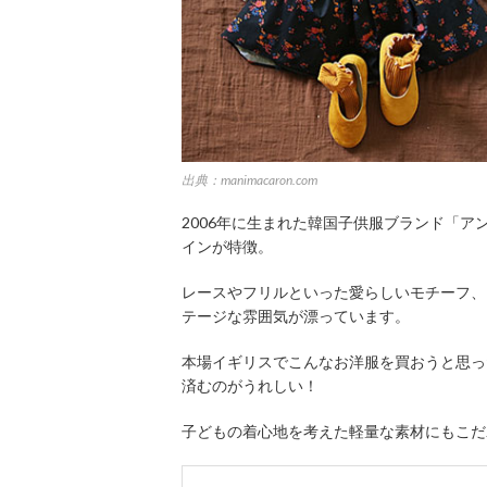
出典：manimacaron.com
2006年に生まれた韓国子供服ブランド「
インが特徴。
レースやフリルといった愛らしいモチーフ、
テージな雰囲気が漂っています。
本場イギリスでこんなお洋服を買おうと思っ
済むのがうれしい！
子どもの着心地を考えた軽量な素材にもこだ