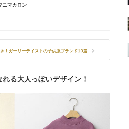
のマニマカロン
好き！ガーリーテイストの子供服ブランド10選
になれる大人っぽいデザイン！