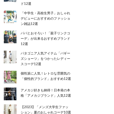
ド12選
「中学生・高校生男子」おしゃれ
デビューにおすすめのファッショ
ン雑誌12選
パパとおそろい！「親子リンクコ
ーデ」が出来るおすすめブランド
12選
パタゴニア人気アイテム「バギー
ズショーツ」をつかったレディー
スコーデ12選
個性派に人気！レトロな雰囲気の
「個性的ブランド」おすすめ12選
アメカジ好きも納得！日本発の本
格「アメカジブランド」人気12選
【2023】「メンズ大学生ファッ
ション」夏のおしゃれコーデ10選