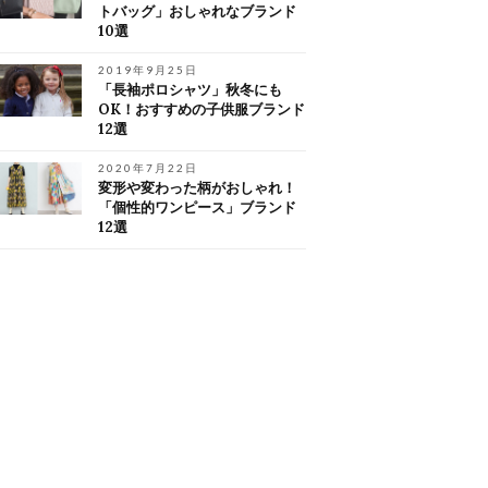
トバッグ」おしゃれなブランド
10選
2019年9月25日
「長袖ポロシャツ」秋冬にも
OK！おすすめの子供服ブランド
12選
2020年7月22日
変形や変わった柄がおしゃれ！
「個性的ワンピース」ブランド
12選