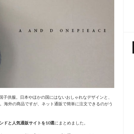
韓国子供服。日本やほかの国にはないおしゃれなデザインと、
。海外の商品ですが、ネット通販で簡単に注文できるのがう
ンドと人気通販サイトを10選
にまとめました。