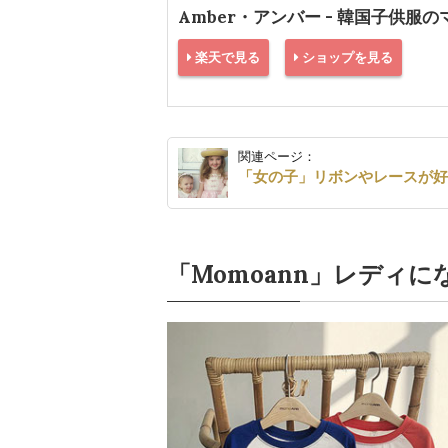
Amber・アンバー - 韓国子供服
楽天で見る
ショップを見る
関連ページ：
「女の子」リボンやレースが
「Momoann」レディ