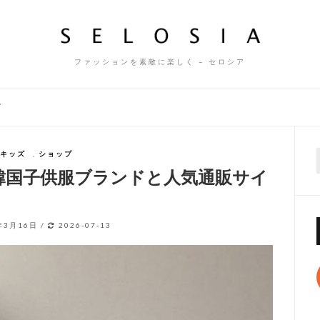
ファッションを素敵に楽しく – セロシア
ズ
キッズ
,
ショップ
f
の韓国子供服ブランドと人気通販サイ
年3月16日
/
2026-07-13