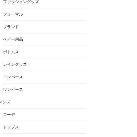
ファッショングッズ
フォーマル
ブランド
ベビー用品
ボトムス
レイングッズ
ロンパース
ワンピース
メンズ
コーデ
トップス