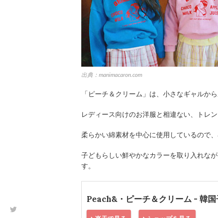
出典：manimacaron.com
「ピーチ＆クリーム」は、小さなギャルから
レディース向けのお洋服と相違ない、トレン
柔らかい綿素材を中心に使用しているので、
子どもらしい鮮やかなカラーを取り入れなが
す。
Peach&・ピーチ＆クリーム - 