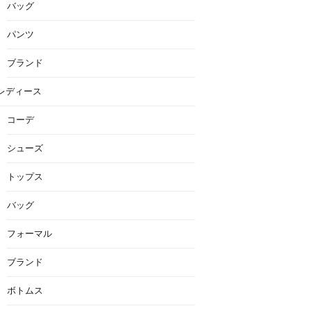
バッグ
パンツ
ブランド
レディース
コーデ
シューズ
トップス
バッグ
フォーマル
ブランド
ボトムス