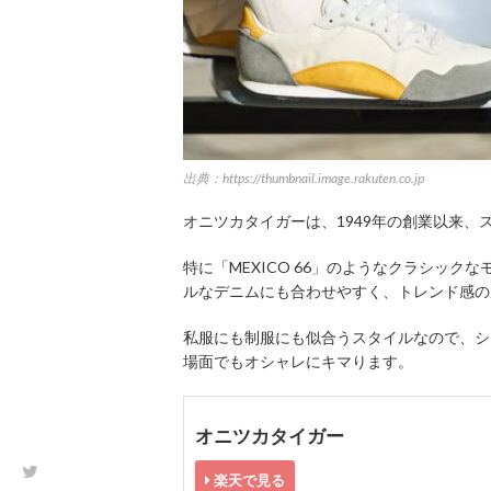
出典：https://thumbnail.image.rakuten.co.jp
オニツカタイガーは、1949年の創業以来
特に「MEXICO 66」のようなクラシッ
ルなデニムにも合わせやすく、トレンド感の
私服にも制服にも似合うスタイルなので、シ
場面でもオシャレにキマります。
オニツカタイガー
楽天で見る