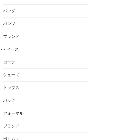
バッグ
パンツ
ブランド
レディース
コーデ
シューズ
トップス
バッグ
フォーマル
ブランド
ボトムス