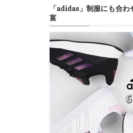
「adidas」制服にも
富