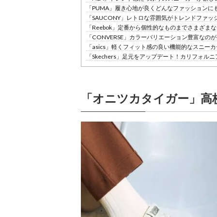
「PUMA」履き心地が良くどんなファッションに
「SAUCONY」レトロな雰囲気がトレンドファッ
「Reebok」定番から個性的なものまでさまざま
「CONVERSE」カラーバリエーション豊富なの
「asics」軽くフィット感の良い機能的なスニーカ
「Skechers」足元をアップデート！カリフォル
「オニツカタイガー」高