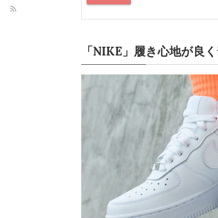
「NIKE」履き心地が良