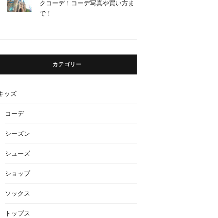
クコーデ！コーデ写真や買い方ま
で！
カテゴリー
キッズ
コーデ
シーズン
シューズ
ショップ
ソックス
トップス