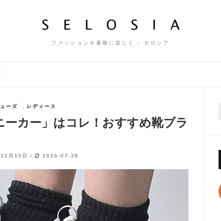
ファッションを素敵に楽しく – セロシア
ズ
ューズ
,
レディース
f
ニーカー」はコレ！おすすめ靴ブラ
年12月15日
/
2026-07-28