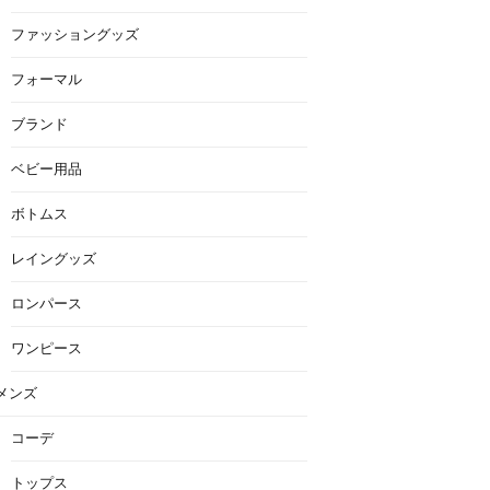
ファッショングッズ
フォーマル
ブランド
ベビー用品
ボトムス
レイングッズ
ロンパース
ワンピース
メンズ
コーデ
トップス