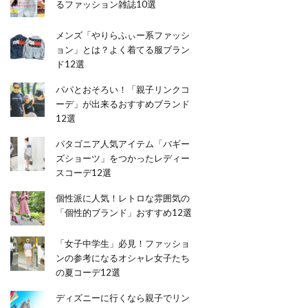
るファッション雑誌10選
メンズ「やりらふぃー系ファッシ
ョン」とは？よく着てる服ブラン
ド12選
パパとおそろい！「親子リンクコ
ーデ」が出来るおすすめブランド
12選
パタゴニア人気アイテム「バギー
ズショーツ」をつかったレディー
スコーデ12選
個性派に人気！レトロな雰囲気の
「個性的ブランド」おすすめ12選
「女子中学生」必見！ファッショ
ンの参考になるオシャレ女子たち
の夏コーデ12選
ディズニーに行くなら親子でリン