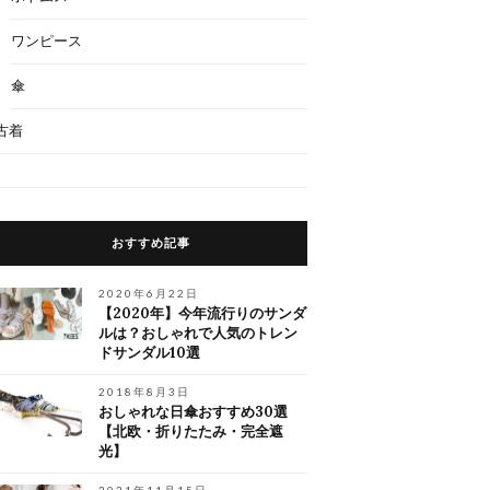
ワンピース
傘
古着
おすすめ記事
2020年6月22日
【2020年】今年流行りのサンダ
ルは？おしゃれで人気のトレン
ドサンダル10選
2018年8月3日
おしゃれな日傘おすすめ30選
【北欧・折りたたみ・完全遮
光】