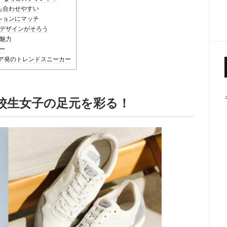
も合わせやすい
ションにマッチ
なデザインがそろう
が魅力
ー
ニア発のトレンドスニーカー
校生女子の足元を彩る！