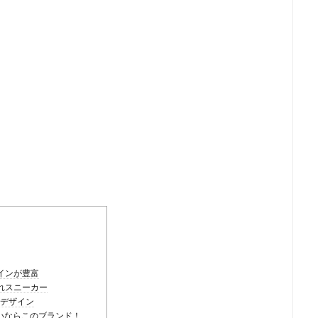
ザインが豊富
ゃれスニーカー
るデザイン
しいならこのブランド！