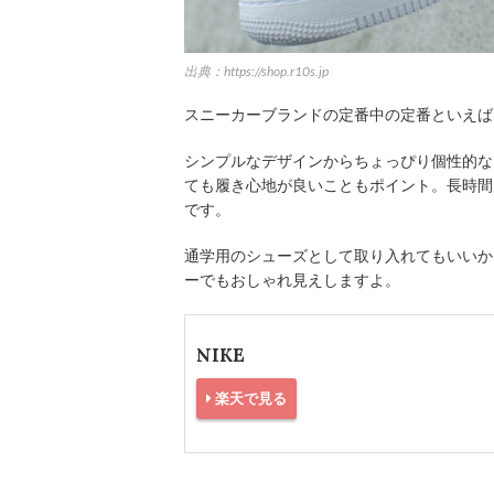
出典：https://shop.r10s.jp
スニーカーブランドの定番中の定番といえば
シンプルなデザインからちょっぴり個性的な
ても履き心地が良いこともポイント。長時間
です。
通学用のシューズとして取り入れてもいいか
ーでもおしゃれ見えしますよ。
NIKE
楽天で見る