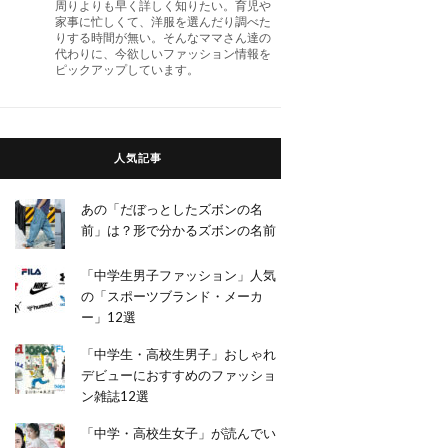
周りよりも早く詳しく知りたい。育児や
家事に忙しくて、洋服を選んだり調べた
りする時間が無い。そんなママさん達の
代わりに、今欲しいファッション情報を
ピックアップしています。
人気記事
あの「だぼっとしたズボンの名
前」は？形で分かるズボンの名前
「中学生男子ファッション」人気
の「スポーツブランド・メーカ
ー」12選
「中学生・高校生男子」おしゃれ
デビューにおすすめのファッショ
ン雑誌12選
「中学・高校生女子」が読んでい