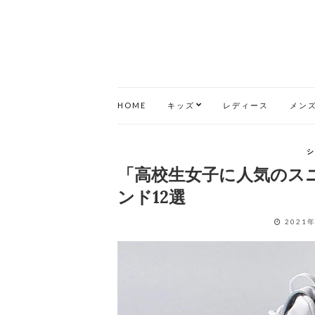
HOME
キッズ
レディース
メン
シ
「高校生女子に人気のス
ンド12選
2021