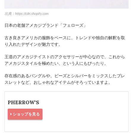
出典：https://cdn.shopify.com
日本の老舗アメカジブランド「フェローズ」
古き良きアメリカの服飾をベースに、トレンドや独自の解釈を取
り入れたデザインが魅力です。
王道のアメカジテイストのアクセサリーが中心なので、これから
アメカジスタイルを極めたい、という人にもぴったり。
存在感のあるバングルや、ビーズとシルバーをミックスしたブレ
スレットなど、おしゃれなアイテムがそろっていますよ。
PHERROW'S
ショップを見る