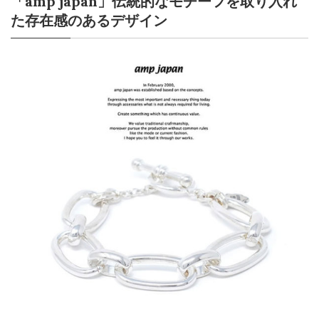
「amp japan」伝統的なモチーフを取り入れ
た存在感のあるデザイン