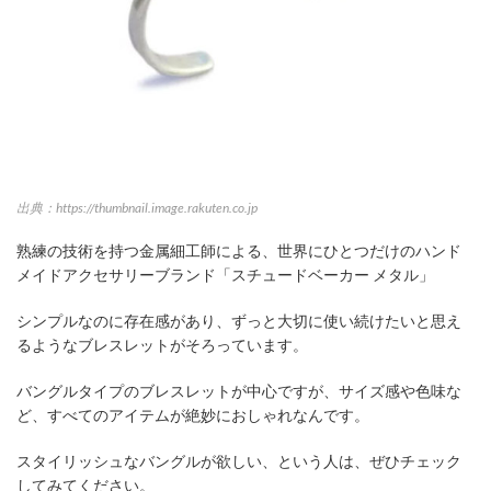
出典：https://thumbnail.image.rakuten.co.jp
熟練の技術を持つ金属細工師による、世界にひとつだけのハンド
メイドアクセサリーブランド「スチュードベーカー メタル」
シンプルなのに存在感があり、ずっと大切に使い続けたいと思え
るようなブレスレットがそろっています。
バングルタイプのブレスレットが中心ですが、サイズ感や色味な
ど、すべてのアイテムが絶妙におしゃれなんです。
スタイリッシュなバングルが欲しい、という人は、ぜひチェック
してみてください。