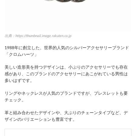
出典：https://thumbnail.image.rakuten.co.jp
1988年に創立した、世界的人気のシルバーアクセサリーブランド
「クロムハーツ」
美しい造形美を持つデザインは、小ぶりのアクセサリーでも存在
感があり、このブランドのアクセサリーにあこがれている男性は
多いはずです。
リングやネックレスが人気のブランドですが、ブレスレットも要
チェック。
革と組み合わせたデザインや、大ぶりのチェーンタイプなど、デ
ザインのバリエーションも豊富です。