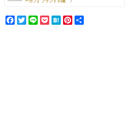
ーカフ】ブランド10選
Facebook
Twitter
Line
Pocket
Hatena
Pinterest
共
有