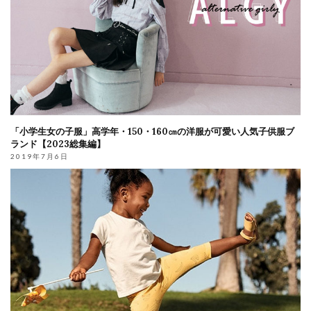
「小学生女の子服」高学年・150・160㎝の洋服が可愛い人気子供服ブ
ランド【2023総集編】
2019年7月6日