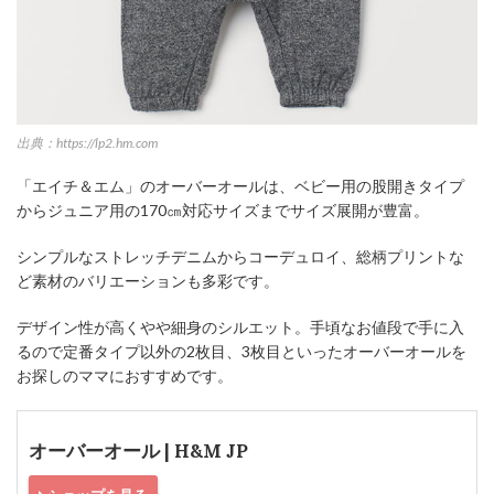
出典：https://lp2.hm.com
「エイチ＆エム」のオーバーオールは、ベビー用の股開きタイプ
からジュニア用の170㎝対応サイズまでサイズ展開が豊富。
シンプルなストレッチデニムからコーデュロイ、総柄プリントな
ど素材のバリエーションも多彩です。
デザイン性が高くやや細身のシルエット。手頃なお値段で手に入
るので定番タイプ以外の2枚目、3枚目といったオーバーオールを
お探しのママにおすすめです。
オーバーオール | H&M JP