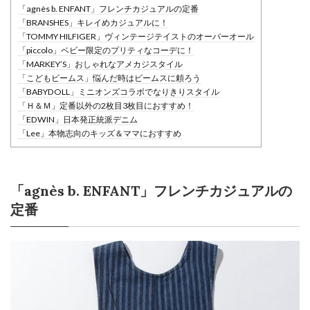
「agnès b. ENFANT」フレンチカジュアルの定番
「BRANSHES」キレイめカジュアルに！
「TOMMY HILFIGER」ヴィンテージテイストのオーバーオール
「piccolo」ベビー限定のプリティなコーデに！
「MARKEY’S」おしゃれなアメカジスタイル
「こどもビームス」悩んだ時はビームスに頼ろう
「BABYDOLL」ミニオンズコラボでなりきりスタイル
「Ｈ＆Ｍ」定番以外の2枚目3枚目におすすめ！
「EDWIN」日本発正統派デニム
「Lee」本物志向のキッズ＆ママにおすすめ
「agnès b. ENFANT」フレンチカジュアルの
定番