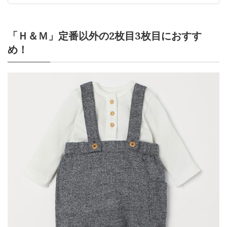
「Ｈ＆Ｍ」定番以外の2枚目3枚目におすす
め！