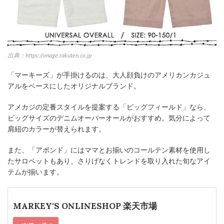
出典：https://image.rakuten.co.jp
「マーキーズ」が手掛けるのは、大人顔負けのアメリカンカジュ
アルをベースにしたオリジナルブランド。
アメカジの定番スタイルを提案する「ビッグフィールド」なら、
ビッグサイズのデニムオーバーオールがおすすめ。気分によって
肩紐のカラーが替えられます。
また、「アボンド」にはママとお揃いのコールテン素材を使用し
たサロペットもあり、さりげなくトレンドを取り入れた旬なアイ
テムが揃います。
MARKEY'S ONLINESHOP 楽天市場