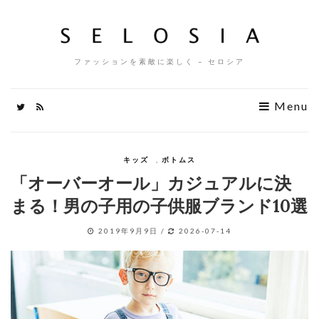
ファッションを素敵に楽しく – セロシア
Menu
キッズ
,
ボトムス
「オーバーオール」カジュアルに決
まる！男の子用の子供服ブランド10選
2019年9月9日
/
2026-07-14