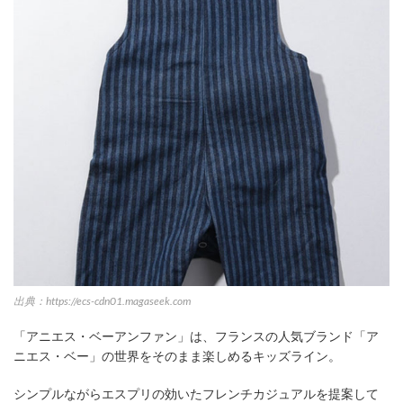
出典：https://ecs-cdn01.magaseek.com
「アニエス・ベーアンファン」は、フランスの人気ブランド「ア
ニエス・ベー」の世界をそのまま楽しめるキッズライン。
シンプルながらエスプリの効いたフレンチカジュアルを提案して