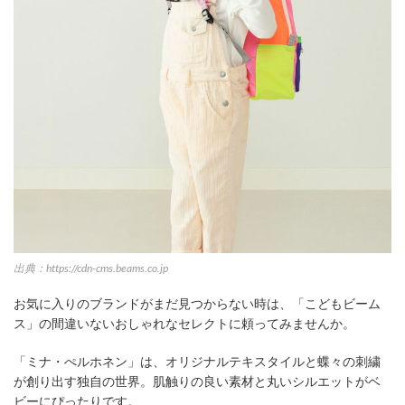
出典：https://cdn-cms.beams.co.jp
お気に入りのブランドがまだ見つからない時は、「こどもビーム
ス」の間違いないおしゃれなセレクトに頼ってみませんか。
「ミナ・ぺルホネン」は、オリジナルテキスタイルと蝶々の刺繍
が創り出す独自の世界。肌触りの良い素材と丸いシルエットがベ
ビーにぴったりです。