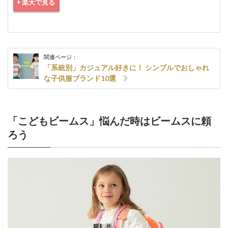
楽天で見る
関連ページ：
「系統別」カジュアル好きに！ シンプルでおしゃれ
な子供服ブランド10選
「こどもビームス」悩んだ時はビームスに頼
ろう