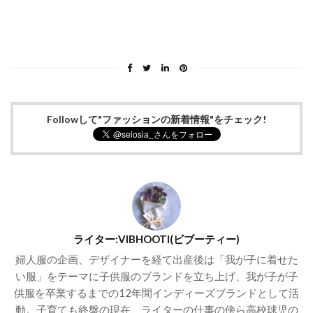
Followして"ファッションの新着情報"をチェック!
ライター:VIBHOOTI(ビブーティー)
婦人服の企画、デザイナーを経て出産後は「我が子に着せた
い服」をテーマに子供服のブランドを立ち上げ、我が子が子
供服を卒業するまでの12年間インディーズブランドとして活
動。子育ても終盤の現在、ライターの仕事の傍ら高校球児の