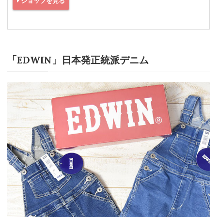
ショップを見る
「EDWIN」日本発正統派デニム