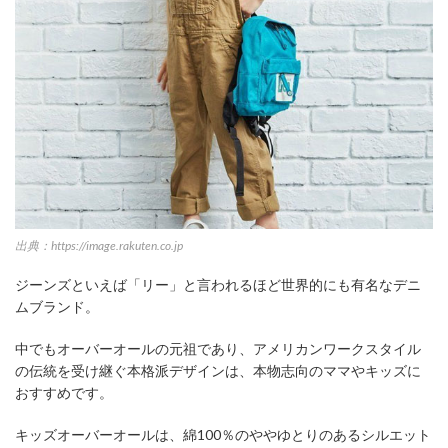
出典：https://image.rakuten.co.jp
ジーンズといえば「リー」と言われるほど世界的にも有名なデニ
ムブランド。
中でもオーバーオールの元祖であり、アメリカンワークスタイル
の伝統を受け継ぐ本格派デザインは、本物志向のママやキッズに
おすすめです。
キッズオーバーオールは、綿100％のややゆとりのあるシルエット