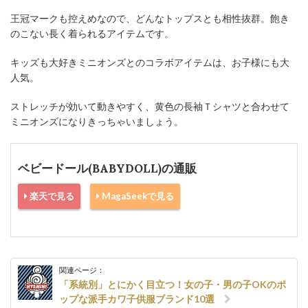
王冠マークも控えめなので、どんなトップスとも相性抜群。飽き
のこない長く着られるアイテムです。
キッズも大好きミニオンズとのコラボアイテムは、お子様にも大
人気。
ストレッチが効いて動きやすく、黄色の長袖Ｔシャツと合わせて
ミニオンズになりきっちゃいましょう。
ベビードール(BABYDOLL)の通販
楽天で見る
MagaSeekで見る
関連ページ：
「系統別」とにかく目立つ！女の子・男の子OKのポ
ップな派手カワ子供服ブランド10選