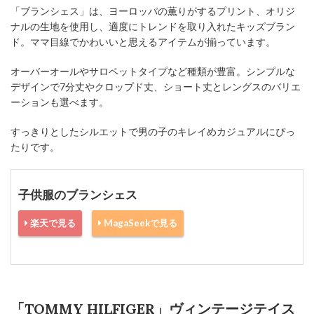
「ブランシェス」は、ヨーロッパの薫りがするプリント、オリジ
ナルの生地を使用し、適度にトレンドを取り入れたキッズブラン
ド。ママ目線でかわいいと思えるアイテムが揃っています。
オーバーオールやサロペットタイプなど種類が豊富。シンプルな
デザインで7分丈やクロップド丈、ショート丈とレングスのバリエ
ーションも選べます。
すっきりとしたシルエットで男の子のキレイめカジュアルにぴっ
たりです。
子供服のブランシェス
楽天で見る
MagaSeekで見る
「TOMMY HILFIGER」ヴィンテージテイス