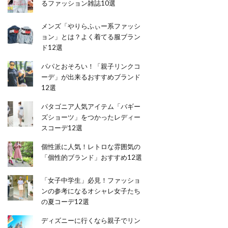
るファッション雑誌10選
メンズ「やりらふぃー系ファッシ
ョン」とは？よく着てる服ブラン
ド12選
パパとおそろい！「親子リンクコ
ーデ」が出来るおすすめブランド
12選
パタゴニア人気アイテム「バギー
ズショーツ」をつかったレディー
スコーデ12選
個性派に人気！レトロな雰囲気の
「個性的ブランド」おすすめ12選
「女子中学生」必見！ファッショ
ンの参考になるオシャレ女子たち
の夏コーデ12選
ディズニーに行くなら親子でリン