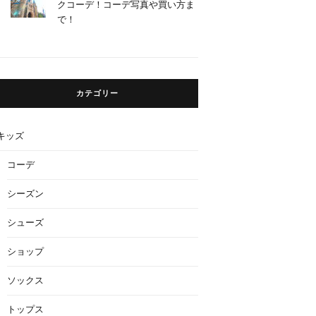
クコーデ！コーデ写真や買い方ま
で！
カテゴリー
キッズ
コーデ
シーズン
シューズ
ショップ
ソックス
トップス