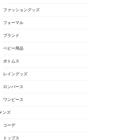
ファッショングッズ
フォーマル
ブランド
ベビー用品
ボトムス
レイングッズ
ロンパース
ワンピース
メンズ
コーデ
トップス