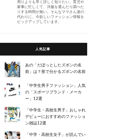
周りよりも早く詳しく知りたい。育児や
家事に忙しくて、洋服を選んだり調べた
りする時間が無い。そんなママさん達の
代わりに、今欲しいファッション情報を
ピックアップしています。
人気記事
あの「だぼっとしたズボンの名
前」は？形で分かるズボンの名前
「中学生男子ファッション」人気
の「スポーツブランド・メーカ
ー」12選
「中学生・高校生男子」おしゃれ
デビューにおすすめのファッショ
ン雑誌12選
「中学・高校生女子」が読んでい