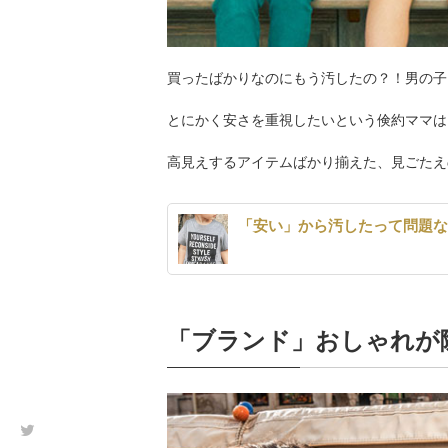
買ったばかりなのにもう汚したの？！男の子
とにかく安さを重視したいという倹約ママは
高見えするアイテムばかり揃えた、見ごたえ
「安い」から汚したって問題な
「ブランド」おしゃれが