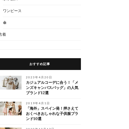
ワンピース
傘
古着
おすすめ記事
2023年4月20日
カジュアルコーデに合う！「メ
ンズキャンバスバッグ」の人気
ブランド12選
2019年4月1日
「海外」スペイン発！押さえて
おくべきおしゃれな子供服ブラ
ンド10選