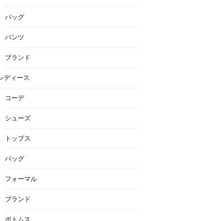
バッグ
パンツ
ブランド
レディース
コーデ
シューズ
トップス
バッグ
フォーマル
ブランド
ボトムス