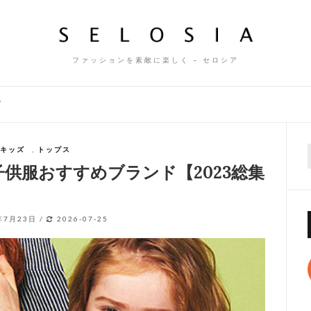
ファッションを素敵に楽しく – セロシア
ズ
キッズ
,
トップス
f
供服おすすめブランド【2023総集
年7月23日
/
2026-07-25