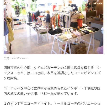
出典：chicstoc.com
四日市市の中心部、タイムズガーデンの２階に店舗を構える「シ
ックストック」は、白と紺、木目を基調としたヨーロピアンモダ
ンな内装。
ヨーロッパを中心に世界中から集められたインポート子供服や国
内の感度の高い子供服、ベビー服が揃っています。
１点ずつ丁寧にコーディネイト。トータルコーデのバリエーショ