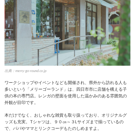
出典：merry-go-round.co.jp
ワークショップやイベントなども開催され、県外から訪れる人も
多いという「メリーゴーランド」は、四日市市に店舗を構える子
供の本の専門店。レンガの壁面を使用した温かみのある雰囲気の
外観が目印です。
本だけでなく、おしゃれな雑貨も取り扱っており、オリジナルグ
ッズも充実。Tシャツは、９０㎝～３Lサイズまで揃っているの
で、パパやママとリンクコーデもたのしめますよ。