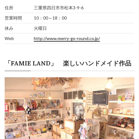
住所
三重県四日市市松本3-9-6
営業時間
10：00～18：00
休み
火曜日
Web
http://www.merry-go-round.co.jp/
「FAMIE LAND」 楽しいハンドメイド作品