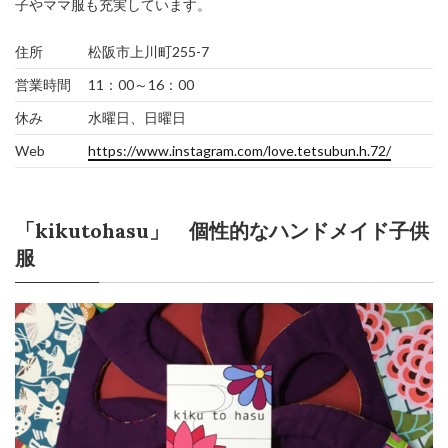
子やママ服も充実しています。
住所
松阪市上川町255-7
営業時間
11：00～16：00
休み
水曜日、日曜日
Web
https://www.instagram.com/love.tetsubun.h.72/
「kikutohasu」 個性的なハンドメイド子供
服