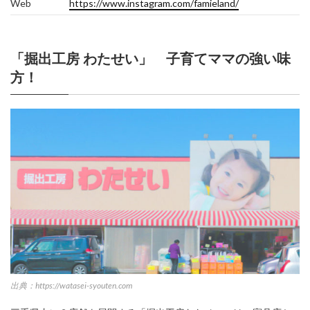
Web
https://www.instagram.com/famieland/
「掘出工房 わたせい」 子育てママの強い味
方！
出典：https://watasei-syouten.com