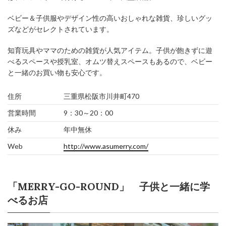
ベビー＆子供服やデザイン性の高いおしゃれな雑貨、珍しいグッ
ズなどがセレクトされています。
知育玩具やママのための雑貨が人気アイテム。子供が飽きずに遊
べるスペースや授乳室、オムツ替えスペースもあるので、ベビー
と一緒のお買い物も安心です。
住所
三重県松阪市川井町470
営業時間
9：30～20：00
休み
年中無休
Web
http://www.asumerry.com/
「MERRY-GO-ROUND」 子供と一緒に学
べるお店