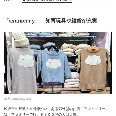
「asumerry」 知育玩具や雑貨が充実
出典：facebook.com
松坂市の県道５９号線沿いにある郊外型のお店「アシュメリー」
は、ファミリーで行ける３００坪の大型店舗。