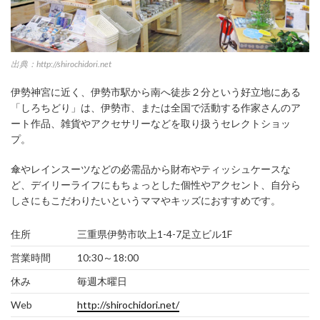
出典：http://shirochidori.net
伊勢神宮に近く、伊勢市駅から南へ徒歩２分という好立地にある
「しろちどり」は、伊勢市、または全国で活動する作家さんのア
ート作品、雑貨やアクセサリーなどを取り扱うセレクトショッ
プ。
傘やレインスーツなどの必需品から財布やティッシュケースな
ど、デイリーライフにもちょっとした個性やアクセント、自分ら
しさにもこだわりたいというママやキッズにおすすめです。
住所
三重県伊勢市吹上1-4-7足立ビル1F
営業時間
10:30～18:00
休み
毎週木曜日
Web
http://shirochidori.net/