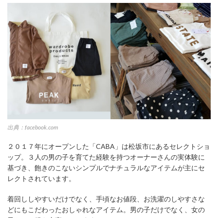
出典：facebook.com
２０１７年にオープンした「CABA」は松坂市にあるセレクトショ
ップ。３人の男の子を育てた経験を持つオーナーさんの実体験に
基づき、飽きのこないシンプルでナチュラルなアイテムが主にセ
レクトされています。
着回ししやすいだけでなく、手頃なお値段、お洗濯のしやすさな
どにもこだわったおしゃれなアイテム。男の子だけでなく、女の