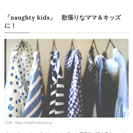
「naughty kids」 欲張りなママ＆キッズ
に！
出典：https://img05.shop-pro.jp