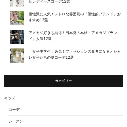
たレディースコーデ12選
個性派に人気！レトロな雰囲気の「個性的ブランド」お
すすめ12選
アメカジ好きも納得！日本発の本格「アメカジブラン
ド」人気12選
「女子中学生」必見！ファッションの参考になるオシャ
レ女子たちの夏コーデ12選
カテゴリー
キッズ
コーデ
シーズン