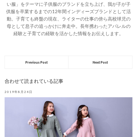
い服」をテーマに子供服のブランドを立ち上げ、我が子が子
供服を卒業するまでの12年間インディーズブランドとして活
動。子育ても終盤の現在、ライターの仕事の傍ら高校球児の
母として息子の追っかけに奔走中。長年携わったアパレルの
経験と子育ての経験を活かした情報をお伝えします。
Previous Post
Next Post
合わせて読まれている記事
2019年8月24日