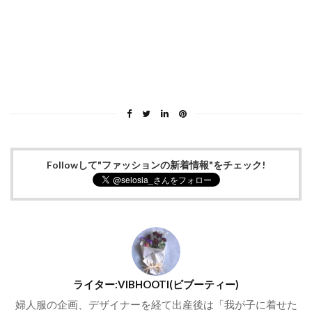
Followして"ファッションの新着情報"をチェック!
ライター:VIBHOOTI(ビブーティー)
婦人服の企画、デザイナーを経て出産後は「我が子に着せた