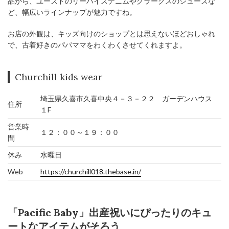
品から、ユーズドのリーバイスデニムやクラークスのシューズな
ど、幅広いラインナップが魅力ですね。
お店の外観は、キッズ向けのショップとは思えないほどおしゃれ
で、古着好きのパパママをわくわくさせてくれますよ。
Churchill kids wear
埼玉県久喜市久喜中央４－３－２２ ガーデンハウス
住所
１F
営業時
１２：００～１９：００
間
休み
水曜日
Web
https://churchill018.thebase.in/
「Pacific Baby」出産祝いにぴったりのキュ
ートなアイテムがそろう