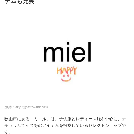
テムも充実
出典：https://pbs.twimg.com
狭山市にある「ミエル」は、子供服とレディース服を中心に、ナ
チュラルてイスをのアイテムを提案しているセレクトショップで
す。