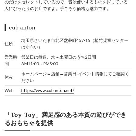
のだけをセレクトしているので、普段使いするものを探している
人にぴったりのお店ですよ。手ごろな価格も魅力です。
cub anton
埼玉県さいたま市北区盆栽町457-15（植竹児童センター
住所
はす向い）
営業時
営業日は毎週、水～土曜日のうち2日間
間
AM11:00～PM5:00
ホームページ→店舗→営業日-イベント情報にてご確認く
休み
ださい
Web
https://www.cubanton.net/
「Toy-Toy」満足感のある本質の遊びができ
るおもちゃを提供