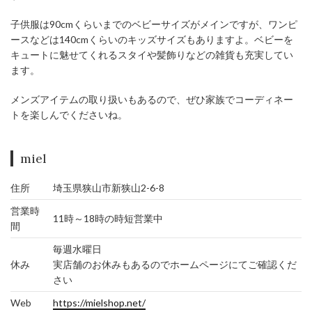
子供服は90cmくらいまでのベビーサイズがメインですが、ワンピ
ースなどは140cmくらいのキッズサイズもありますよ。ベビーを
キュートに魅せてくれるスタイや髪飾りなどの雑貨も充実してい
ます。
メンズアイテムの取り扱いもあるので、ぜひ家族でコーディネー
トを楽しんでくださいね。
miel
住所
埼玉県狭山市新狭山2-6-8
営業時
11時～18時の時短営業中
間
毎週水曜日
休み
実店舗のお休みもあるのでホームページにてご確認くだ
さい
Web
https://mielshop.net/