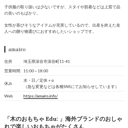
子供服の取り扱いは少ないですが、スタイや肌着などは上質で品
の良いのもばかリ。
女性が喜びそうなアイテムが充実しているので、出産を終えた友
人への贈り物選びにおすすめしたいショップです。
amairo
住所
埼玉県深谷市深谷町11-41
営業時間
11:00～18:00
水・日／定休＋α
休み
（急な変更などは各種SNSにてお知らせしています）
Web
https://amairo.info/
「木のおもちゃ Edu: 」海外ブランドのおしゃ
れで楽しいおもちゃがたくさん