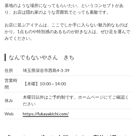
基地のような場所になってもらいたい、というコンセプトがあ
り、お店は隠れ家のような雰囲気でとっても素敵です。
お店に並ぶアイテムは、ここでしか手に入らない魅力的なものば
かり。1点ものや特別感のあるものが好きな人は、ぜひ足を運んで
みてください。
なんでもないやさん きち
住所
埼玉県深谷市西島4-3-39
営業時
【木曜】10:00～14:00
間
木曜日以外はご予約制です。ホームページにてご確認く
休み
ださい
Web
https://fukayakichi.com/