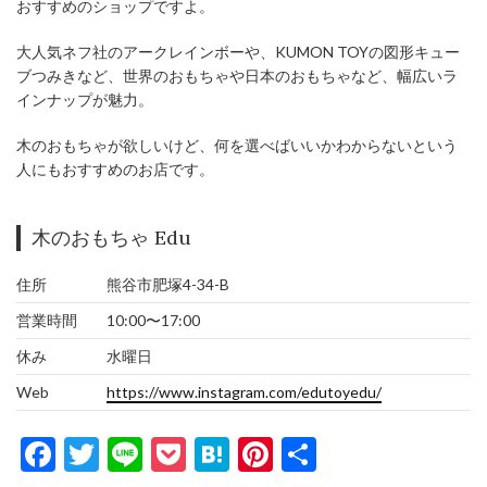
おすすめのショップですよ。
大人気ネフ社のアークレインボーや、KUMON TOYの図形キュー
ブつみきなど、世界のおもちゃや日本のおもちゃなど、幅広いラ
インナップが魅力。
木のおもちゃが欲しいけど、何を選べばいいかわからないという
人にもおすすめのお店です。
木のおもちゃ Edu
住所
熊谷市肥塚4-34-B
営業時間
10:00〜17:00
休み
水曜日
Web
https://www.instagram.com/edutoyedu/
Facebook
Twitter
Line
Pocket
Hatena
Pinterest
共