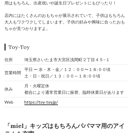
用はもちろん、出産祝いや誕生日プレゼントにもぴったり！
店内にはたくさんのおもちゃが展示されていて、子供はもちろん
大人もワクワクしてしまいます。子供の好みや興味に合ったおも
ちゃが見つかりますよ。
Toy-Toy
住所
埼玉県さいたま市大宮区浅間町２丁目４５−１
平日 ー 水・木・金／１２：００〜１８:００頃
営業時間
土・日・祝日／１３：００～１８:００頃
月・火曜定休
休み
都合により通常営業日に振替、臨時休業日があります
Web
https://toy-toy.jp/
「miel」キッズはもちろんパパママ用のアイ