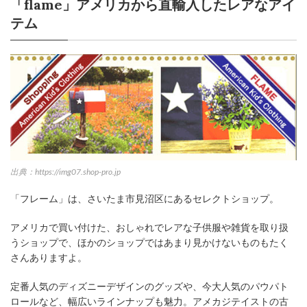
「flame」アメリカから直輸入したレアなアイ
テム
出典：https://img07.shop-pro.jp
「フレーム」は、さいたま市見沼区にあるセレクトショップ。
アメリカで買い付けた、おしゃれでレアな子供服や雑貨を取り扱
うショップで、ほかのショップではあまり見かけないものもたく
さんありますよ。
定番人気のディズニーデザインのグッズや、今大人気のパウパト
ロールなど、幅広いラインナップも魅力。アメカジテイストの古