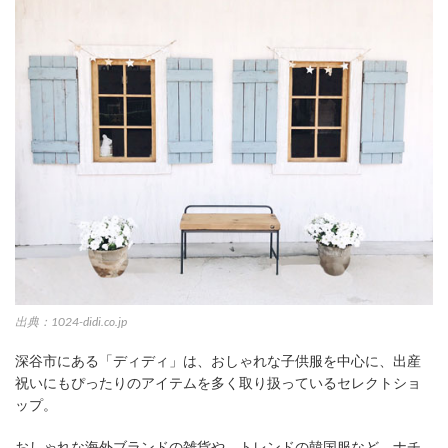
出典：1024-didi.co.jp
深谷市にある「ディディ」は、おしゃれな子供服を中心に、出産
祝いにもぴったりのアイテムを多く取り扱っているセレクトショ
ップ。
おしゃれな海外ブランドの雑貨や、トレンドの韓国服など、ナチ