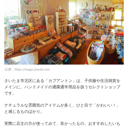
出典：https://image.jimcdn.com
さいたま市北区にある「カブアントン」は、子供服や生活雑貨を
メインに、ハンドメイドの通園通学用品を扱うセレクトショップ
です。
ナチュラルな雰囲気のアイテムが多く、ひと目で「かわいい！」
と感じるものばかり。
実際に店主の方が使ってみて、良かったもの、おすすめしたいも