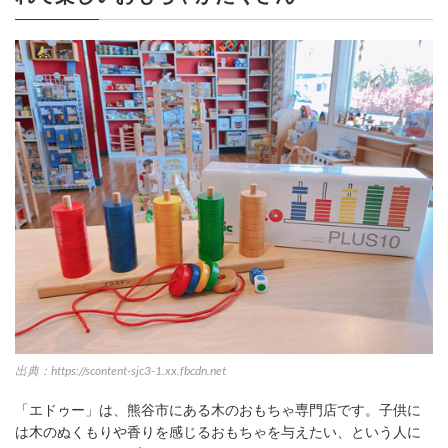
出典：https://scontent-sjc3-1.xx.fbcdn.net
「エドゥー」は、熊谷市にある木のおもちゃ専門店です。子供に
は木のぬくもりや香りを感じるおもちゃを与えたい、という人に