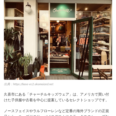
出典：https://base-ec2.akamaized.net
久喜市にある「チャーチルキッズウェア」は、アメリカで買い付
けた子供服や古着を中心に提案しているセレクトショップです。
ノースフェイスやラルフローレンなど定番の海外ブランドの正規