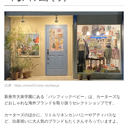
出典：https://www03.easy-myshop.jp
新座市大泉学園にある「パシフィックベビー」は、カーターズな
どおしゃれな海外ブランドを取り扱うセレクトショップです。
カーターズのほかに、リトルリネンカンパニーやアティパスな
ど、出産祝いに大人気のブランドもたくさんそろっていますよ。