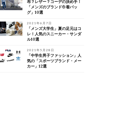
布？レザー？コーデの決め手！
「メンズのブランド巾着バッ
グ」10選
2021年6月7日
「メンズ大学生」夏の足元はコ
レ！人気のスニーカー・サンダ
ル10選
2021年5月28日
「中学生男子ファッション」人
気の「スポーツブランド・メー
カー」12選