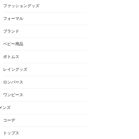
ファッショングッズ
フォーマル
ブランド
ベビー用品
ボトムス
レイングッズ
ロンパース
ワンピース
メンズ
コーデ
トップス