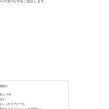
ハーフパンツ
をご紹介します。
[
隠す
]
もおしゃれ
しない
ゴをしっかりアピール
備えたスタイリッシュなデザイン