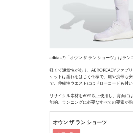
adidasの「オウン ザ ラン ショーツ」はラ
軽くて通気性があり、AEROREADYファ
ケットは濡れをはじく仕様で、鍵や携帯も安
で、伸縮性ウエストにはドローコードも付い
リサイクル素材を60％以上使用し、背面に
能的、ランニングに必要なすべての要素が揃
オウン ザ ラン ショーツ