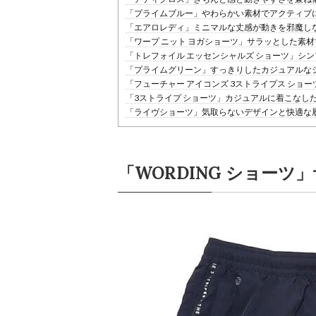
「プライムブルー」やわらかい素材でアクティブ
「エアロレディ」ミニマルな丈感が動きを邪魔し
「ワープ ニット ヨガショーツ」サラッとした素
「トレフォイル エッセンシャルズ ショーツ」シ
「プライムグリーン」すっきりしたカジュアルな
「フューチャー アイコンズ 3ストライプス シ
「3ストライプ ショーツ」カジュアルに着こなし
「ライヴショーツ」気取らないデザインと快適な
「WORDING ショー