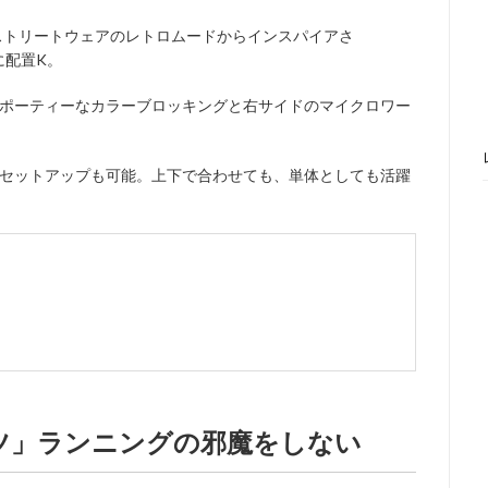
、ストリートウェアのレトロムードからインスパイアさ
ドに配置K。
ポーティーなカラーブロッキングと右サイドのマイクロワー
セットアップも可能。上下で合わせても、単体としても活躍
ーツ」ランニングの邪魔をしない