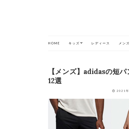
HOME
キッズ
レディース
メン
【メンズ】adidasの
12選
2021