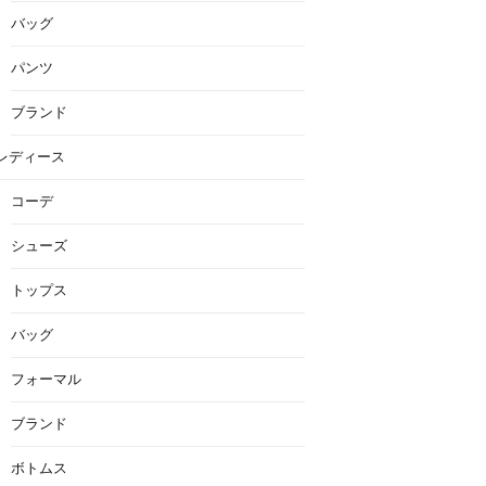
バッグ
パンツ
ブランド
レディース
コーデ
シューズ
トップス
バッグ
フォーマル
ブランド
ボトムス