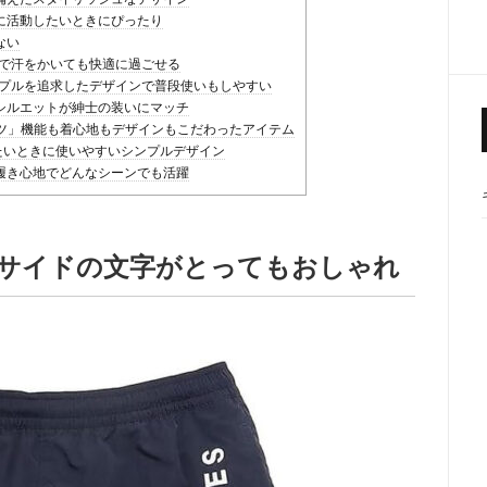
に活動したいときにぴったり
ない
材で汗をかいても快適に過ごせる
ンプルを追求したデザインで普段使いもしやすい
シルエットが紳士の装いにマッチ
ョーツ」機能も着心地もデザインもこだわったアイテム
たいときに使いやすいシンプルデザイン
履き心地でどんなシーンでも活躍
ツ」サイドの文字がとってもおしゃれ