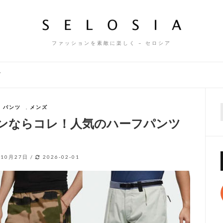
ファッションを素敵に楽しく – セロシア
ズ
パンツ
,
メンズ
f
短パンならコレ！人気のハーフパンツ
年10月27日
/
2026-02-01