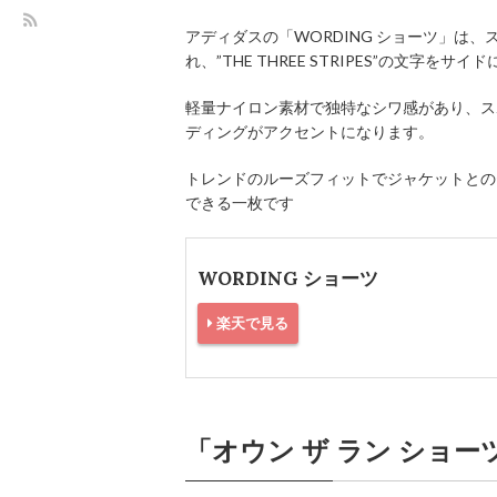
アディダスの「WORDING ショーツ」は
れ、”THE THREE STRIPES”の文字をサイ
軽量ナイロン素材で独特なシワ感があり、ス
ディングがアクセントになります。
トレンドのルーズフィットでジャケットとの
できる一枚です
WORDING ショーツ
楽天で見る
「オウン ザ ラン ショ