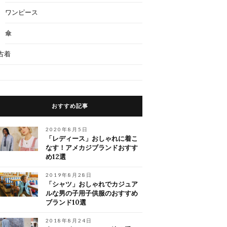
ワンピース
傘
古着
おすすめ記事
2020年8月5日
「レディース」おしゃれに着こ
なす！アメカジブランドおすす
め12選
2019年8月28日
「シャツ」おしゃれでカジュア
ルな男の子用子供服のおすすめ
ブランド10選
2018年8月24日