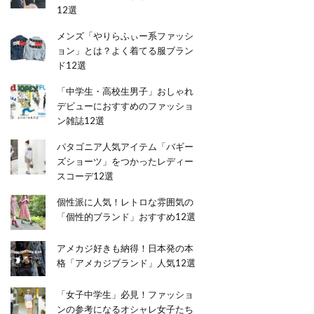
12選
メンズ「やりらふぃー系ファッシ
ョン」とは？よく着てる服ブラン
ド12選
「中学生・高校生男子」おしゃれ
デビューにおすすめのファッショ
ン雑誌12選
パタゴニア人気アイテム「バギー
ズショーツ」をつかったレディー
スコーデ12選
個性派に人気！レトロな雰囲気の
「個性的ブランド」おすすめ12選
アメカジ好きも納得！日本発の本
格「アメカジブランド」人気12選
「女子中学生」必見！ファッショ
ンの参考になるオシャレ女子たち