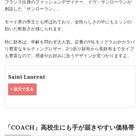
フランス出身のファッションデザイナー、イヴ・サンローランが
創設した「サンローラン」。
モード界の帝王とも呼ばれており、女性らしさの中にもエッジの
効いた斬新さが感じられます。
特に財布は、年齢を問わず大人気。定番のYSLモノグラムやカラバ
リ豊富なキルティングレザー、2つ折り財布から長財布までタイプ
も豊富なので、用途やお好みに合うデザインが見つかりますよ。
Saint Laurent
楽天で見る
「COACH」高校生にも手が届きやすい価格帯