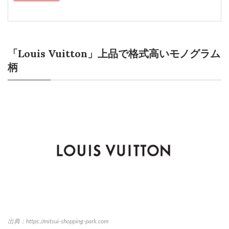
「Louis Vuitton」上品で格式高いモノグラム
柄
出典：https://mitsui-shopping-park.com