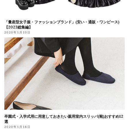
「量産型女子服・ファッションブランド」(安い・通販・ワンピース)
【2023総集編】
2020年1月10日
卒園式・入学式用に用意しておきたい親用室内スリッパ(靴)おすすめ12
選
2020年1月18日