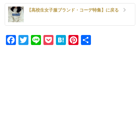
【高校生女子服ブランド・コーデ特集】に戻る
Facebook
Twitter
Line
Pocket
Hatena
Pinterest
共
有