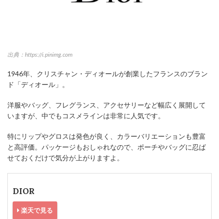
出典：https://i.pinimg.com
1946年、クリスチャン・ディオールが創業したフランスのブラン
ド「ディオール」。
洋服やバッグ、フレグランス、アクセサリーなど幅広く展開して
いますが、中でもコスメラインは非常に人気です。
特にリップやグロスは発色が良く、カラーバリエーションも豊富
と高評価。パッケージもおしゃれなので、ポーチやバッグに忍ば
せておくだけで気分が上がりますよ。
DIOR
楽天で見る