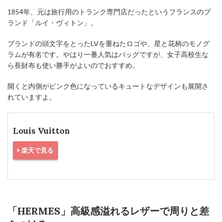
1854年、元は旅行用のトランク専門店だったというフランスのブ
ランド「ルイ・ヴィトン」。
ブランドの頭文字をとったLVを重ねたロゴや、星と花柄のモノグ
ラムが有名です。やはり一番人気はバッグですが、女子高校生な
ら長財布も使い勝手がよいのでおすすめ。
開くと内側がピンク色になっているキュートなデザインも展開さ
れていますよ。
Louis Vuitton
楽天で見る
「HERMES」高級感溢れるレザーで周りと差