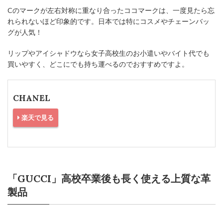
Cのマークが左右対称に重なり合ったココマークは、一度見たら忘
れられないほど印象的です。日本では特にコスメやチェーンバッ
グが人気！
リップやアイシャドウなら女子高校生のお小遣いやバイト代でも
買いやすく、どこにでも持ち運べるのでおすすめですよ。
CHANEL
楽天で見る
「GUCCI」高校卒業後も長く使える上質な革
製品