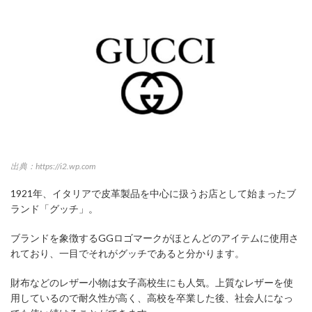
出典：https://i2.wp.com
1921年、イタリアで皮革製品を中心に扱うお店として始まったブ
ランド「グッチ」。
ブランドを象徴するGGロゴマークがほとんどのアイテムに使用さ
れており、一目でそれがグッチであると分かります。
財布などのレザー小物は女子高校生にも人気。上質なレザーを使
用しているので耐久性が高く、高校を卒業した後、社会人になっ