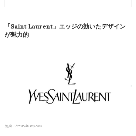
「Saint Laurent」エッジの効いたデザイン
が魅力的
出典：https://i0.wp.com