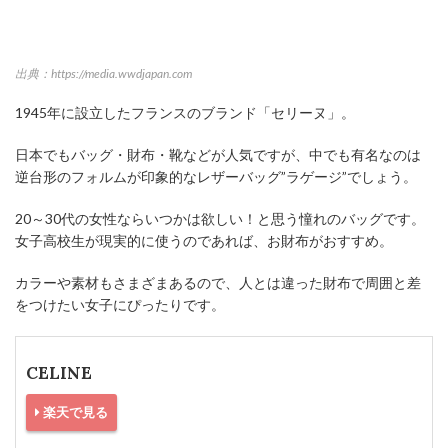
出典：https://media.wwdjapan.com
1945年に設立したフランスのブランド「セリーヌ」。
日本でもバッグ・財布・靴などが人気ですが、中でも有名なのは
逆台形のフォルムが印象的なレザーバッグ”ラゲージ”でしょう。
20～30代の女性ならいつかは欲しい！と思う憧れのバッグです。
女子高校生が現実的に使うのであれば、お財布がおすすめ。
カラーや素材もさまざまあるので、人とは違った財布で周囲と差
をつけたい女子にぴったりです。
CELINE
楽天で見る