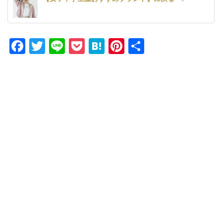
Facebook
Twitter
Line
Pocket
Hatena
Pinterest
共
有