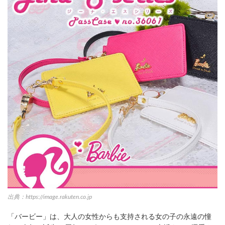
出典：https://image.rakuten.co.jp
「バービー」は、大人の女性からも支持される女の子の永遠の憧