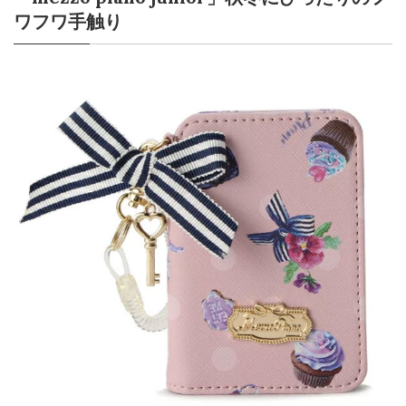
ワフワ手触り