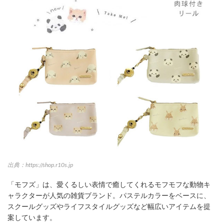
出典：https://shop.r10s.jp
「モフズ」は、愛くるしい表情で癒してくれるモフモフな動物キ
ャラクターが人気の雑貨ブランド。パステルカラーをベースに、
スクールグッズやライフスタイルグッズなど幅広いアイテムを提
案しています。