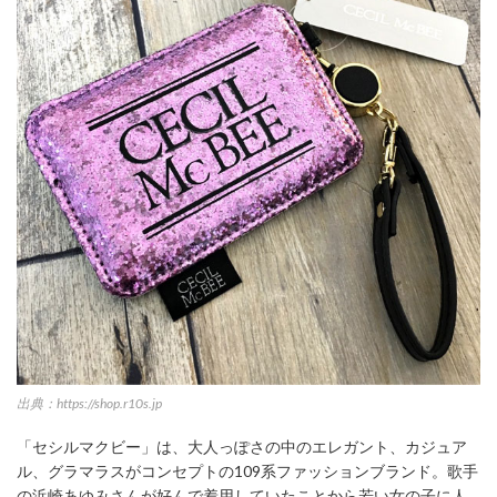
出典：https://shop.r10s.jp
「セシルマクビー」は、大人っぽさの中のエレガント、カジュア
ル、グラマラスがコンセプトの109系ファッションブランド。歌手
の浜崎あゆみさんが好んで着用していたことから若い女の子に人