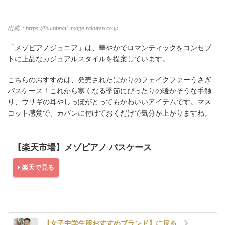
出典：https://thumbnail.image.rakuten.co.jp
「メゾピアノジュニア」は、華やかでロマンティックをコンセプ
トに上品なカジュアルスタイルを提案しています。
こちらのおすすめは、発売されたばかりのフェイクファーうさぎ
パスケース！これから寒くなる季節にぴったりの暖かそうな手触
り、ウサギの耳やしっぽがとってもかわいいアイテムです。マス
コット感覚で、カバンに付けておくだけで気分が上がりますね。
【楽天市場】メゾピアノ パスケース
楽天で見る
【女子中学生服おすすめブランド】に戻る