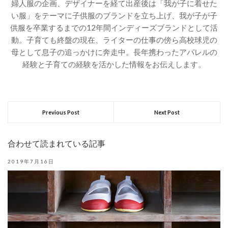
婦人服の企画、デザイナーを経て出産後は「我が子に着せた
い服」をテーマに子供服のブランドを立ち上げ、我が子が子
供服を卒業するまでの12年間インディーズブランドとして活
動。子育ても終盤の現在、ライターの仕事の傍ら高校球児の
母として息子の追っかけに奔走中。長年携わったアパレルの
経験と子育ての経験を活かした情報をお伝えします。
Previous Post
Next Post
合わせて読まれている記事
2019年7月16日