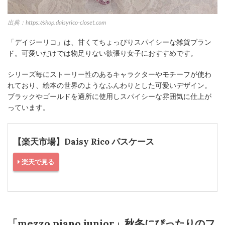
出典：https://shop.daisyrico-closet.com
「デイジーリコ」は、甘くてちょっぴりスパイシーな雑貨ブラン
ド。可愛いだけでは物足りない欲張り女子におすすめです。
シリーズ毎にストーリー性のあるキャラクターやモチーフが使わ
れており、絵本の世界のようなふんわりとした可愛いデザイン。
ブラックやゴールドを適所に使用しスパイシーな雰囲気に仕上が
っています。
【楽天市場】Daisy Rico パスケース
楽天で見る
「mezzo piano junior」秋冬にぴったりのフ