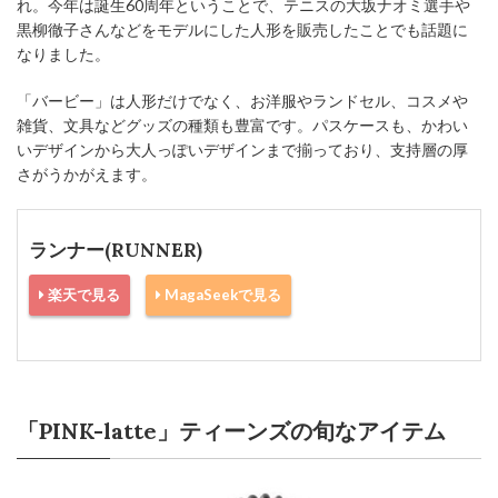
れ。今年は誕生60周年ということで、テニスの大坂ナオミ選手や
黒柳徹子さんなどをモデルにした人形を販売したことでも話題に
なりました。
「バービー」は人形だけでなく、お洋服やランドセル、コスメや
雑貨、文具などグッズの種類も豊富です。パスケースも、かわい
いデザインから大人っぽいデザインまで揃っており、支持層の厚
さがうかがえます。
ランナー(RUNNER)
楽天で見る
MagaSeekで見る
「PINK-latte」ティーンズの旬なアイテム