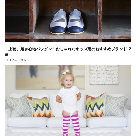
「上靴」履き心地バツグン！おしゃれなキッズ用のおすすめブランド12
選
2019年7月6日