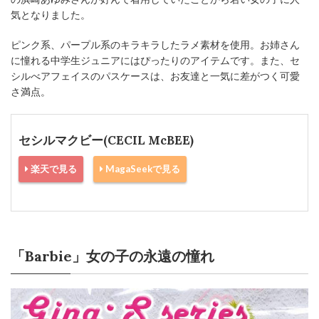
気となりました。
ピンク系、パープル系のキラキラしたラメ素材を使用。お姉さん
に憧れる中学生ジュニアにはぴったりのアイテムです。また、セ
シルべアフェイスのパスケースは、お友達と一気に差がつく可愛
さ満点。
セシルマクビー(CECIL McBEE)
楽天で見る
MagaSeekで見る
「Barbie」女の子の永遠の憧れ