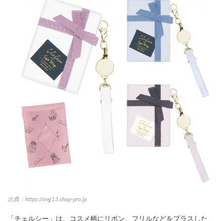
出典：https://img13.shop-pro.jp
「チェルシー」は、コスメ柄にリボン、フリルなどをプラスした