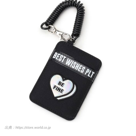
出典：https://store.world.co.jp