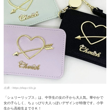
出典：https://shop.r10s.jp
「シェリーリップス」は、中学生の女の子から大人気。華やかで
女の子らしく、ちょっぴり大人っぽいデザインが特徴です。小学
生から高校生までＯＫ！