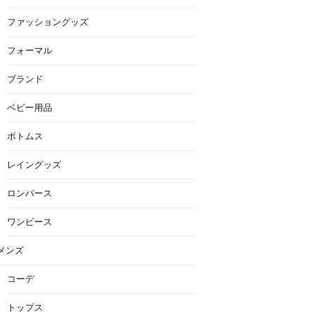
ファッショングッズ
フォーマル
ブランド
ベビー用品
ボトムス
レイングッズ
ロンパース
ワンピース
メンズ
コーデ
トップス