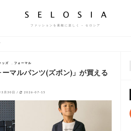
ファッションを素敵に楽しく – セロシア
ズ
キッズ
,
フォーマル
f
「フォーマルパンツ(ズボン)」が買える
年3月30日
/
2026-07-15