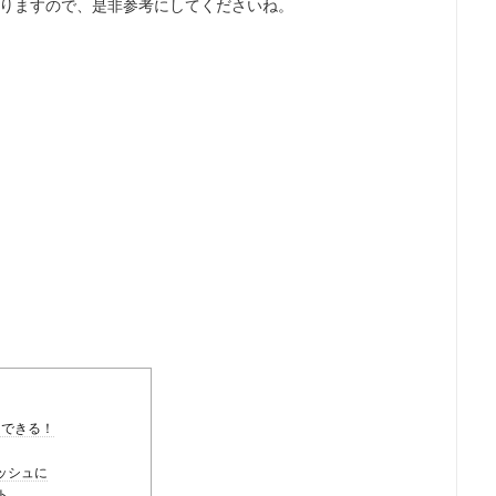
りますので、是非参考にしてくださいね。
もできる！
ッシュに
ト