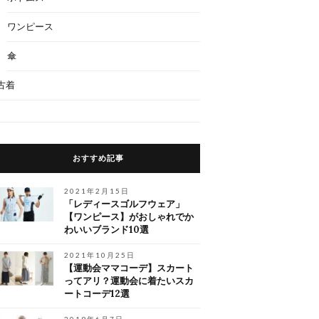
ワンピース
傘
古着
おすすめ記事
2021年2月15日
「レディースゴルフウェア」
【ワンピース】がおしゃれでか
わいいブランド10選
2021年10月25日
【運動会ママコーデ】スカート
ってアリ？運動会に着たいスカ
ートコーデ12選