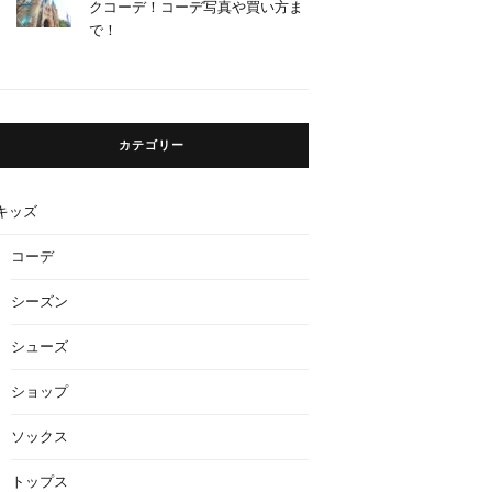
クコーデ！コーデ写真や買い方ま
で！
カテゴリー
キッズ
コーデ
シーズン
シューズ
ショップ
ソックス
トップス