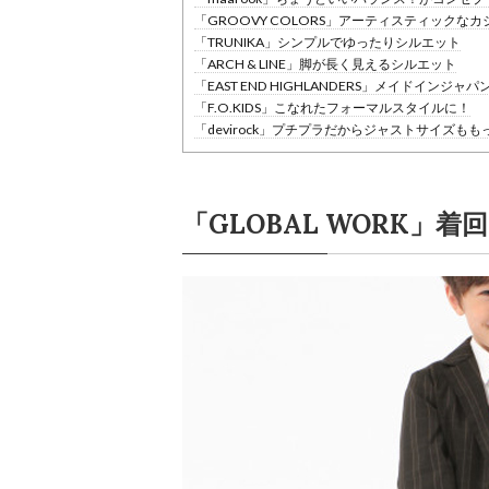
「GROOVY COLORS」アーティスティックな
「TRUNIKA」シンプルでゆったりシルエット
「ARCH & LINE」脚が長く見えるシルエット
「EAST END HIGHLANDERS」メイドインジャ
「F.O.KIDS」こなれたフォーマルスタイルに！
「devirock」プチプラだからジャストサイズも
「GLOBAL WORK