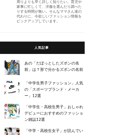
周りよりも早く詳しく知りたい。育児や
家事に忙しくて、洋服を選んだり調べた
りする時間が無い。そんなママさん達の
代わりに、今欲しいファッション情報を
ピックアップしています。
人気記事
あの「だぼっとしたズボンの名
前」は？形で分かるズボンの名前
「中学生男子ファッション」人気
の「スポーツブランド・メーカ
ー」12選
「中学生・高校生男子」おしゃれ
デビューにおすすめのファッショ
ン雑誌12選
「中学・高校生女子」が読んでい