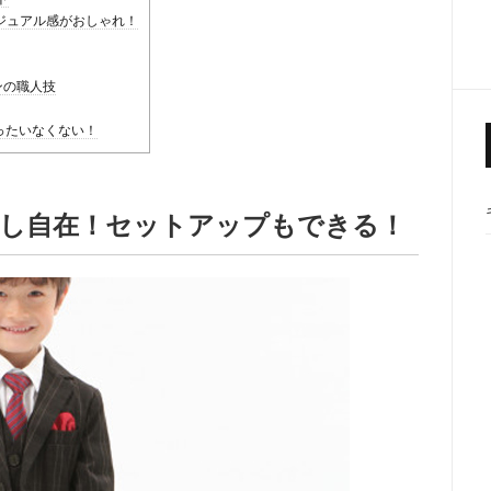
カジュアル感がおしゃれ！
パンの職人技
もったいなくない！
」着回し自在！セットアップもできる！