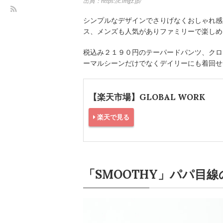
出典：https://c.imgz.jp/
シンプルなデザインでさりげなくおしゃれ感
ス、メンズも人気がありファミリーで楽しめ
税込み２１９０円のテーパードパンツ、クロ
ーマルシーンだけでなくデイリーにも着回せ
【楽天市場】GLOBAL WORK
楽天で見る
「SMOOTHY」パパ目