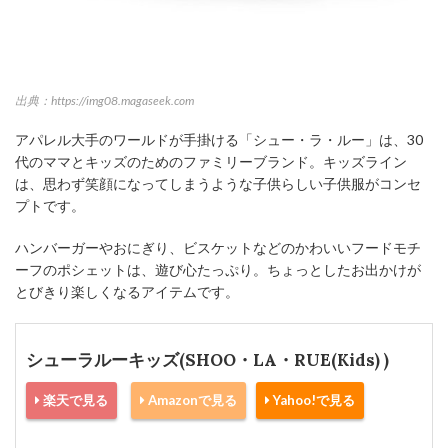
出典：https://img08.magaseek.com
アパレル大手のワールドが手掛ける「シュー・ラ・ルー」は、30
代のママとキッズのためのファミリーブランド。キッズライン
は、思わず笑顔になってしまうような子供らしい子供服がコンセ
プトです。
ハンバーガーやおにぎり、ビスケットなどのかわいいフードモチ
ーフのポシェットは、遊び心たっぷり。ちょっとしたお出かけが
とびきり楽しくなるアイテムです。
シューラルーキッズ(SHOO・LA・RUE(Kids) )
楽天で見る
Amazonで見る
Yahoo!で見る