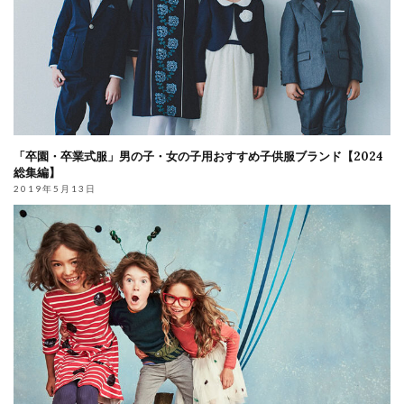
「卒園・卒業式服」男の子・女の子用おすすめ子供服ブランド【2024
総集編】
2019年5月13日