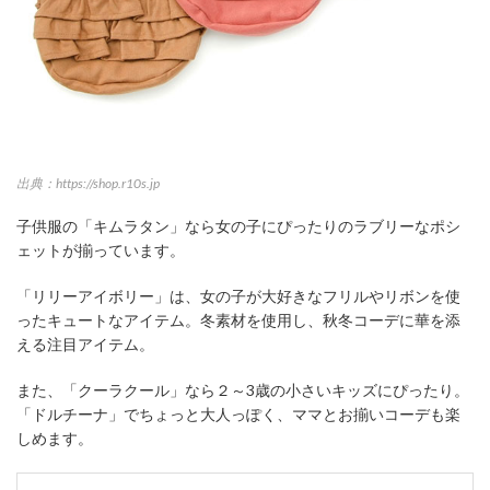
出典：https://shop.r10s.jp
子供服の「キムラタン」なら女の子にぴったりのラブリーなポシ
ェットが揃っています。
「リリーアイボリー」は、女の子が大好きなフリルやリボンを使
ったキュートなアイテム。冬素材を使用し、秋冬コーデに華を添
える注目アイテム。
また、「クーラクール」なら２～3歳の小さいキッズにぴったり。
「ドルチーナ」でちょっと大人っぽく、ママとお揃いコーデも楽
しめます。