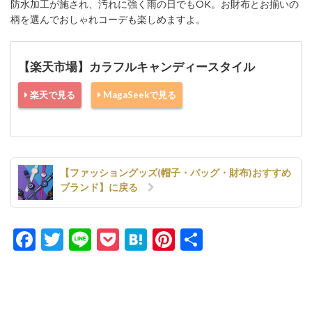
防水加工が施され、汚れに強く雨の日でもOK。お財布とお揃いの
柄を選んでおしゃれコーデも楽しめますよ。
【楽天市場】カラフルキャンディースタイル
楽天で見る
MagaSeekで見る
【ファッショングッズ(帽子・バッグ・財布)おすすめ
ブランド】に戻る
Facebook
Twitter
Line
Pocket
Hatena
Pinterest
共
有