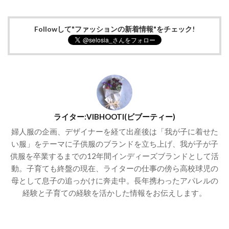
Followして"ファッションの新着情報"をチェック!
ライター:VIBHOOTI(ビブーティー)
婦人服の企画、デザイナーを経て出産後は「我が子に着せた
い服」をテーマに子供服のブランドを立ち上げ、我が子が子
供服を卒業するまでの12年間インディーズブランドとして活
動。子育ても終盤の現在、ライターの仕事の傍ら高校球児の
母として息子の追っかけに奔走中。長年携わったアパレルの
経験と子育ての経験を活かした情報をお伝えします。