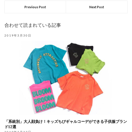
Previous Post
Next Post
合わせて読まれている記事
2019年3月30日
「系統別」大人顔負け！キッズちびギャルコーデができる子供服ブラン
ド12選