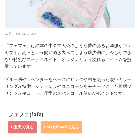
出典：instagram.com
「フェフェ」は絵本の中の主人公のような夢のあるお洋服がコン
セプト。あっという間に過ぎ去ってしまう幼少期に、今しかでき
ない特別なコーディネイト、オリジナリティ溢れるアイテムを提
案しています。
ブルー系やラベンダーをベースにピンクや白を使った淡いカラー
リングが特徴。シンデレラやユニコーンをモチーフにした総柄プ
リントがキュート。星型のスパンコール使いがポイントです。
フェフェ(fafa)
楽天で見る
MagaSeekで見る