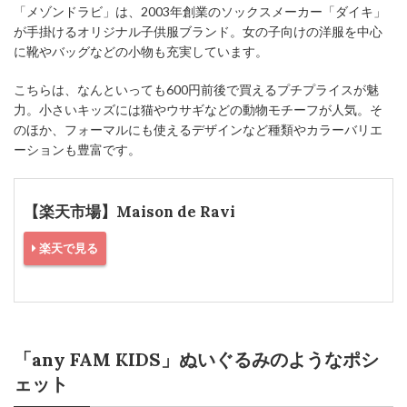
「メゾンドラビ」は、2003年創業のソックスメーカー「ダイキ」
が手掛けるオリジナル子供服ブランド。女の子向けの洋服を中心
に靴やバッグなどの小物も充実しています。
こちらは、なんといっても600円前後で買えるプチプライスが魅
力。小さいキッズには猫やウサギなどの動物モチーフが人気。そ
のほか、フォーマルにも使えるデザインなど種類やカラーバリエ
ーションも豊富です。
【楽天市場】Maison de Ravi
楽天で見る
「any FAM KIDS」ぬいぐるみのようなポシ
ェット