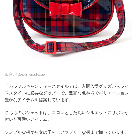
出典：https://shop.r10s.jp
「カラフルキャンディースタイル」は、入園入学グッズからライ
フスタイルに必要なグッズまで、豊富な色や柄でバリエーション
豊かなアイテムを提案しています。
こちらのポシェットは、コロンとした丸いシルエットにリボンが
付いた可愛いアイテム。
シンプルな柄から女の子らしいラブリーな柄まで揃っています。