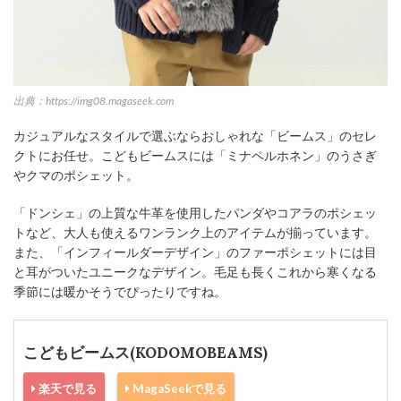
出典：https://img08.magaseek.com
カジュアルなスタイルで選ぶならおしゃれな「ビームス」のセレ
クトにお任せ。こどもビームスには「ミナペルホネン」のうさぎ
やクマのポシェット。
「ドンシェ」の上質な牛革を使用したパンダやコアラのポシェッ
トなど、大人も使えるワンランク上のアイテムが揃っています。
また、「インフィールダーデザイン」のファーポシェットには目
と耳がついたユニークなデザイン。毛足も長くこれから寒くなる
季節には暖かそうでぴったりですね。
こどもビームス(KODOMOBEAMS)
楽天で見る
MagaSeekで見る