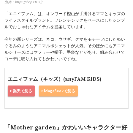
出典：https://shop.r10s.jp
「エニイファム」は、オンワード樫山が手掛けるママとキッズの
ライフスタイルブランド。フレンチシックをベースにしたシンプ
ルでおしゃれなアイテムを提案しています。
今年の新シリーズは、ネコ、ウサギ、クマをモチーフにしたぬい
ぐるみのようなアニマルポシェットが人気。そのほかにもアニマ
ルシリーズにはマフラーや帽子、手袋などがあり、組み合わせて
コーデに取り入れてもかわいいですね。
エニィファム（キッズ）(anyFAM KIDS)
楽天で見る
MagaSeekで見る
「Mother garden」かわいいキャラクター好