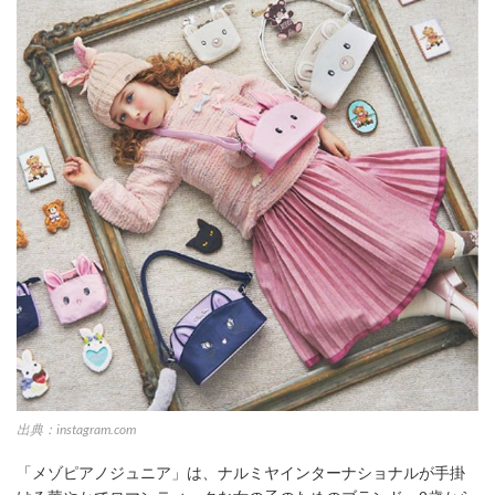
出典：instagram.com
「メゾピアノジュニア」は、ナルミヤインターナショナルが手掛