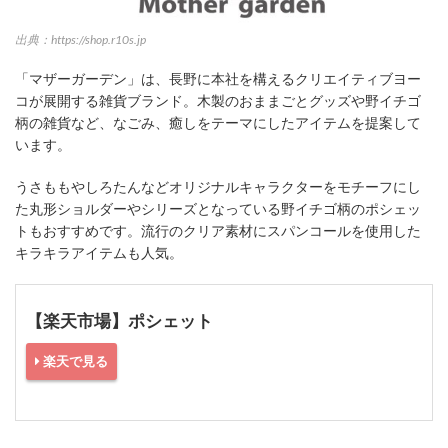
出典：https://shop.r10s.jp
「マザーガーデン」は、長野に本社を構えるクリエイティブヨー
コが展開する雑貨ブランド。木製のおままごとグッズや野イチゴ
柄の雑貨など、なごみ、癒しをテーマにしたアイテムを提案して
います。
うさももやしろたんなどオリジナルキャラクターをモチーフにし
た丸形ショルダーやシリーズとなっている野イチゴ柄のポシェッ
トもおすすめです。流行のクリア素材にスパンコールを使用した
キラキラアイテムも人気。
【楽天市場】ポシェット
楽天で見る