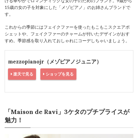
ける華やかでロマンティックな女の子のためのブランド。9歳から
15歳の女の子を対象にした「メゾピアノ」のお姉さんブランドで
す。
これからの季節にはフェイクファーを使ったもこもこスクエアポ
シェットや、フェイクファーのチャームが付いたデザインがおす
すめ。季節感を取り入れておしゃれにコーデしちゃいましょう。
mezzopianojr（メゾピアノジュニア）
楽天で見る
ショップを見る
「Maison de Ravi」3ケタのプチプライスが
魅力！