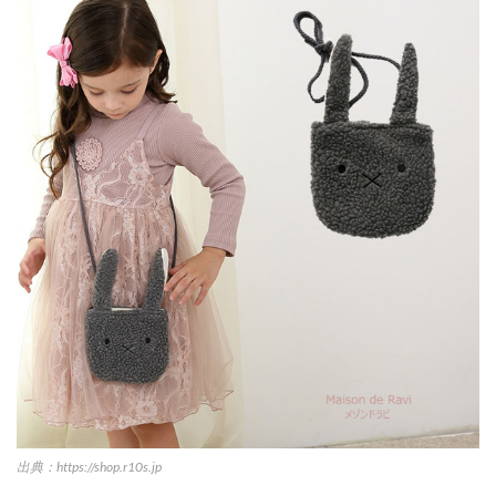
出典：https://shop.r10s.jp