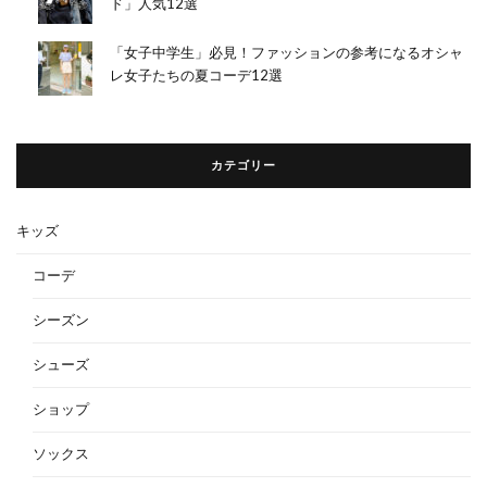
ド」人気12選
「女子中学生」必見！ファッションの参考になるオシャ
レ女子たちの夏コーデ12選
カテゴリー
キッズ
コーデ
シーズン
シューズ
ショップ
ソックス