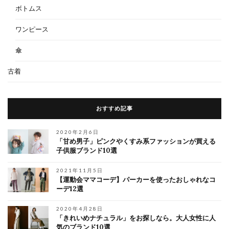
ボトムス
ワンピース
傘
古着
おすすめ記事
2020年2月6日
「甘め男子」ピンクやくすみ系ファッションが買える
子供服ブランド10選
2021年11月5日
【運動会ママコーデ】パーカーを使ったおしゃれなコ
ーデ12選
2020年4月28日
「きれいめナチュラル」をお探しなら。大人女性に人
気のブランド10選