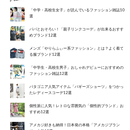
「中学・高校生女子」が読んでいるファッション雑誌10
選
パパとおそろい！「親子リンクコーデ」が出来るおすす
めブランド12選
メンズ「やりらふぃー系ファッション」とは？よく着て
る服ブランド12選
「中学生・高校生男子」おしゃれデビューにおすすめの
ファッション雑誌12選
パタゴニア人気アイテム「バギーズショーツ」をつかっ
たレディースコーデ12選
個性派に人気！レトロな雰囲気の「個性的ブランド」お
すすめ12選
アメカジ好きも納得！日本発の本格「アメカジブラン