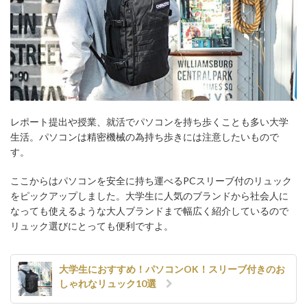
レポート提出や授業、就活でパソコンを持ち歩くことも多い大学
生活。パソコンは精密機械の為持ち歩きには注意したいもので
す。
ここからはパソコンを安全に持ち運べるPCスリーブ付のリュック
をピックアップしました。大学生に人気のブランドから社会人に
なっても使えるような大人ブランドまで幅広く紹介しているので
リュック選びにとっても便利ですよ。
大学生におすすめ！パソコンOK！スリーブ付きのお
しゃれなリュック10選