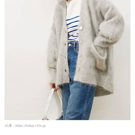
出典：https://tshop.r10s.jp