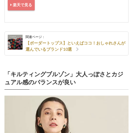
楽天で見る
関連ページ：
【ボーダートップス】といえばココ！おしゃれさんが
選んでいるブランド10選
「キルティングブルゾン」大人っぽさとカジ
ュアル感のバランスが良い