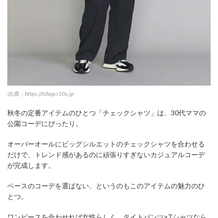
出典：https://tshop.r10s.jp
秋冬の定番アイテムのひとつ「チェックシャツ」は、30代ママの
公園コーデにぴったり。
オーバーオールにビッグシルエットのチェックシャツを合わせる
だけで、トレンド感があるのに頑張りすぎないカジュアルコーデ
が完成します。
ベースのコーデを選ばない、というのもこのアイテムの魅力のひ
とつ。
ワンピースを合わせれば女性らしく、タイトパンツ×Tシャツなら