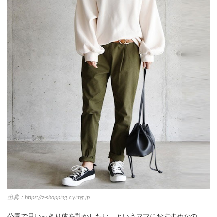
出典：https://z-shopping.c.yimg.jp
公園で思いっきり体を動かしたい、というママにおすすめなの