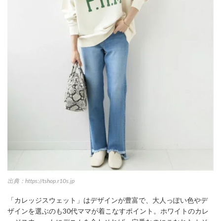
出典：https://tshop.r10s.jp
「カレッジスウェット」はデザインが豊富で、大人っぽい色やデ
ザインを選ぶのも30代ママが着こなすポイント。ホワイトのカレ