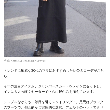
出典：https://z-shopping.c.yimg.jp
トレンドに敏感な30代のママにおすすめしたい公園コーデがこち
ら。
今年の注目アイテム、ジャンパースカートをメインにセットし、
インは大人っぽくセーターでさらに暖かみを加えています。
シンプルながらも一際目を引くスタイリングに。足元はブラック
のブーツで、都会的かつ実用的な選択。フェルトのハットでさり