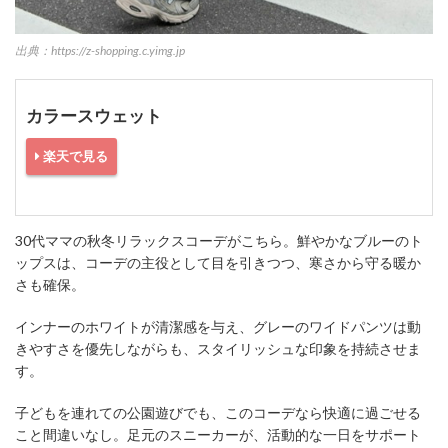
出典：https://z-shopping.c.yimg.jp
カラースウェット
楽天で見る
30代ママの秋冬リラックスコーデがこちら。鮮やかなブルーのト
ップスは、コーデの主役として目を引きつつ、寒さから守る暖か
さも確保。
インナーのホワイトが清潔感を与え、グレーのワイドパンツは動
きやすさを優先しながらも、スタイリッシュな印象を持続させま
す。
子どもを連れての公園遊びでも、このコーデなら快適に過ごせる
こと間違いなし。足元のスニーカーが、活動的な一日をサポート