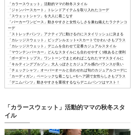
「カラースウェット」活動的ママの秋冬スタイル
「ジャンパースカート」トレンドアイテムを取り入れたコーデ
「スウェットシャツ」を大人に着こなす
「パーカーワンピース」動きやすさと女性らしさを兼ね備えたラクチンコ
ーデ
「ストレッチパンツ」アクティブに動けるのにスタイリッシュに決まる
「カレッジスウェット」ビッグシルエット×スカートでかわいさもプラス
「カレッジスウェット」デニムを合わせて定番カジュアルスタイル
「マウンテンパーカー」どんなスタイルにも合わせやすく1枚あると便利
「ボーダートップス」ワントーンでまとめればこなれたママスタイルに
「キルティングブルゾン」大人っぽさとカジュアル感のバランスが良い
「チェックシャツ」オーバーオールと合わせれば旬のカジュアルコーデに
「カーディガン」ベーシックな着こなし×モヘア調で女性らしさもプラス
「デニムパンツ」動きやすさを重視するならデニムパンツはマスト！
「カラースウェット」活動的ママの秋冬スタ
イル