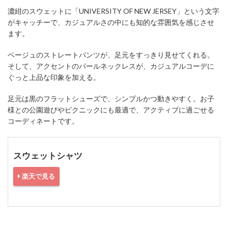
濃紺のスウェットに「UNIVERSITY OF NEW JERSEY」という文字
がキャッチーで、カジュアルさの中にも知的な雰囲気を感じさせ
ます。
ベージュのストレートパンツが、足元をすっきり見せてくれる。
そして、アクセントのパールネックレスが、カジュアルコーデに
ぐっと上品な印象を加える。
足元は黒のフラットシューズで、シンプルかつ動きやすく。お子
様との公園遊びやピクニックにも最適で、アクティブに過ごせる
コーディネートです。
スウェットシャツ
楽天で見る