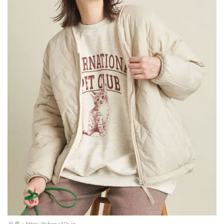
出典：https://tshop.r10s.jp