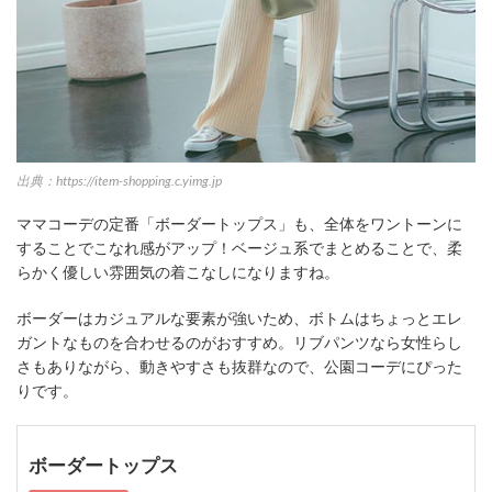
出典：https://item-shopping.c.yimg.jp
ママコーデの定番「ボーダートップス」も、全体をワントーンに
することでこなれ感がアップ！ベージュ系でまとめることで、柔
らかく優しい雰囲気の着こなしになりますね。
ボーダーはカジュアルな要素が強いため、ボトムはちょっとエレ
ガントなものを合わせるのがおすすめ。リブパンツなら女性らし
さもありながら、動きやすさも抜群なので、公園コーデにぴった
りです。
ボーダートップス