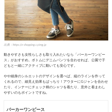
出典：https://z-shopping.c.yimg.jp
動きやすさも女性らしさも取り入れたいなら「パーカーワンピー
ス」がおすすめ。ボトムにデニムパンツを合わせれば、公園で子
どもと一緒にアクティブに動いても安心です。
やや細身のシルエットのデザインを選べば、縦のラインを作って
くれるので、細見え効果もばっちり！アウターにGジャンを合わせ
たり、インナーにチェック柄のシャツを着たり、意外と着まわし
やすいのもポイントですね。
パーカーワンピース