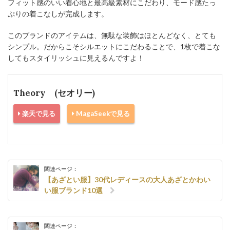
フィット感のいい着心地と最高級素材にこだわり、モード感たっ
ぷりの着こなしが完成します。
このブランドのアイテムは、無駄な装飾はほとんどなく、とても
シンプル。だからこそシルエットにこだわることで、1枚で着こな
してもスタイリッシュに見えるんですよ！
Theory (セオリー)
楽天で見る
MagaSeekで見る
関連ページ：
【あざとい服】30代レディースの大人あざとかわい
い服ブランド10選
関連ページ：