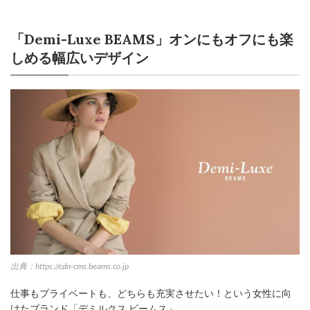
「Demi-Luxe BEAMS」オンにもオフにも楽
しめる幅広いデザイン
出典：https://cdn-cms.beams.co.jp
仕事もプライベートも、どちらも充実させたい！という女性に向
けたブランド「デミルクス ビームス」。