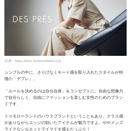
出典：https://store.tomorrowland.co.jp
シンプルの中に、さりげなくモード感を取り入れたスタイルが特
徴の「デプレ」。
「ルールを決めるのは自分自身」をコンセプトに、自由な想像力
で自分らしく、自由にファッションを楽しむ女性のためのブラン
ドです。
トゥモローランドのハウスブランドということもあり、クラス感
がありながらエッジの効いたアイテムが魅力ですよ。ややメンズ
ライクなシルエットでイマドキ感もたっぷり！