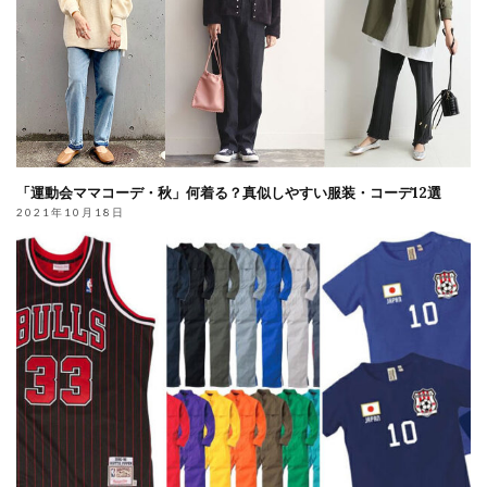
「運動会ママコーデ・秋」何着る？真似しやすい服装・コーデ12選
2021年10月18日