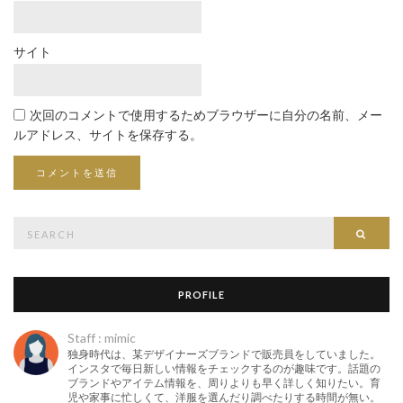
サイト
次回のコメントで使用するためブラウザーに自分の名前、メー
ルアドレス、サイトを保存する。
Search
Searc
for:
PROFILE
Staff : mimic
独身時代は、某デザイナーズブランドで販売員をしていました。
インスタで毎日新しい情報をチェックするのが趣味です。話題の
ブランドやアイテム情報を、周りよりも早く詳しく知りたい。育
児や家事に忙しくて、洋服を選んだり調べたりする時間が無い。