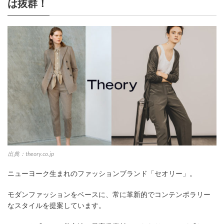
は抜群！
出典：theory.co.jp
ニューヨーク生まれのファッションブランド「セオリー」。
モダンファッションをベースに、常に革新的でコンテンポラリー
なスタイルを提案しています。