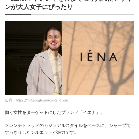
ンが大人女子にぴったり
出典：https://lh3.googleusercontent.com
働く女性をターゲットにしたブランド「イエナ」。
フレンチトラッドのカジュアルスタイルをベースに、シャープで
すっきりしたシルエットが魅力です。