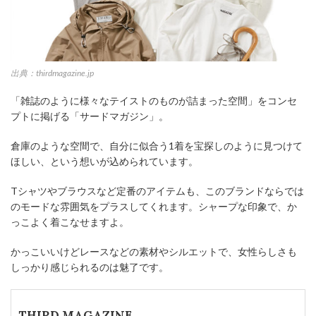
出典：thirdmagazine.jp
「雑誌のように様々なテイストのものが詰まった空間」をコンセ
プトに掲げる「サードマガジン」。
倉庫のような空間で、自分に似合う1着を宝探しのように見つけて
ほしい、という想いが込められています。
Tシャツやブラウスなど定番のアイテムも、このブランドならでは
のモードな雰囲気をプラスしてくれます。シャープな印象で、か
っこよく着こなせますよ。
かっこいいけどレースなどの素材やシルエットで、女性らしさも
しっかり感じられるのは魅了です。
THIRD MAGAZINE