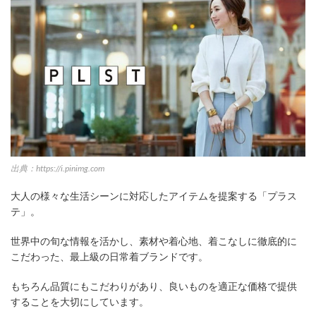
出典：https://i.pinimg.com
大人の様々な生活シーンに対応したアイテムを提案する「プラス
テ」。
世界中の旬な情報を活かし、素材や着心地、着こなしに徹底的に
こだわった、最上級の日常着ブランドです。
もちろん品質にもこだわりがあり、良いものを適正な価格で提供
することを大切にしています。