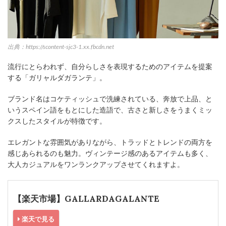
出典：https://scontent-sjc3-1.xx.fbcdn.net
流行にとらわれず、自分らしさを表現するためのアイテムを提案
する「ガリャルダガランテ」。
ブランド名はコケティッシュで洗練されている、奔放で上品、と
いうスペイン語をもとにした造語で、古さと新しさをうまくミッ
クスしたスタイルが特徴です。
エレガントな雰囲気がありながら、トラッドとトレンドの両方を
感じあられるのも魅力。ヴィンテージ感のあるアイテムも多く、
大人カジュアルをワンランクアップさせてくれますよ。
【楽天市場】GALLARDAGALANTE
楽天で見る