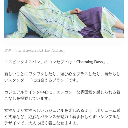
出典：https://scontent-sjc3-1.xx.fbcdn.net
「スピック＆スパン」のコンセプトは「Charming Days」。
新しいことにワクワクしたり、遊び心をプラスしたり、自分らし
いスタンダードに出会えるブランドです。
カジュアルラインを中心に、エレガントな雰囲気を感じられる着
こなしを提案しています。
女性がより女性らしいカジュアルを楽しめるよう、ボリューム感
や丈感など、絶妙なバランスが魅力！着まわしやすいシンプルな
デザインで、大人っぽく着こなせますよ。