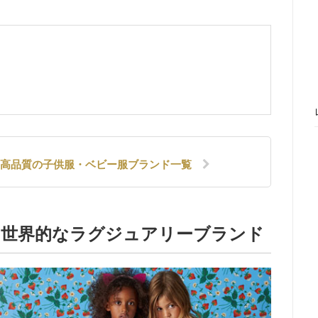
＆高品質の子供服・ベビー服ブランド一覧
N’S」世界的なラグジュアリーブランド