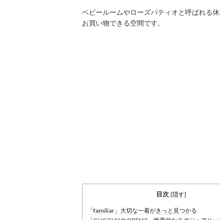
ベビールームやローズパティオと呼ばれる休
お買い物できる空間です。
目次
[
隠す
]
「familiar」大切な一着がきっと見つかる