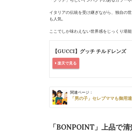
イタリアの伝統を受け継ぎながら、独自の世
も人気。
ここでしか味わえない世界感をじっくり堪能
【GUCCI】グッチ チルドレンズ
楽天で見る
関連ページ：
「男の子」セレブママも御用
「BONPOINT」上品