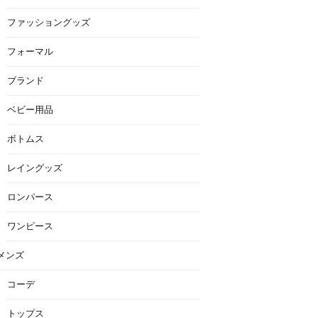
ファッショングッズ
フォーマル
ブランド
ベビー用品
ボトムス
レイングッズ
ロンパース
ワンピース
メンズ
コーデ
トップス