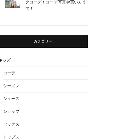
クコーデ！コーデ写真や買い方ま
で！
カテゴリー
キッズ
コーデ
シーズン
シューズ
ショップ
ソックス
トップス