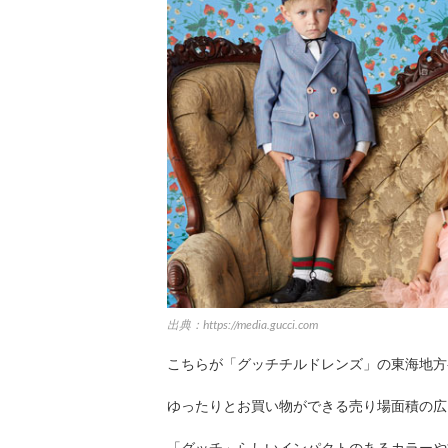
出典：https://media.gucci.com
こちらが「グッチチルドレンズ」の東海地方
ゆったりとお買い物ができる売り場面積の広
「グッチ」らしいインパクトのあるカラーや