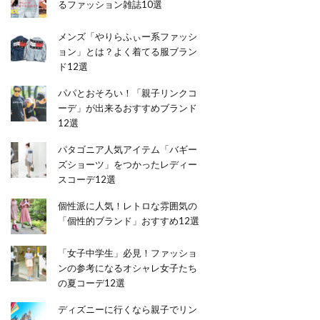
るファッション雑誌10選
メンズ「やりらふぃー系ファッシ
ョン」とは？よく着てる服ブラン
ド12選
パパとおそろい！「親子リンクコ
ーデ」が出来るおすすめブランド
12選
パタゴニア人気アイテム「バギー
ズショーツ」をつかったレディー
スコーデ12選
個性派に人気！レトロな雰囲気の
「個性的ブランド」おすすめ12選
「女子中学生」必見！ファッショ
ンの参考になるオシャレ女子たち
の夏コーデ12選
ディズニーに行くなら親子でリン