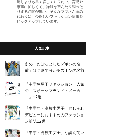
周りよりも早く詳しく知りたい。育児や
家事に忙しくて、洋服を選んだり調べた
りする時間が無い。そんなママさん達の
代わりに、今欲しいファッション情報を
ピックアップしています。
人気記事
あの「だぼっとしたズボンの名
前」は？形で分かるズボンの名前
「中学生男子ファッション」人気
の「スポーツブランド・メーカ
ー」12選
「中学生・高校生男子」おしゃれ
デビューにおすすめのファッショ
ン雑誌12選
「中学・高校生女子」が読んでい