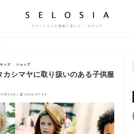
ファッションを素敵に楽しく – セロシア
ズ
キッズ
,
ショップ
f
タカシマヤに取り扱いのある子供服
年5月31日
/
2026-07-14