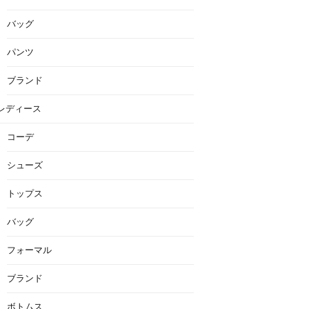
バッグ
パンツ
ブランド
レディース
コーデ
シューズ
トップス
バッグ
フォーマル
ブランド
ボトムス