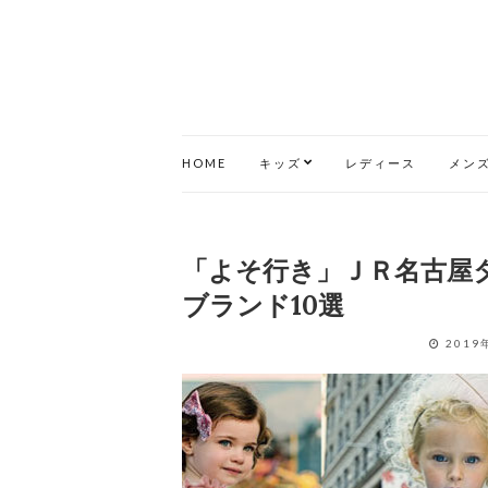
HOME
キッズ
レディース
メン
「よそ行き」ＪＲ名古屋
ブランド10選
2019