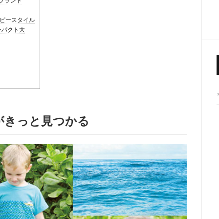
ーブランド
レッピースタイル
インパクト大
一着がきっと見つかる