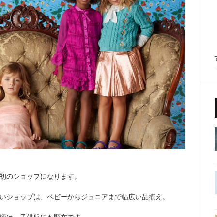
初のショップになります。
いショップは、ベビーからジュニアまで幅広い品揃え。
柄は、子供服にも顕在です。