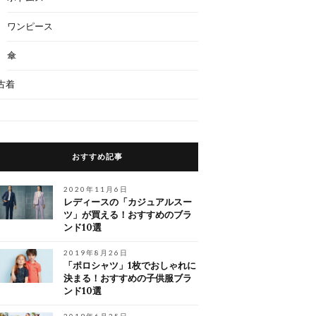
ワンピース
傘
古着
おすすめ記事
2020年11月6日
レディースの「カジュアルスー
ツ」が買える！おすすめのブラ
ンド10選
2019年8月26日
「ポロシャツ」1枚でおしゃれに
決まる！おすすめの子供服ブラ
ンド10選