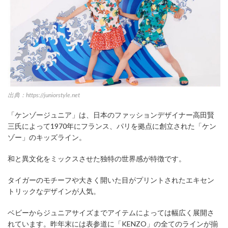
出典：https://juniorstyle.net
「ケンゾージュニア」は、日本のファッションデザイナー高田賢
三氏によって1970年にフランス、パリを拠点に創立された「ケン
ゾー」のキッズライン。
和と異文化をミックスさせた独特の世界感が特徴です。
タイガーのモチーフや大きく開いた目がプリントされたエキセン
トリックなデザインが人気。
ベビーからジュニアサイズまでアイテムによっては幅広く展開さ
れています。昨年末には表参道に「KENZO」の全てのラインが揃