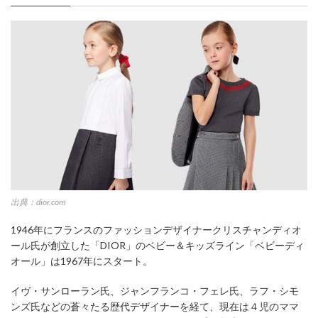
出典：dior.com
1946年にフランスのファッションデザイナークリスチャンディオ
ール氏が創立した「DIOR」のベビー＆キッズライン「ベビーディ
オール」は1967年にスタート。
イヴ・サンローラン氏、ジャンフランコ・フェレ氏、ラフ・シモ
ンズ氏などの蒼々たる歴代デザイナーを経て、現在は４児のママ