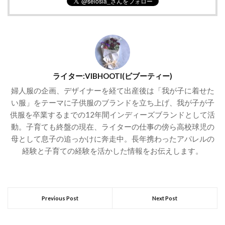
ライター:VIBHOOTI(ビブーティー)
婦人服の企画、デザイナーを経て出産後は「我が子に着せた
い服」をテーマに子供服のブランドを立ち上げ、我が子が子
供服を卒業するまでの12年間インディーズブランドとして活
動。子育ても終盤の現在、ライターの仕事の傍ら高校球児の
母として息子の追っかけに奔走中。長年携わったアパレルの
経験と子育ての経験を活かした情報をお伝えします。
Previous Post
Next Post