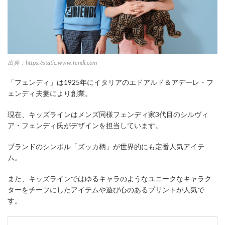
出典：https://static.www.fendi.com
「フェンディ」は1925年にイタリアのエドアルド＆アデーレ・フ
ェンディ夫妻により創業。
現在、キッズラインはメンズ同様フェンディ家3代目のシルヴィ
ア・フェンディ氏がデザインを担当しています。
ブランドのシンボル「ズッカ柄」が世界的にも定番人気アイテ
ム。
また、キッズラインではゆるキャラのようなユニークなキャラク
ターをチーフにしたアイテムや遊び心のあるプリントが人気で
す。