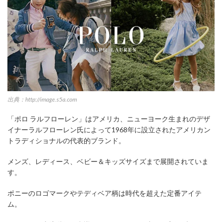
出典：http://image.s5a.com
「ポロ ラルフローレン」はアメリカ、ニューヨーク生まれのデザ
イナーラルフローレン氏によって1968年に設立されたアメリカン
トラディショナルの代表的ブランド。
メンズ、レディース、ベビー＆キッズサイズまで展開されていま
す。
ポニーのロゴマークやテディベア柄は時代を超えた定番アイテ
ム。