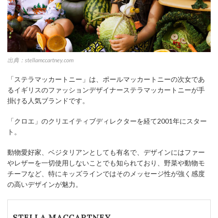
出典：stellamccartney.com
「ステラマッカートニー」は、ポールマッカートニーの次女であ
るイギリスのファッションデザイナーステラマッカートニーが手
掛ける人気ブランドです。
「クロエ」のクリエイティブディレクターを経て2001年にスター
ト。
動物愛好家、ベジタリアンとしても有名で、デザインにはファー
やレザーを一切使用しないことでも知られており、野菜や動物モ
チーフなど、特にキッズラインではそのメッセージ性が強く感度
の高いデザインが魅力。
STELLA MACCARTNEY