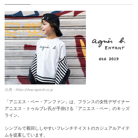
出典：https://shop.agnesb.co.jp
「アニエス・ベー・アンファン」は、フランスの女性デザイナー
アニエス・トゥルブレ氏が手掛ける「アニエス・ベー」のキッズ
ライン。
シンプルで着回ししやすいフレンチテイストのカジュアルアイテ
ムを提案しています。