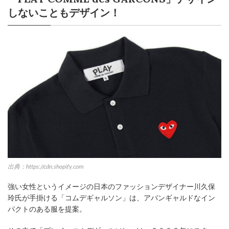
しないこともデザイン！
出典：https://cdn.shopify.com
強い女性というイメージの日本のファッションデザイナー川久保
玲氏が手掛ける「コムデギャルソン」は、アバンギャルドなイン
パクトのある服を提案。