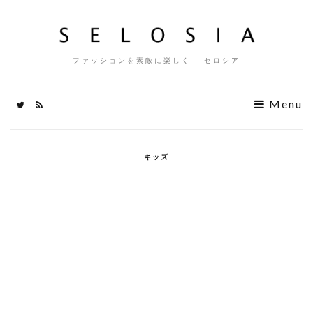
ファッションを素敵に楽しく – セロシア
Menu
キッズ