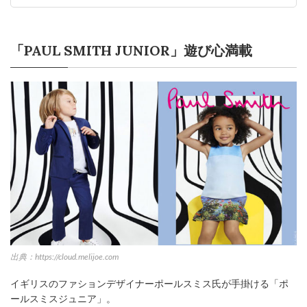
「PAUL SMITH JUNIOR」遊び心満載
出典：https://cloud.melijoe.com
イギリスのファションデザイナーポールスミス氏が手掛ける「ポ
ールスミスジュニア」。