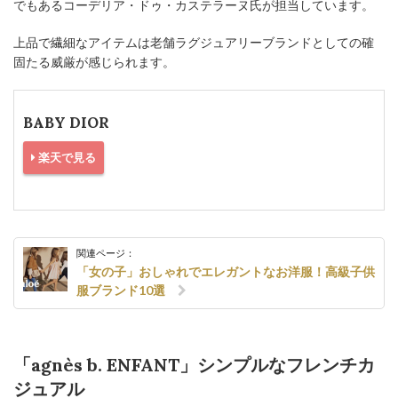
でもあるコーデリア・ドゥ・カステラーヌ氏が担当しています。
上品で繊細なアイテムは老舗ラグジュアリーブランドとしての確
固たる威厳が感じられます。
BABY DIOR
楽天で見る
関連ページ：
「女の子」おしゃれでエレガントなお洋服！高級子供
服ブランド10選
「agnès b. ENFANT」シンプルなフレンチカ
ジュアル