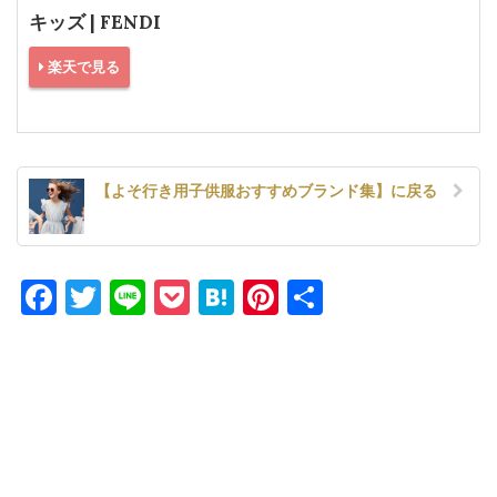
キッズ | FENDI
楽天で見る
【よそ行き用子供服おすすめブランド集】に戻る
Facebook
Twitter
Line
Pocket
Hatena
Pinterest
共
有