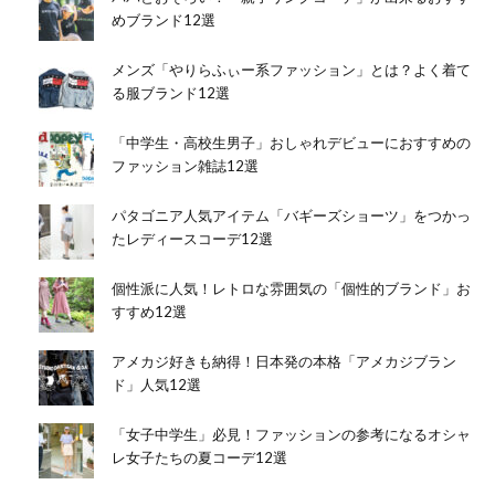
めブランド12選
メンズ「やりらふぃー系ファッション」とは？よく着て
る服ブランド12選
「中学生・高校生男子」おしゃれデビューにおすすめの
ファッション雑誌12選
パタゴニア人気アイテム「バギーズショーツ」をつかっ
たレディースコーデ12選
個性派に人気！レトロな雰囲気の「個性的ブランド」お
すすめ12選
アメカジ好きも納得！日本発の本格「アメカジブラン
ド」人気12選
「女子中学生」必見！ファッションの参考になるオシャ
レ女子たちの夏コーデ12選