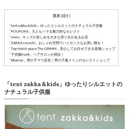
目次
[
隠す
]
「tent zakka＆kids」ゆったりシルエットのナチュラル子供服
「POUPONS」大人もハマる魅力的なセレクト
「mimi」キッズが楽しめる大きな滑り台があるお店
「ZAKKA cocochi」おしゃれ空間でハイセンスなお買い物を！
「Top-Notch space The GRIMM」安心してお任せできる老舗ショップ
「子供服trunk」ヘアサロンが併設！
「bibanon」男の子ママ必見！男の子服メインのセレクトショップ
「tent zakka＆kids」ゆったりシルエットの
ナチュラル子供服