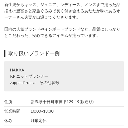
新生児からキッズ、ジュニア、レディース、メンズまで揃った品
揃えの豊富さと家族ぐるみで長く付き合えるあたたか味のあるオ
ーナーさん夫妻が出迎えてくださります。
国内の人気ブランドやインポートブランドなど、品質にしっかり
とこだわった、安心できるアイテムが揃っています。
取り扱いブランド一例
HAKKA
KP ニットプランナー
zuppa di zucca その他多数
住所
新潟県十日町市寅甲129-19(駅通り)
営業時間
10:00~18:30
休み
月曜定休