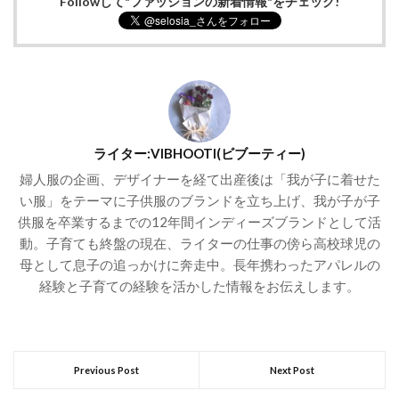
Followして"ファッションの新着情報"をチェック!
ライター:VIBHOOTI(ビブーティー)
婦人服の企画、デザイナーを経て出産後は「我が子に着せた
い服」をテーマに子供服のブランドを立ち上げ、我が子が子
供服を卒業するまでの12年間インディーズブランドとして活
動。子育ても終盤の現在、ライターの仕事の傍ら高校球児の
母として息子の追っかけに奔走中。長年携わったアパレルの
経験と子育ての経験を活かした情報をお伝えします。
Previous Post
Next Post