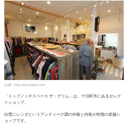
出典：http://attendpark.com
「トップノッチスペース ザ・グリム」は、十日町市にあるセレク
トショップ。
白壁にレンガというアンティーク調の外観と内装が特徴の老舗シ
ョップです。