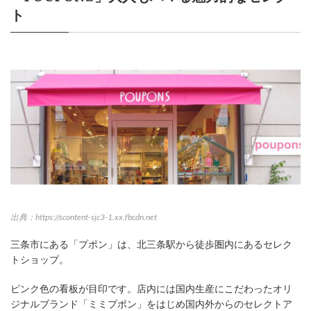
ト
出典：https://scontent-sjc3-1.xx.fbcdn.net
三条市にある「プポン」は、北三条駅から徒歩圏内にあるセレク
トショップ。
ピンク色の看板が目印です。店内には国内生産にこだわったオリ
ジナルブランド「ミミプポン」をはじめ国内外からのセレクトア