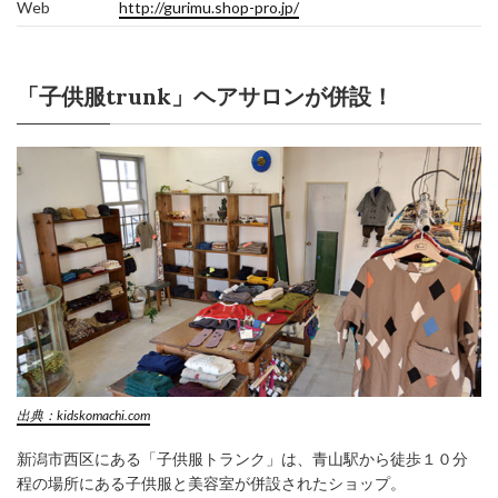
Web
http://gurimu.shop-pro.jp/
「子供服trunk」ヘアサロンが併設！
出典：kidskomachi.com
新潟市西区にある「子供服トランク」は、青山駅から徒歩１０分
程の場所にある子供服と美容室が併設されたショップ。