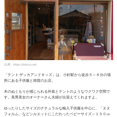
出典：https://tokicco.net
「テント ザッカアンドキッズ」は、小針駅から徒歩５～６分の場
所にある子供服と雑貨のお店。
木のぬくもりが感じられる外装とテントのようなワクワク空間で
す。美男美女のオーナーさん夫婦が出迎えてくれますよ。
ゆったりしたサイズのナチュラルな輸入子供服を中心に、「ヌヌ
フォルム」などシルエットにこだわったベビーサイズ～１５０㎝