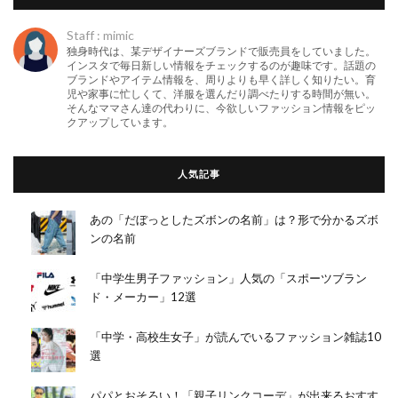
Staff : mimic
独身時代は、某デザイナーズブランドで販売員をしていました。
インスタで毎日新しい情報をチェックするのが趣味です。話題の
ブランドやアイテム情報を、周りよりも早く詳しく知りたい。育
児や家事に忙しくて、洋服を選んだり調べたりする時間が無い。
そんなママさん達の代わりに、今欲しいファッション情報をピッ
クアップしています。
人気記事
あの「だぼっとしたズボンの名前」は？形で分かるズボ
ンの名前
「中学生男子ファッション」人気の「スポーツブラン
ド・メーカー」12選
「中学・高校生女子」が読んでいるファッション雑誌10
選
パパとおそろい！「親子リンクコーデ」が出来るおすす