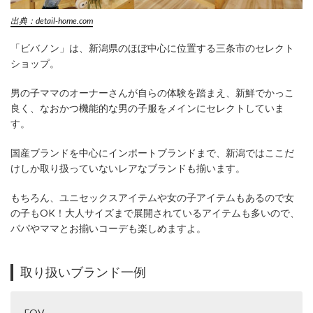
出典：detail-home.com
「ビバノン」は、新潟県のほぼ中心に位置する三条市のセレクト
ショップ。
男の子ママのオーナーさんが自らの体験を踏まえ、新鮮でかっこ
良く、なおかつ機能的な男の子服をメインにセレクトしていま
す。
国産ブランドを中心にインポートブランドまで、新潟ではここだ
けしか取り扱っていないレアなブランドも揃います。
もちろん、ユニセックスアイテムや女の子アイテムもあるので女
の子もOK！大人サイズまで展開されているアイテムも多いので、
パパやママとお揃いコーデも楽しめますよ。
取り扱いブランド一例
FOV