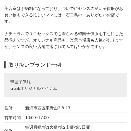
美容室は予約制になっており、ついでにセンスの良い子供服がお
買い物もできる忙しいママには一石二鳥の、ありがたいお店で
す。
ナチュラルでユニセックスでも着られる韓国子供服を中心にした
品揃えですが、オリジナル商品も。楽天市場店も人気があります
が、センスの良い店舗で癒されてみてはいかがですか。
取り扱いブランド一例
韓国子供服
trunkオリジナルアイテム
住所
新潟市西区東青山2-8-13
営業時間
10:00~17:00
毎週月曜/第1火曜/第2土曜/第3日曜
休み