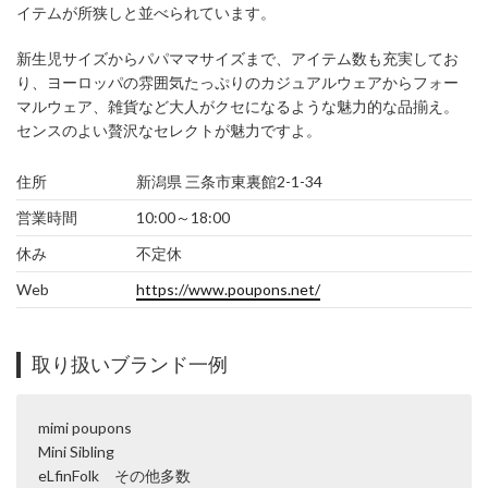
イテムが所狭しと並べられています。
新生児サイズからパパママサイズまで、アイテム数も充実してお
り、ヨーロッパの雰囲気たっぷりのカジュアルウェアからフォー
マルウェア、雑貨など大人がクセになるような魅力的な品揃え。
センスのよい贅沢なセレクトが魅力ですよ。
住所
新潟県 三条市東裏館2-1-34
営業時間
10:00～18:00
休み
不定休
Web
https://www.poupons.net/
取り扱いブランド一例
mimi poupons
Mini Sibling
eLfinFolk その他多数