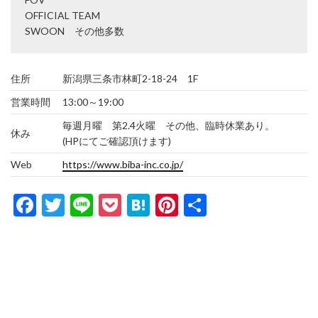
OFFICIAL TEAM
SWOON その他多数
住所
新潟県三条市林町2-18-24 1F
営業時間
13:00～19:00
毎週月曜 第2.4火曜 その他、臨時休業あり。
休み
(HPにてご確認頂けます)
Web
https://www.biba-inc.co.jp/
Facebook
Twitter
Line
Pocket
Hatena
Pinterest
共
有