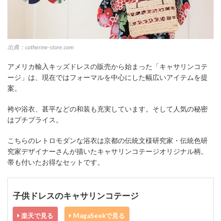
出典：catherine-store.com
アメリカ輸入キッズドレスの販売から始まった「キャサリンコテ
ージ」は、現在ではフォーマルを中心にした幅広いアイテムを提
案。
袴や浴衣、甚平などの和装も充実しています。そして人気の秘密
はプチプライス。
こちらのレトロモダンな浴衣は京都の伝統文様研究家・伝統色研
究家デザイナーさんが描いたキャサリンコテージオリジナル柄。
帯も付いたお得なセットです。
子供ドレスのキャサリンコテージ
楽天で見る
MagaSeekで見る