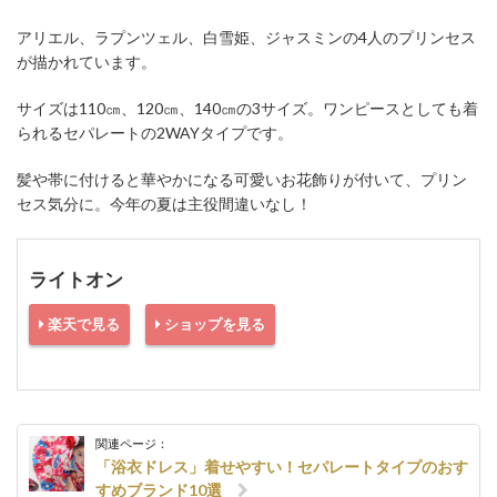
アリエル、ラプンツェル、白雪姫、ジャスミンの4人のプリンセス
が描かれています。
サイズは110㎝、120㎝、140㎝の3サイズ。ワンピースとしても着
られるセパレートの2WAYタイプです。
髪や帯に付けると華やかになる可愛いお花飾りが付いて、プリン
セス気分に。今年の夏は主役間違いなし！
ライトオン
楽天で見る
ショップを見る
関連ページ：
「浴衣ドレス」着せやすい！セパレートタイプのおす
すめブランド10選