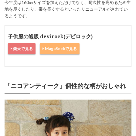
今年度は160㎝サイズを加えただけでなく、耐久性を高めるため生
地を厚くしたり、帯を長くするといったリニューアルがされてい
るようです。
子供服の通販 devirock(デビロック)
楽天で見る
MagaSeekで見る
「ニコアンティーク」個性的な柄がおしゃれ