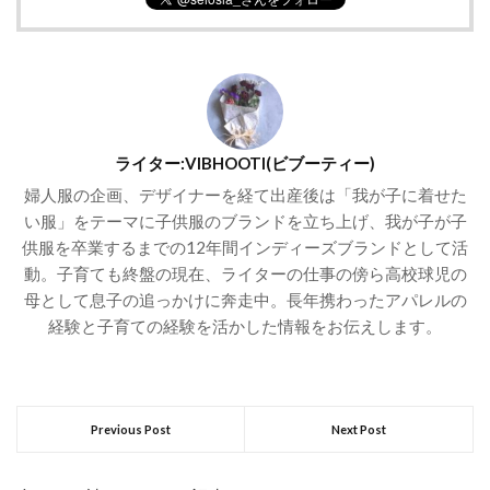
ライター:VIBHOOTI(ビブーティー)
婦人服の企画、デザイナーを経て出産後は「我が子に着せた
い服」をテーマに子供服のブランドを立ち上げ、我が子が子
供服を卒業するまでの12年間インディーズブランドとして活
動。子育ても終盤の現在、ライターの仕事の傍ら高校球児の
母として息子の追っかけに奔走中。長年携わったアパレルの
経験と子育ての経験を活かした情報をお伝えします。
Previous Post
Next Post