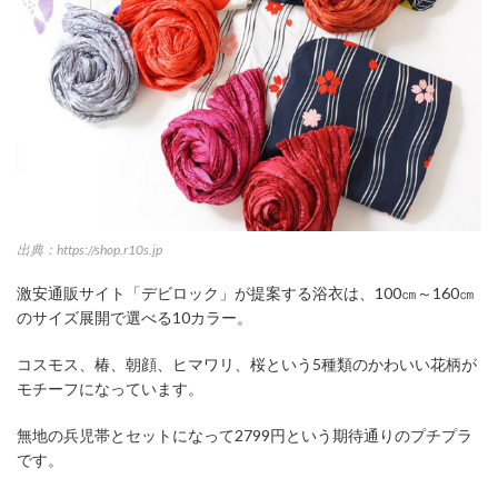
出典：https://shop.r10s.jp
激安通販サイト「デビロック」が提案する浴衣は、100㎝～160㎝
のサイズ展開で選べる10カラー。
コスモス、椿、朝顔、ヒマワリ、桜という5種類のかわいい花柄が
モチーフになっています。
無地の兵児帯とセットになって2799円という期待通りのプチプラ
です。