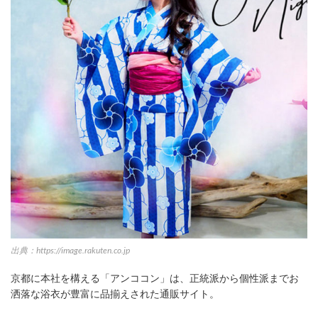
出典：https://image.rakuten.co.jp
京都に本社を構える「アンココン」は、正統派から個性派までお
洒落な浴衣が豊富に品揃えされた通販サイト。