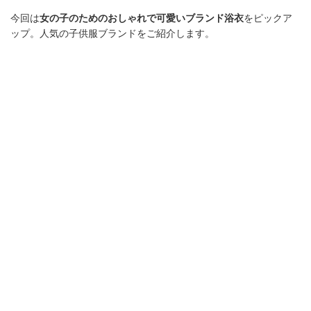
今回は
女の子のためのおしゃれで可愛いブランド浴衣
をピックア
ップ。人気の子供服ブランドをご紹介します。