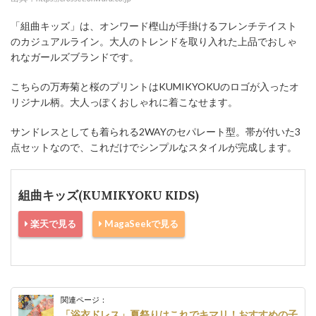
「組曲キッズ」は、オンワード樫山が手掛けるフレンチテイスト
のカジュアルライン。大人のトレンドを取り入れた上品でおしゃ
れなガールズブランドです。
こちらの万寿菊と桜のプリントはKUMIKYOKUのロゴが入ったオ
リジナル柄。大人っぽくおしゃれに着こなせます。
サンドレスとしても着られる2WAYのセパレート型。帯が付いた3
点セットなので、これだけでシンプルなスタイルが完成します。
組曲キッズ(KUMIKYOKU KIDS)
楽天で見る
MagaSeekで見る
関連ページ：
「浴衣ドレス」夏祭りはこれでキマリ！おすすめの子