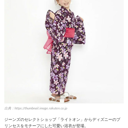
出典：https://thumbnail.image.rakuten.co.jp
ジーンズのセレクトショップ「ライトオン」からディズニーのプ
リンセスをモチーフにした可愛い浴衣が登場。