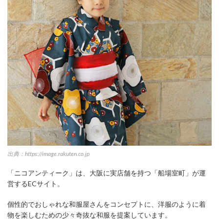
出典：https://image.rakuten.co.jp
「ニコアンティーク」は、大阪に実店舗を持つ「船場室町」が運
営するECサイト。
個性的でおしゃれな和服屋さんをコンセプトに、洋服のように着
物を楽しむための少々奇抜な和服を提案しています。