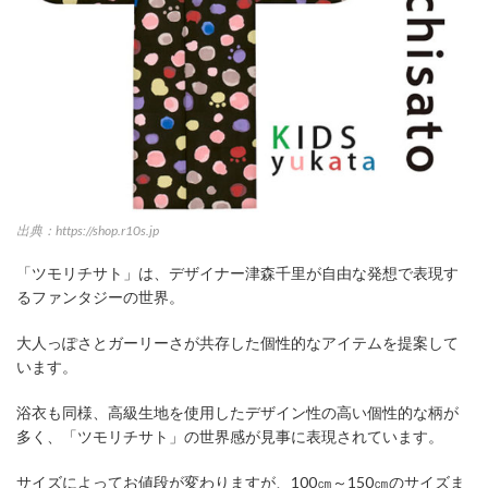
出典：https://shop.r10s.jp
「ツモリチサト」は、デザイナー津森千里が自由な発想で表現す
るファンタジーの世界。
大人っぽさとガーリーさが共存した個性的なアイテムを提案して
います。
浴衣も同様、高級生地を使用したデザイン性の高い個性的な柄が
多く、「ツモリチサト」の世界感が見事に表現されています。
サイズによってお値段が変わりますが、100㎝～150㎝のサイズま