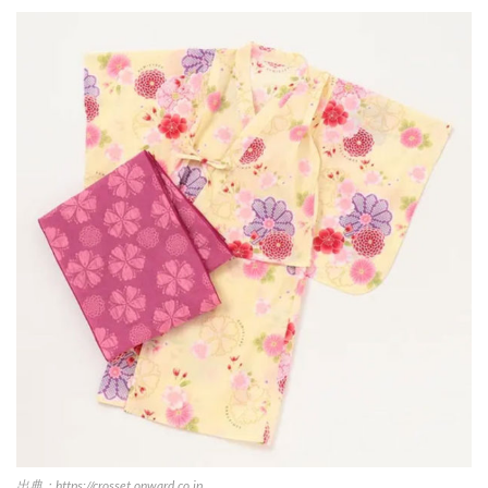
出典：https://crosset.onward.co.jp