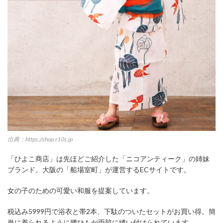
出典：https://shop.r10s.jp
「ひよこ商店」は先ほどご紹介した「ニコアンティーク」の姉妹
ブランド。大阪の「船場室町」が運営するECサイトです。
女の子のための可愛い和服を提案しています。
税込み5999円で浴衣と帯2本、下駄のついたセットがお買い得。簡
単に着られるように腰ひもが両脇に縫い付けられています。