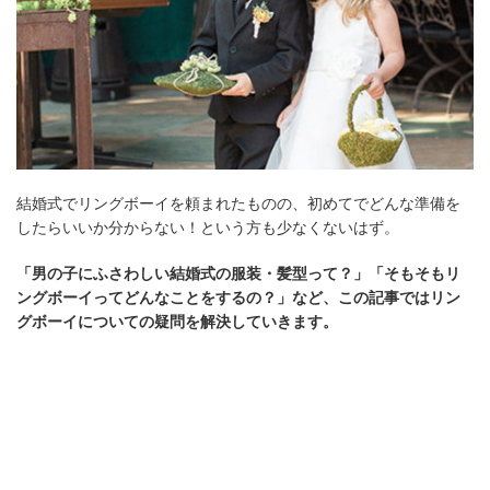
結婚式でリングボーイを頼まれたものの、初めてでどんな準備を
したらいいか分からない！という方も少なくないはず。
「男の子にふさわしい結婚式の服装・髪型って？」「そもそもリ
ングボーイってどんなことをするの？」など、この記事ではリン
グボーイについての疑問を解決していきます。