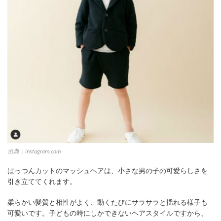
出典：instagram.com
ぱっつんカットのマッシュヘアは、小さな男の子の可愛らしさを
引き立ててくれます。
柔らかい髪質と相性がよく、動くたびにサラサラと揺れる様子も
可愛いです。子どもの時にしかできないヘアスタイルですから、