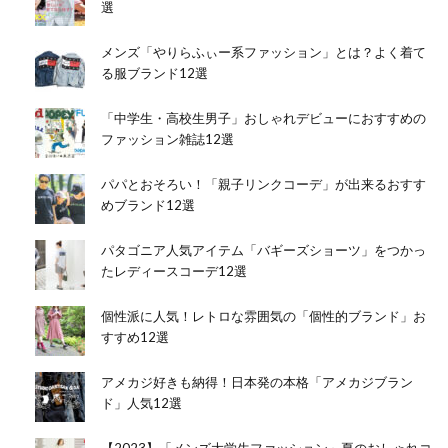
選
メンズ「やりらふぃー系ファッション」とは？よく着て
る服ブランド12選
「中学生・高校生男子」おしゃれデビューにおすすめの
ファッション雑誌12選
パパとおそろい！「親子リンクコーデ」が出来るおすす
めブランド12選
パタゴニア人気アイテム「バギーズショーツ」をつかっ
たレディースコーデ12選
個性派に人気！レトロな雰囲気の「個性的ブランド」お
すすめ12選
アメカジ好きも納得！日本発の本格「アメカジブラン
ド」人気12選