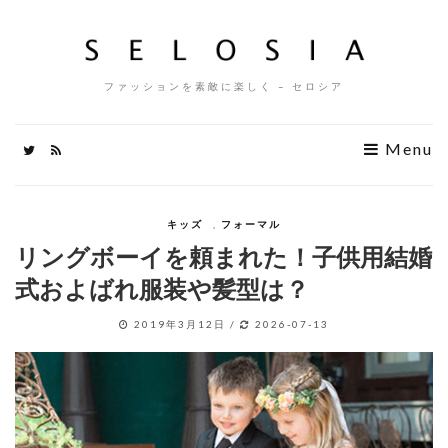
ファッションを素敵に楽しく – セロシア
Menu
キッズ
,
フォーマル
リングボーイを頼まれた！子供用結婚
式およばれ服装や髪型は？
2019年3月12日
/
2026-07-13