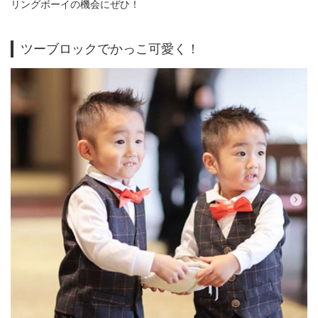
リングボーイの機会にぜひ！
ツーブロックでかっこ可愛く！