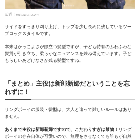
出典：instagram.com
サイドをすっきり刈り上げ、トップを少し長めに残しているツー
ブロックスタイルです。
本来はかっこよさが際立つ髪型ですが、子ども特有のふわふわな
髪質が引き立ち、柔らかなニュアンスを兼ね備えています。子ど
もらしいあどけなさが残る髪型ですね。
「まとめ」主役は新郎新婦だということを忘
れずに！
リングボーイの服装・髪型は、大人と違って難しいルールはあり
ません。
あくまで主役は新郎新婦ですので、こだわりすぎは禁物！
リング
ボーイの存在自体が可愛いので、無理をさせなくても誰もが自然