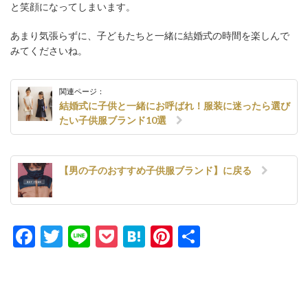
と笑顔になってしまいます。
あまり気張らずに、子どもたちと一緒に結婚式の時間を楽しんで
みてくださいね。
関連ページ：
結婚式に子供と一緒にお呼ばれ！服装に迷ったら選び
たい子供服ブランド10選
【男の子のおすすめ子供服ブランド】に戻る
Facebook
Twitter
Line
Pocket
Hatena
Pinterest
共
有