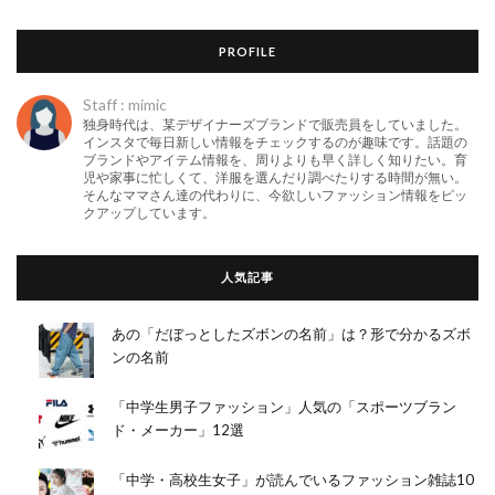
PROFILE
Staff : mimic
独身時代は、某デザイナーズブランドで販売員をしていました。
インスタで毎日新しい情報をチェックするのが趣味です。話題の
ブランドやアイテム情報を、周りよりも早く詳しく知りたい。育
児や家事に忙しくて、洋服を選んだり調べたりする時間が無い。
そんなママさん達の代わりに、今欲しいファッション情報をピッ
クアップしています。
人気記事
あの「だぼっとしたズボンの名前」は？形で分かるズボ
ンの名前
「中学生男子ファッション」人気の「スポーツブラン
ド・メーカー」12選
「中学・高校生女子」が読んでいるファッション雑誌10