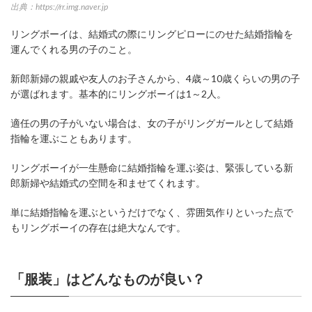
出典：https://rr.img.naver.jp
リングボーイは、結婚式の際にリングピローにのせた結婚指輪を
運んでくれる男の子のこと。
新郎新婦の親戚や友人のお子さんから、4歳～10歳くらいの男の子
が選ばれます。基本的にリングボーイは1～2人。
適任の男の子がいない場合は、女の子がリングガールとして結婚
指輪を運ぶこともあります。
リングボーイが一生懸命に結婚指輪を運ぶ姿は、緊張している新
郎新婦や結婚式の空間を和ませてくれます。
単に結婚指輪を運ぶというだけでなく、雰囲気作りといった点で
もリングボーイの存在は絶大なんです。
「服装」はどんなものが良い？