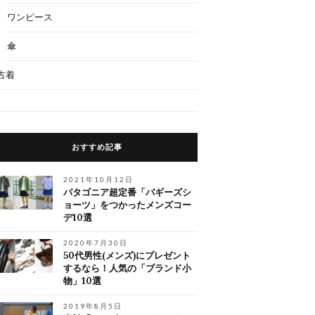
ワンピース
傘
古着
おすすめ記事
2021年10月12日
パタゴニア超定番「バギーズシ
ョーツ」をつかったメンズコー
デ10選
2020年7月30日
50代男性(メンズ)にプレゼント
するなら！人気の「ブランド小
物」10選
2019年8月5日