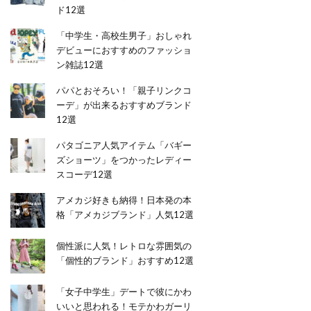
ド12選
「中学生・高校生男子」おしゃれ
デビューにおすすめのファッショ
ン雑誌12選
パパとおそろい！「親子リンクコ
ーデ」が出来るおすすめブランド
12選
パタゴニア人気アイテム「バギー
ズショーツ」をつかったレディー
スコーデ12選
アメカジ好きも納得！日本発の本
格「アメカジブランド」人気12選
個性派に人気！レトロな雰囲気の
「個性的ブランド」おすすめ12選
「女子中学生」デートで彼にかわ
いいと思われる！モテかわガーリ