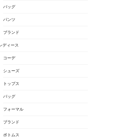
バッグ
パンツ
ブランド
レディース
コーデ
シューズ
トップス
バッグ
フォーマル
ブランド
ボトムス