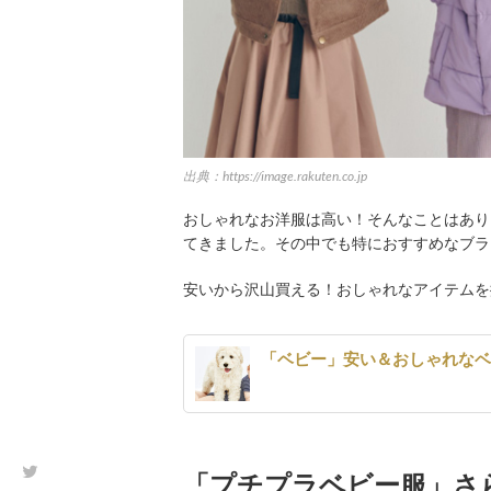
出典：https://image.rakuten.co.jp
おしゃれなお洋服は高い！そんなことはあり
てきました。その中でも特におすすめなブラ
安いから沢山買える！おしゃれなアイテムを
「ベビー」安い＆おしゃれな
「プチプラベビー服」さ