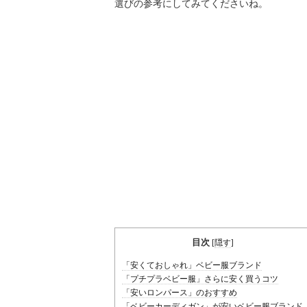
選びの参考にしてみてくださいね。
目次
[
隠す
]
「安くておしゃれ」ベビー服ブランド
「プチプラベビー服」さらに安く買うコツ
「安いロンパース」のおすすめ
「ベビーカーディガン」が安いベビー服ブランド