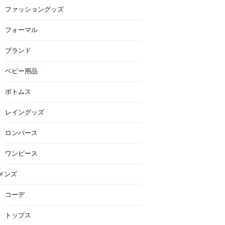
ファッショングッズ
フォーマル
ブランド
ベビー用品
ボトムス
レイングッズ
ロンパース
ワンピース
メンズ
コーデ
トップス