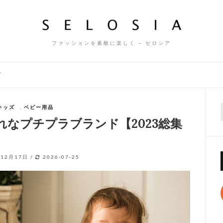
ファッションを素敵に楽しく – セロシア
ズ
キッズ
,
ベビー用品
f
なプチプラブランド【2023総集
年12月17日
/
2026-07-25