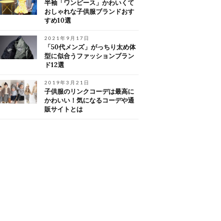
半袖「ワンピース」かわいくて
おしゃれな子供服ブランドおす
すめ10選
2021年9月17日
「50代メンズ」がっちり太め体
型に似合うファッションブラン
ド12選
2019年3月21日
子供服のリンクコーデは最高に
かわいい！気になるコーデや通
販サイトとは