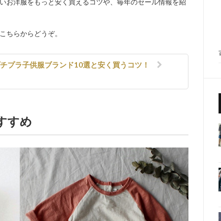
いお洋服をもっと安く買えるコツや、毎年のセール情報を紹
こちらからどうぞ。
プチプラ子供服ブランド10選と安く買うコツ！
すすめ